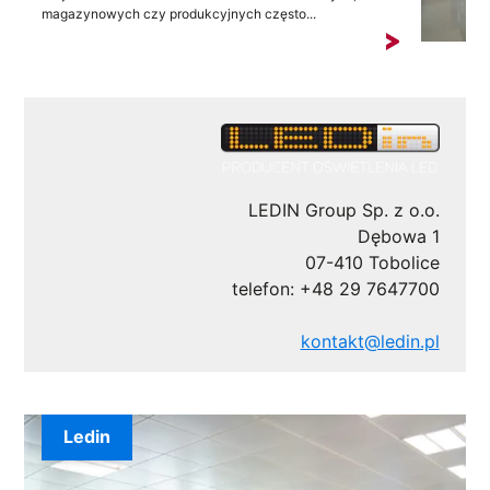
magazynowych czy produkcyjnych często...
LEDIN Group Sp. z o.o.
Dębowa 1
07-410 Tobolice
telefon: +48 29 7647700
kontakt@ledin.pl
Ledin