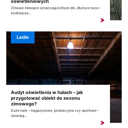
oświetleniowych
Zimowe miesiące oznaczają krótsze dni, dłuższe noce i
trudniejsze...
Ledin
Audyt oświetlenia w halach – jak
przygotować obiekt do sezonu
zimowego?
Duże hale – magazynowe, produkcyjne czy sportowe –
stawiają...