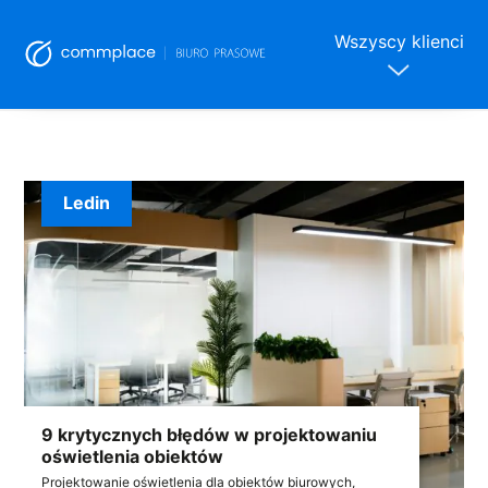
Wszyscy klienci
Skip
to
content
Ledin
9 krytycznych błędów w projektowaniu
oświetlenia obiektów
Projektowanie oświetlenia dla obiektów biurowych,