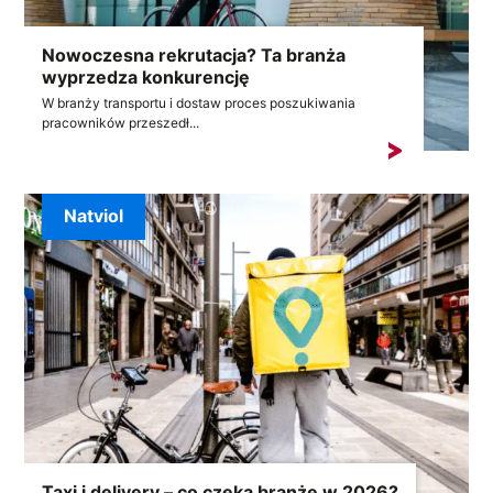
Nowoczesna rekrutacja? Ta branża
wyprzedza konkurencję
W branży transportu i dostaw proces poszukiwania
pracowników przeszedł...
Natviol
Taxi i delivery – co czeka branże w 2026?