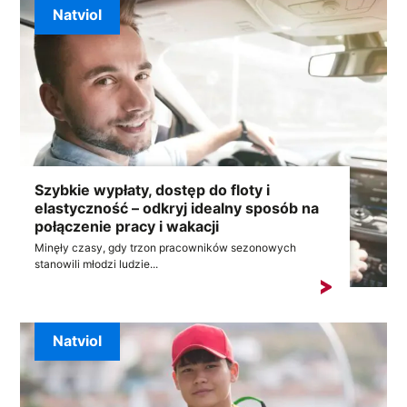
Natviol
Szybkie wypłaty, dostęp do floty i
elastyczność – odkryj idealny sposób na
połączenie pracy i wakacji
Minęły czasy, gdy trzon pracowników sezonowych
stanowili młodzi ludzie...
Natviol