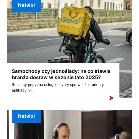
Natviol
Samochody czy jednoślady: na co stawia
branża dostaw w sezonie lato 2025?
Rosnący popyt na usługi delivery sprawił, że kurierzy
aplikacyjni...
Natviol