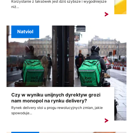
Korzystanie z taksówek jest dziś szybsze i wygodniejsze
niż...
Natviol
Czy w wyniku unijnych dyrektyw grozi
nam monopol na rynku delivery?
Rynek delivery stoi u progu rewolucyjnych zmian, jakie
spowoduje...