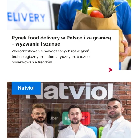
Rynek food delivery w Polsce i za granicą
– wyzwania i szanse
Wykorzystywanie nowoczesnych rozwiązań
technologicznych i informatycznych, baczne
obserwowanie trendów...
Natviol