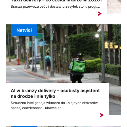
Branża przewozu osób i dostaw przesyłek stoi u progu...
Natviol
AI w branży delivery – osobisty asystent
na drodze i nie tylko
Sztuczna Inteligencja wkracza do kolejnych obszarów
naszej codzienności, ułatwiając...