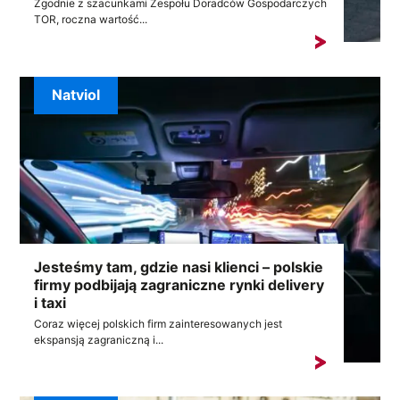
Zgodnie z szacunkami Zespołu Doradców Gospodarczych
TOR, roczna wartość...
Natviol
Jesteśmy tam, gdzie nasi klienci – polskie
firmy podbijają zagraniczne rynki delivery
i taxi
Coraz więcej polskich firm zainteresowanych jest
ekspansją zagraniczną i...