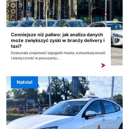
Cenniejsze niż paliwo: jak analiza danych
może zwiększyć zyski w branży delivery i
taxi?
Doskonała znajomość topografii miasta, komunikatywność
i elastyczność w poruszaniu...
Natviol