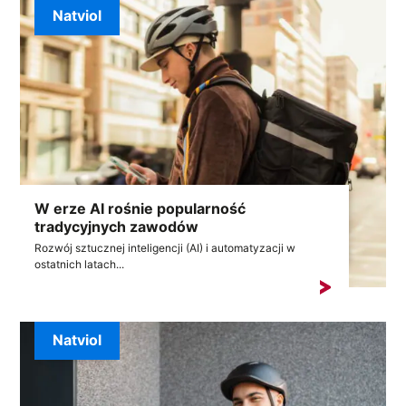
Natviol
W erze AI rośnie popularność
tradycyjnych zawodów
Rozwój sztucznej inteligencji (AI) i automatyzacji w
ostatnich latach...
Natviol