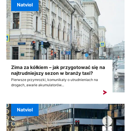
Natviol
Zima za kółkiem – jak przygotować się na
najtrudniejszy sezon w branży taxi?
Pierwsze przymrozki, komunikaty o utrudnieniach na
drogach, awarie akumulatorów...
Natviol