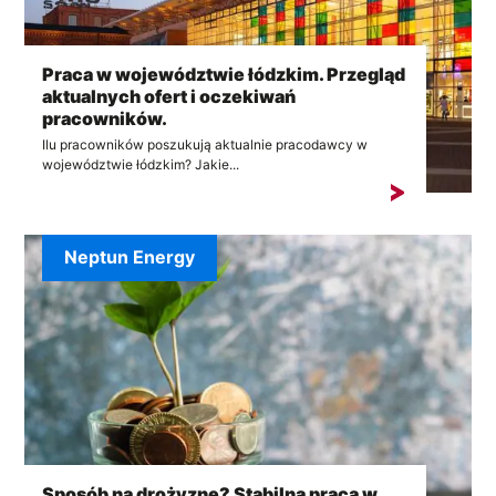
Praca w województwie łódzkim. Przegląd
aktualnych ofert i oczekiwań
pracowników.
Ilu pracowników poszukują aktualnie pracodawcy w
województwie łódzkim? Jakie...
Neptun Energy
Sposób na drożyznę? Stabilna praca w