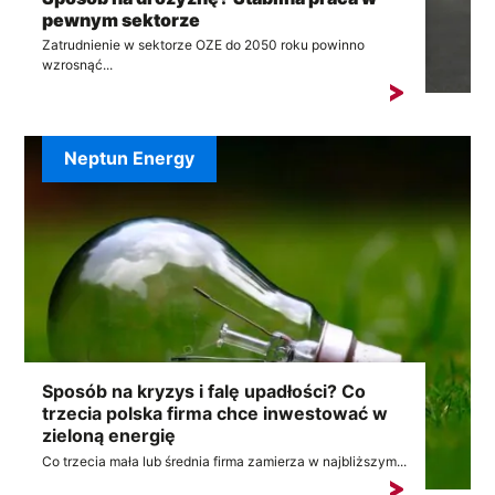
pewnym sektorze
Zatrudnienie w sektorze OZE do 2050 roku powinno
wzrosnąć...
Neptun Energy
Sposób na kryzys i falę upadłości? Co
trzecia polska firma chce inwestować w
zieloną energię
Co trzecia mała lub średnia firma zamierza w najbliższym...