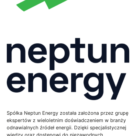
Spółka Neptun Energy została założona przez grupę
ekspertów z wieloletnim doświadczeniem w branży
odnawialnych źródeł energii. Dzięki specjalistycznej
wiedzy oraz dostępowi do niezawodnych