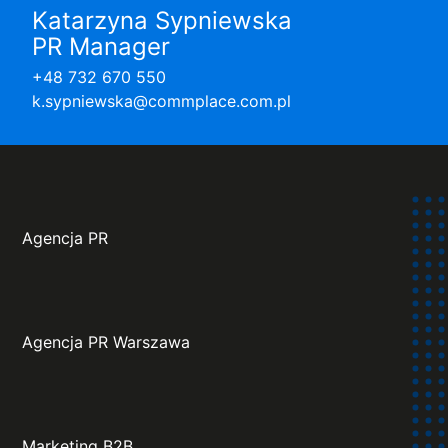
Katarzyna Sypniewska
PR Manager
+48 732 670 550
k.sypniewska@commplace.com.pl
Agencja PR
Agencja PR Warszawa
Marketing B2B