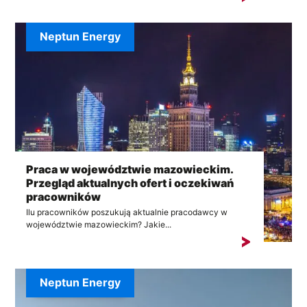
Neptun Energy
Praca w województwie mazowieckim.
Przegląd aktualnych ofert i oczekiwań
pracowników
Ilu pracowników poszukują aktualnie pracodawcy w
województwie mazowieckim? Jakie...
Neptun Energy