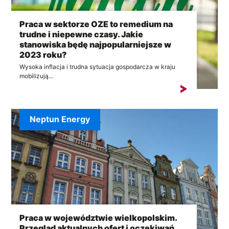
Praca w sektorze OZE to remedium na
trudne i niepewne czasy. Jakie
stanowiska będę najpopularniejsze w
2023 roku?
Wysoka inflacja i trudna sytuacja gospodarcza w kraju
mobilizują...
Neptun Energy
Praca w województwie wielkopolskim.
Przegląd aktualnych ofert i oczekiwań