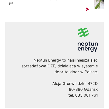
już...
Neptun Energy to najsilniejsza sieć
sprzedażowa OZE, działająca w systemie
door-to-door w Polsce.
Aleja Grunwaldzka 472D
80-890 Gdańsk
tel. 883 081 761