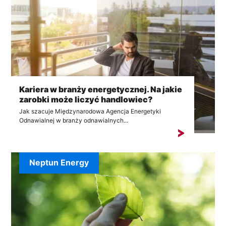
Kariera w branży energetycznej. Na jakie
zarobki może liczyć handlowiec?
Jak szacuje Międzynarodowa Agencja Energetyki
Odnawialnej w branży odnawialnych...
Neptun Energy