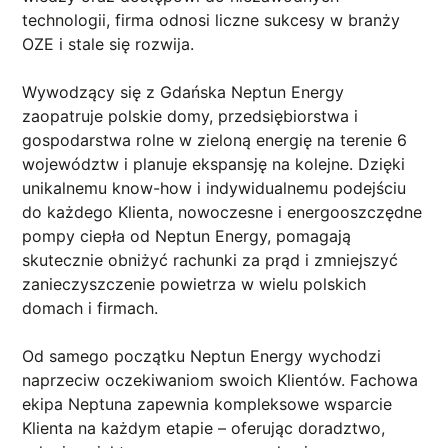
technologii, firma odnosi liczne sukcesy w branży
OZE i stale się rozwija.
Wywodzący się z Gdańska Neptun Energy
zaopatruje polskie domy, przedsiębiorstwa i
gospodarstwa rolne w zieloną energię na terenie 6
województw i planuje ekspansję na kolejne. Dzięki
unikalnemu know-how i indywidualnemu podejściu
do każdego Klienta, nowoczesne i energooszczędne
pompy ciepła od Neptun Energy, pomagają
skutecznie obniżyć rachunki za prąd i zmniejszyć
zanieczyszczenie powietrza w wielu polskich
domach i firmach.
Od samego początku Neptun Energy wychodzi
naprzeciw oczekiwaniom swoich Klientów. Fachowa
ekipa Neptuna zapewnia kompleksowe wsparcie
Klienta na każdym etapie – oferując doradztwo,