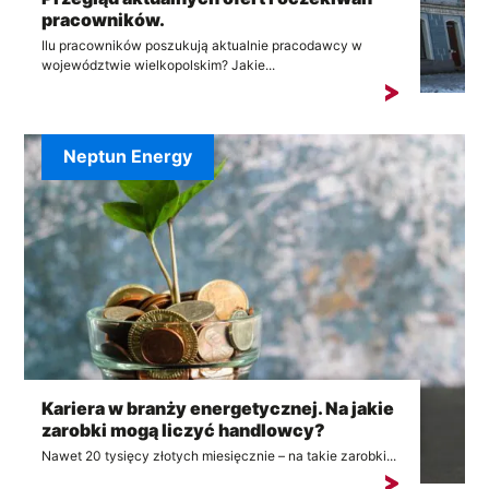
pracowników.
Ilu pracowników poszukują aktualnie pracodawcy w
województwie wielkopolskim? Jakie...
Neptun Energy
Kariera w branży energetycznej. Na jakie
zarobki mogą liczyć handlowcy?
Nawet 20 tysięcy złotych miesięcznie – na takie zarobki...