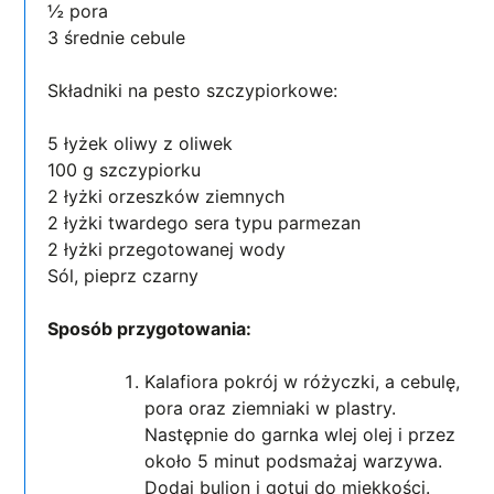
½ pora
3 średnie cebule
Składniki na pesto szczypiorkowe:
5 łyżek oliwy z oliwek
100 g szczypiorku
2 łyżki orzeszków ziemnych
2 łyżki twardego sera typu parmezan
2 łyżki przegotowanej wody
Sól, pieprz czarny
Sposób przygotowania:
Kalafiora pokrój w różyczki, a cebulę,
pora oraz ziemniaki w plastry.
Następnie do garnka wlej olej i przez
około 5 minut podsmażaj warzywa.
Dodaj bulion i gotuj do miękkości.