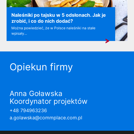
Naleśniki po tajsku w 5 odsłonach. Jak je
zrobić, i co do nich dodać?
Można powiedzieć, że w Polsce naleśniki na stałe
wpisały...
Opiekun firmy
Anna Goławska
Koordynator projektów
+48 794963236
a.golawska@commplace.com.pl