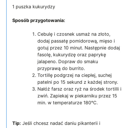
1 puszka kukurydzy
Sposób przygotowania:
Cebulę i czosnek usmaż na złoto,
dodaj passatę pomidorową, mięso i
gotuj przez 10 minut. Następnie dodaj
fasolę, kukurydzę oraz paprykę
jalapeno. Dopraw do smaku
przyprawą do burrito.
Tortillę podgrzej na ciepłej, suchej
patelni po 15 sekund z każdej strony.
Nałóż farsz oraz ryż na środek tortilli i
zwiń. Zapiekaj w piekarniku przez 15
min. w temperaturze 180°C.
Tip:
Jeśli chcesz nadać daniu pikanterii i