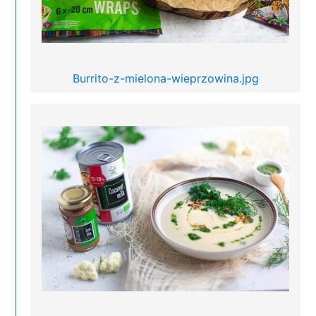
Burrito-z-mielona-wieprzowina.jpg