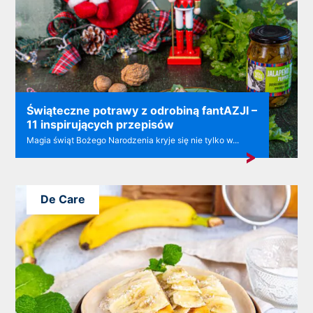
Świąteczne potrawy z odrobiną fantAZJI –
11 inspirujących przepisów
Magia świąt Bożego Narodzenia kryje się nie tylko w...
De Care