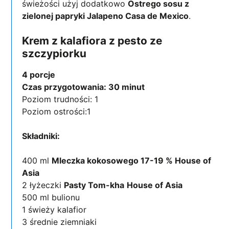
świeżości użyj dodatkowo
Ostrego sosu z
zielonej papryki Jalapeno Casa de Mexico
.
Krem z kalafiora z pesto ze
szczypiorku
4 porcje
Czas przygotowania: 30 minut
Poziom trudności: 1
Poziom ostrości:1
Składniki:
400 ml
Mleczka kokosowego 17-19 % House of
Asia
2 łyżeczki
Pasty Tom-kha
House of Asia
500 ml bulionu
1 świeży kalafior
3 średnie ziemniaki