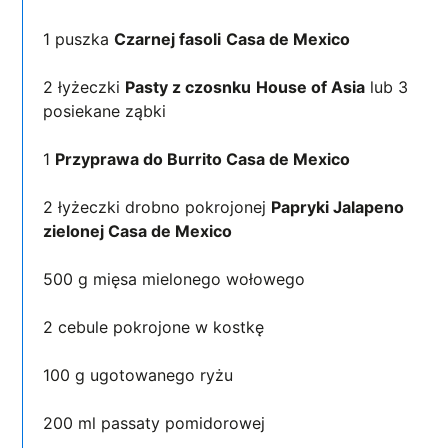
1 puszka
Czarnej fasoli
Casa de Mexico
2 łyżeczki
Pasty z czosnku
House of Asia
lub 3
posiekane ząbki
1
Przyprawa do Burrito Casa de Mexico
2 łyżeczki drobno pokrojonej
Papryki Jalapeno
zielonej Casa de Mexico
500 g mięsa mielonego wołowego
2 cebule pokrojone w kostkę
100 g ugotowanego ryżu
200 ml passaty pomidorowej