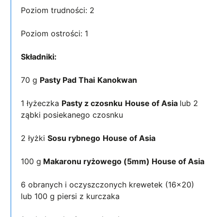
Poziom trudności: 2
Poziom ostrości: 1
Składniki:
70 g
Pasty Pad Thai
Kanokwan
1 łyżeczka
Pasty z czosnku
House of Asia
lub 2
ząbki posiekanego czosnku
2 łyżki
Sosu rybnego
House of Asia
100 g
Makaronu ryżowego (5mm) House of Asia
6 obranych i oczyszczonych krewetek (16×20)
lub 100 g piersi z kurczaka