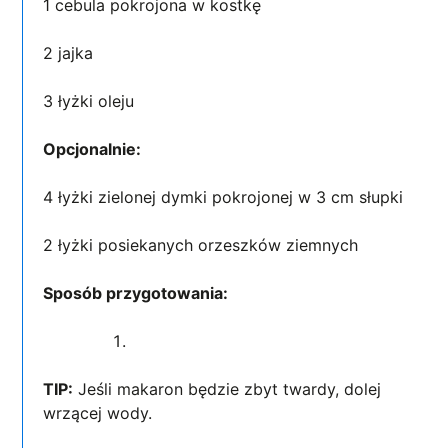
1 cebula pokrojona w kostkę
2 jajka
3 łyżki oleju
Opcjonalnie:
4 łyżki zielonej dymki pokrojonej w 3 cm słupki
2 łyżki posiekanych orzeszków ziemnych
Sposób przygotowania:
TIP:
Jeśli makaron będzie zbyt twardy, dolej
wrzącej wody.