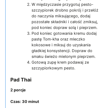
W międzyczasie przygotuj pesto-
szczypiorek drobno pokrój i przełóż
do naczynia miksującego, dodaj
pozostałe składniki i całość zmiksuj,
pod koniec dopraw solą i pieprzem.
Pod koniec gotowania kremu dodaj
pastę Tom-kha oraz mleczko
kokosowe i miksuj do uzyskania
gładkiej konsystencji. Dopraw do
smaku świeżo mielonym pieprzem.
Gotową zupę krem podawaj ze
szczypiorkowym pesto.
Pad Thai
2 porcje
Czas: 30 minut