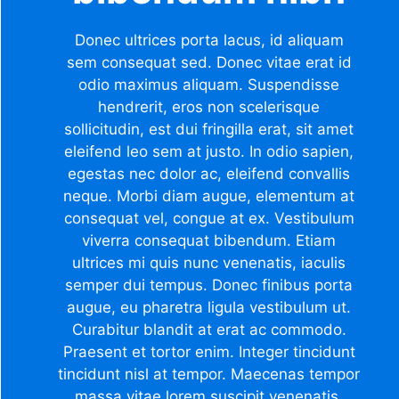
Donec ultrices porta lacus, id aliquam
sem consequat sed. Donec vitae erat id
odio maximus aliquam. Suspendisse
hendrerit, eros non scelerisque
sollicitudin, est dui fringilla erat, sit amet
eleifend leo sem at justo. In odio sapien,
egestas nec dolor ac, eleifend convallis
neque. Morbi diam augue, elementum at
consequat vel, congue at ex. Vestibulum
viverra consequat bibendum. Etiam
ultrices mi quis nunc venenatis, iaculis
semper dui tempus. Donec finibus porta
augue, eu pharetra ligula vestibulum ut.
Curabitur blandit at erat ac commodo.
Praesent et tortor enim. Integer tincidunt
tincidunt nisl at tempor. Maecenas tempor
massa vitae lorem suscipit venenatis.