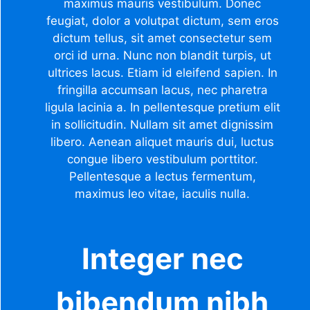
maximus mauris vestibulum. Donec
feugiat, dolor a volutpat dictum, sem eros
dictum tellus, sit amet consectetur sem
orci id urna. Nunc non blandit turpis, ut
ultrices lacus. Etiam id eleifend sapien. In
fringilla accumsan lacus, nec pharetra
ligula lacinia a. In pellentesque pretium elit
in sollicitudin. Nullam sit amet dignissim
libero. Aenean aliquet mauris dui, luctus
congue libero vestibulum porttitor.
Pellentesque a lectus fermentum,
maximus leo vitae, iaculis nulla.
Integer nec
bibendum nibh