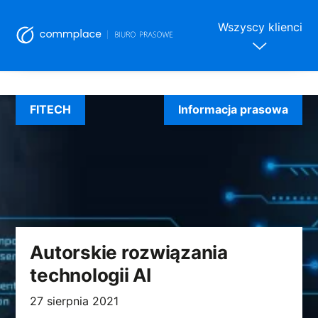
Wszyscy klienci
Skip
to
FITECH
Informacja prasowa
content
Autorskie rozwiązania
technologii AI
27 sierpnia 2021