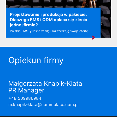
Projektowanie i produkcja w pakiecie.
Dlaczego EMS i ODM opłaca się zlecić
jednej firmie?
Polskie EMS-y rosną w siłę i rozszerzają swoją ofertę....
Opiekun firmy
Małgorzata Knapik-Klata
PR Manager
+48 509986984
m.knapik-klata@commplace.com.pl