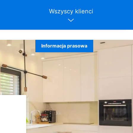
Wszyscy klienci
Informacja prasowa