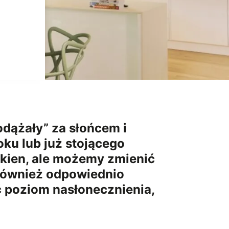
odążały” za słońcem i
ku lub już stojącego
kien, ale możemy zmienić
również odpowiednio
 poziom nasłonecznienia,