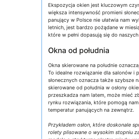
Ekspozycja okien jest kluczowym czy
większa intensywność promieni słone
panujący w Polsce nie ułatwia nam w
letnich, jest bardzo pożądane w miesi
które w pełni dopasują się do naszych 
Okna od południa
Okna skierowane na południe oznaczaj
To idealne rozwiązanie dla salonów i 
słonecznych oznacza także szybsze n
skierowane od południa w osłony okien
przeszkadza nam latem, może mieć zb
rynku rozwiązania, które pomogą nam
temperatur panujących na zewnątrz.
Przykładem osłon, które doskonale sp
rolety plisowane o wysokim stopniu z