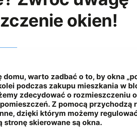
zczenie okien!
 domu, warto zadbać o to, by okna „p
kolei podczas zakupu mieszkania w blo
żemy zdecydować o rozmieszczeniu o
 pomieszczeń. Z pomocą przychodzą 
nne, dzięki którym możemy regulować
ą stronę skierowane są okna.