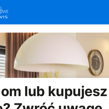
dom lub kupujesz
e? Zwróć uwagę