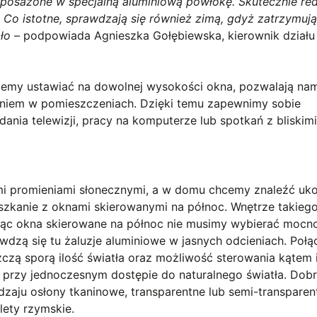
yposażone w specjalną aluminiową powłokę. Skutecznie re
Co istotne, sprawdzają się również zimą, gdyż zatrzymują
pło
– podpowiada Agnieszka Gołębiewska, kierownik działu
ożemy ustawiać na dowolnej wysokości okna, pozwalają na
iem w pomieszczeniach. Dzięki temu zapewnimy sobie
nia telewizji, pracy na komputerze lub spotkań z bliskimi
i promieniami słonecznymi, a w domu chcemy znaleźć ukoj
eszkanie z oknami skierowanymi na północ. Wnętrze takie
żując okna skierowane na północ nie musimy wybierać mocn
awdzą się tu żaluzje aluminiowe w jasnych odcieniach. Połą
zczą sporą ilość światła oraz możliwość sterowania kątem 
 przy jednoczesnym dostępie do naturalnego światła. Dob
aju osłony tkaninowe, transparentne lub semi-transparen
olety rzymskie.