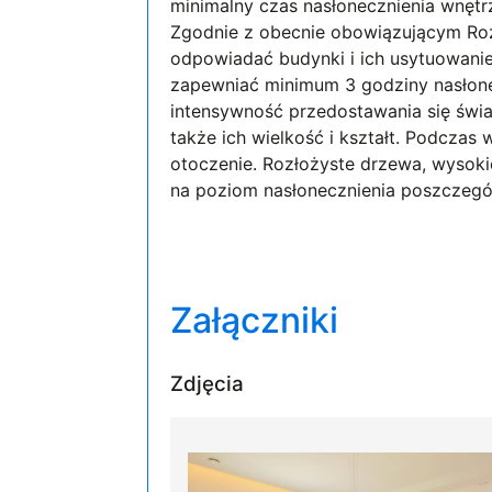
minimalny czas nasłonecznienia wnęt
Zgodnie z obecnie obowiązującym Ro
odpowiadać budynki i ich usytuowani
zapewniać minimum 3 godziny nasłone
intensywność przedostawania się świat
także ich wielkość i kształt. Podcza
otoczenie. Rozłożyste drzewa, wysoki
na poziom nasłonecznienia poszczegó
Załączniki
Zdjęcia