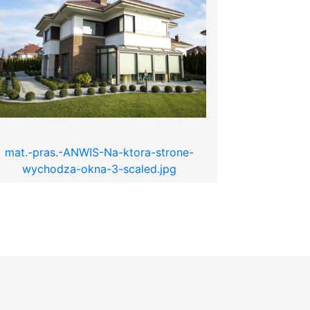
mat.-pras.-ANWIS-Na-ktora-strone-
wychodza-okna-3-scaled.jpg