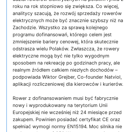
roku na rok stopniowo się zwiększa. Co więcej,
analitycy szacują, że rozwój sprzedaży rowerów
elektrycznych może być znacznie szybszy niż na
Zachodzie. Wszystko za sprawą kolejnego
programu dofinansowań, którego celem jest
zmniejszenie bariery cenowej, która skutecznie
odstrasza wielu Polaków. Zwłaszcza, że rowery
elektryczne mogą być nie tylko wygodnym
sposobem na rekreację po godzinach pracy, ale
realnym źródłem całkiem niezłych dochodów –
podpowiada Wiktor Grejber, Co-founder Natviol,
aplikacji rozliczeniowej dla kierowców i kurierów.
Rower z dofinansowaniem musi być fabrycznie
nowy i wyprodukowany na terytorium Unii
Europejskiej nie wcześniej niż 24 miesiące przed
zakupem. Powinien posiadać certyfikat CE oraz
spełniać wymogi normy EN15194. Moc silnika nie