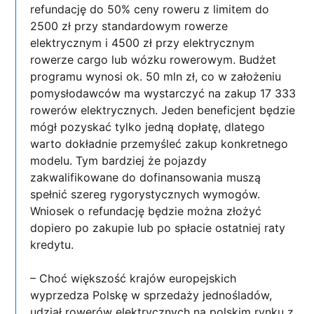
refundację do 50% ceny roweru z limitem do
2500 zł przy standardowym rowerze
elektrycznym i 4500 zł przy elektrycznym
rowerze cargo lub wózku rowerowym. Budżet
programu wynosi ok. 50 mln zł, co w założeniu
pomysłodawców ma wystarczyć na zakup 17 333
rowerów elektrycznych. Jeden beneficjent będzie
mógł pozyskać tylko jedną dopłatę, dlatego
warto dokładnie przemyśleć zakup konkretnego
modelu. Tym bardziej że pojazdy
zakwalifikowane do dofinansowania muszą
spełnić szereg rygorystycznych wymogów.
Wniosek o refundację będzie można złożyć
dopiero po zakupie lub po spłacie ostatniej raty
kredytu.
– Choć większość krajów europejskich
wyprzedza Polskę w sprzedaży jednośladów,
udział rowerów elektrycznych na polskim rynku z