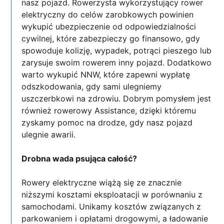
nasz pojazd. Rowerzysta wykorzystujący rower
elektryczny do celów zarobkowych powinien
wykupić ubezpieczenie od odpowiedzialności
cywilnej, które zabezpieczy go finansowo, gdy
spowoduje kolizję, wypadek, potrąci pieszego lub
zarysuje swoim rowerem inny pojazd. Dodatkowo
warto wykupić NNW, które zapewni wypłatę
odszkodowania, gdy sami ulegniemy
uszczerbkowi na zdrowiu. Dobrym pomysłem jest
również rowerowy Assistance, dzięki któremu
zyskamy pomoc na drodze, gdy nasz pojazd
ulegnie awarii.
Drobna wada psująca całość?
Rowery elektryczne wiążą się ze znacznie
niższymi kosztami eksploatacji w porównaniu z
samochodami. Unikamy kosztów związanych z
parkowaniem i opłatami drogowymi, a ładowanie