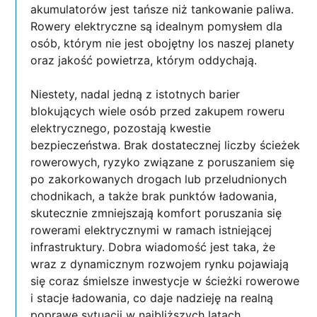
akumulatorów jest tańsze niż tankowanie paliwa.
Rowery elektryczne są idealnym pomysłem dla
osób, którym nie jest obojętny los naszej planety
oraz jakość powietrza, którym oddychają.
Niestety, nadal jedną z istotnych barier
blokujących wiele osób przed zakupem roweru
elektrycznego, pozostają kwestie
bezpieczeństwa. Brak dostatecznej liczby ścieżek
rowerowych, ryzyko związane z poruszaniem się
po zakorkowanych drogach lub przeludnionych
chodnikach, a także brak punktów ładowania,
skutecznie zmniejszają komfort poruszania się
rowerami elektrycznymi w ramach istniejącej
infrastruktury. Dobra wiadomość jest taka, że
wraz z dynamicznym rozwojem rynku pojawiają
się coraz śmielsze inwestycje w ścieżki rowerowe
i stacje ładowania, co daje nadzieję na realną
poprawę sytuacji w najbliższych latach