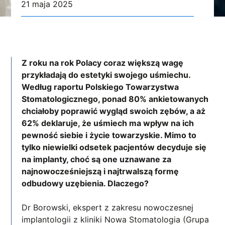
21 maja 2025
Z roku na rok Polacy coraz większą wagę
przykładają do estetyki swojego uśmiechu.
Według raportu Polskiego Towarzystwa
Stomatologicznego, ponad 80% ankietowanych
chciałoby poprawić wygląd swoich zębów, a aż
62% deklaruje, że uśmiech ma wpływ na ich
pewność siebie i życie towarzyskie. Mimo to
tylko niewielki odsetek pacjentów decyduje się
na implanty, choć są one uznawane za
najnowocześniejszą i najtrwalszą formę
odbudowy uzębienia. Dlaczego?
Dr Borowski, ekspert z zakresu nowoczesnej
implantologii z kliniki Nowa Stomatologia (Grupa