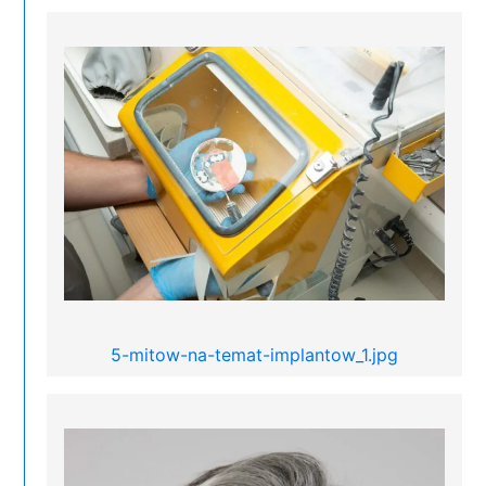
5-mitow-na-temat-implantow_1.jpg