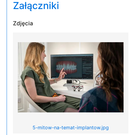
Załączniki
Zdjęcia
5-mitow-na-temat-implantow.jpg