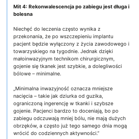
Mit 4: Rekonwalescencja po zabiegu jest długa i
bolesna
Niechęć do leczenia często wynika z
przekonania, że po wszczepieniu implantu
pacjent będzie wyłączony z życia zawodowego i
towarzyskiego na tygodnie. Jednak dzięki
małoinwazyjnym technikom chirurgicznym,
gojenie się tkanek jest szybkie, a dolegliwości
bólowe – minimalne.
„Minimalna inwazyjność oznacza mniejsze
nacięcia – takie jak dziurka od guzika,
ograniczoną ingerencję w tkanki i szybsze
gojenie. Pacjenci bardzo to doceniają, bo po
zabiegu odczuwają mniej bólu, nie mają dużych
obrzęków, a często już tego samego dnia mogą
wrócić do codziennych aktywności.”