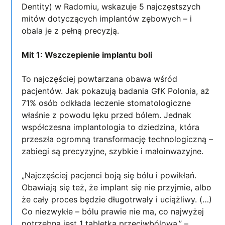
Dentity) w Radomiu, wskazuje 5 najczęstszych
mitów dotyczących implantów zębowych – i
obala je z pełną precyzją.
Mit 1: Wszczepienie implantu boli
To najczęściej powtarzana obawa wśród
pacjentów. Jak pokazują badania GfK Polonia, aż
71% osób odkłada leczenie stomatologiczne
właśnie z powodu lęku przed bólem. Jednak
współczesna implantologia to dziedzina, która
przeszła ogromną transformację technologiczną –
zabiegi są precyzyjne, szybkie i małoinwazyjne.
„Najczęściej pacjenci boją się bólu i powikłań.
Obawiają się też, że implant się nie przyjmie, albo
że cały proces będzie długotrwały i uciążliwy. (…)
Co niezwykłe – bólu prawie nie ma, co najwyżej
potrzebna jest 1 tabletka przeciwbólowa.” –