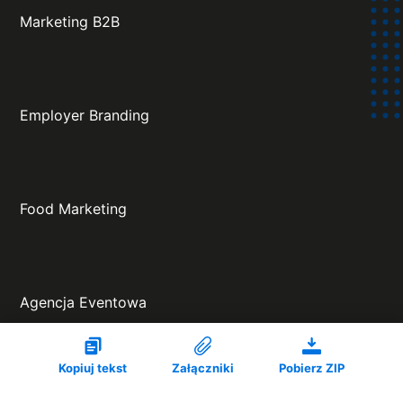
Marketing B2B
Employer Branding
Food Marketing
Agencja Eventowa
Projekt oraz wykonanie:
Kopiuj tekst
Załączniki
Pobierz ZIP