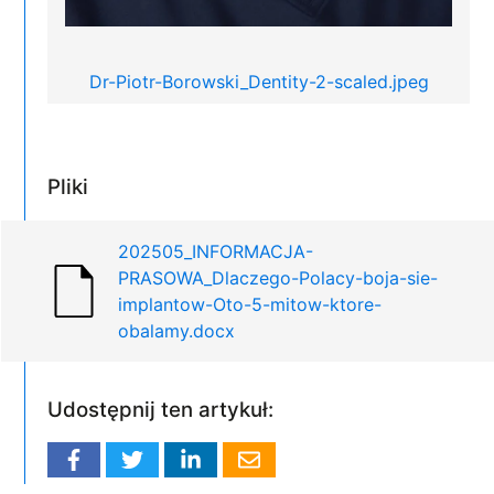
Dr-Piotr-Borowski_Dentity-2-scaled.jpeg
Pliki
202505_INFORMACJA-
PRASOWA_Dlaczego-Polacy-boja-sie-
implantow-Oto-5-mitow-ktore-
obalamy.docx
Udostępnij ten artykuł: