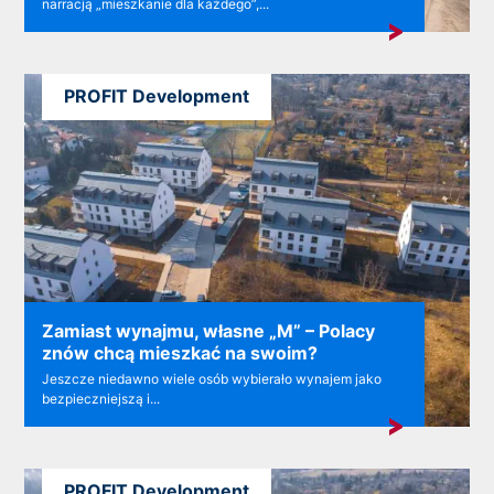
narracją „mieszkanie dla każdego”,...
PROFIT Development
Zamiast wynajmu, własne „M” – Polacy
znów chcą mieszkać na swoim?
Jeszcze niedawno wiele osób wybierało wynajem jako
bezpieczniejszą i...
PROFIT Development