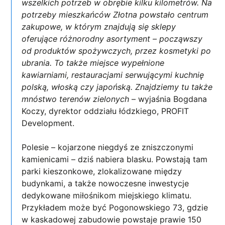
wszelkich potrzeb w obrębie kilku kilometrów. Na
potrzeby mieszkańców Złotna powstało centrum
zakupowe, w którym znajdują się sklepy
oferujące różnorodny asortyment – począwszy
od produktów spożywczych, przez kosmetyki po
ubrania. To także miejsce wypełnione
kawiarniami, restauracjami serwującymi kuchnię
polską, włoską czy japońską. Znajdziemy tu także
mnóstwo terenów zielonych
– wyjaśnia Bogdana
Koczy, dyrektor oddziału łódzkiego, PROFIT
Development.
Polesie – kojarzone niegdyś ze zniszczonymi
kamienicami – dziś nabiera blasku. Powstają tam
parki kieszonkowe, zlokalizowane między
budynkami, a także nowoczesne inwestycje
dedykowane miłośnikom miejskiego klimatu.
Przykładem może być Pogonowskiego 73, gdzie
w kaskadowej zabudowie powstaje prawie 150