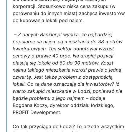
korporacji. Stosunkowo niska cena zakupu (w
porównaniu do innych miast) zachęca inwestorów
do kupowania lokali pod najem.
–
Z danych Bankier.pl wynika, że najbardziej
popularne na najem są mieszkania do 38 metrów
kwadratowych. Ten sektor odnotował wzrost
cenowy o prawie 40 proc. Na drugiej pozycji
plasują się lokale od 60 do 90 metrów. Koszt
najmu takiego mieszkania wzrósł prawie o jedną
czwartą. Jest także problem z dostępnością
lokali. Co te dane oznaczają dla inwestorów? Iż
warto zakupić mieszkanie w Łodzi, ponieważ nie
będzie problemu z jego najmem
– dodaje
Bogdana Koczy, dyrektor oddziału łódzkiego,
PROFIT Development.
Co tak przyciąga do Łodzi? To przede wszystkim