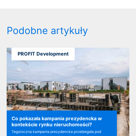
Podobne artykuły
PROFIT Development
Co pokazała kampania prezydencka w
kontekście rynku nieruchomości?
Tegoroczna kampania prezydencka przebiegała pod