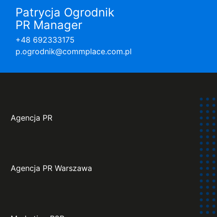
Patrycja Ogrodnik
PR Manager
+48 692333175
p.ogrodnik@commplace.com.pl
Agencja PR
Agencja PR Warszawa