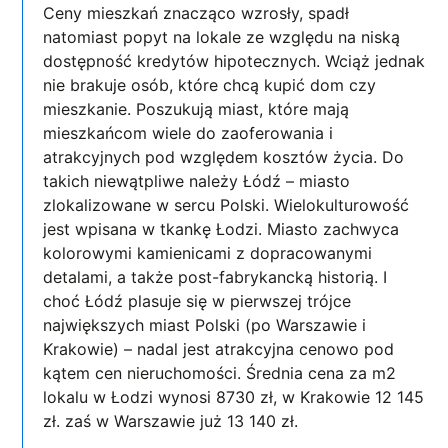
Ceny mieszkań znacząco wzrosły, spadł
natomiast popyt na lokale ze względu na niską
dostępność kredytów hipotecznych. Wciąż jednak
nie brakuje osób, które chcą kupić dom czy
mieszkanie. Poszukują miast, które mają
mieszkańcom wiele do zaoferowania i
atrakcyjnych pod względem kosztów życia. Do
takich niewątpliwe należy Łódź – miasto
zlokalizowane w sercu Polski. Wielokulturowość
jest wpisana w tkankę Łodzi. Miasto zachwyca
kolorowymi kamienicami z dopracowanymi
detalami, a także post-fabrykancką historią. I
choć Łódź plasuje się w pierwszej trójce
największych miast Polski (po Warszawie i
Krakowie) – nadal jest atrakcyjna cenowo pod
kątem cen nieruchomości. Średnia cena za m2
lokalu w Łodzi wynosi 8730 zł, w Krakowie 12 145
zł. zaś w Warszawie już 13 140 zł.