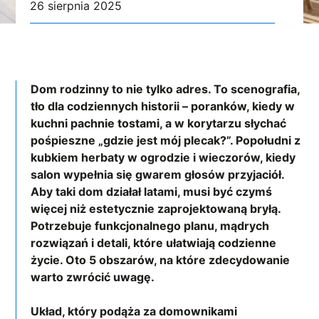
26 sierpnia 2025
Dom rodzinny to nie tylko adres. To scenografia,
tło dla codziennych historii – poranków, kiedy w
kuchni pachnie tostami, a w korytarzu słychać
pośpieszne „gdzie jest mój plecak?”. Popołudni z
kubkiem herbaty w ogrodzie i wieczorów, kiedy
salon wypełnia się gwarem głosów przyjaciół.
Aby taki dom działał latami, musi być czymś
więcej niż estetycznie zaprojektowaną bryłą.
Potrzebuje funkcjonalnego planu, mądrych
rozwiązań i detali, które ułatwiają codzienne
życie. Oto 5 obszarów, na które zdecydowanie
warto zwrócić uwagę.
Układ, który podąża za domownikami