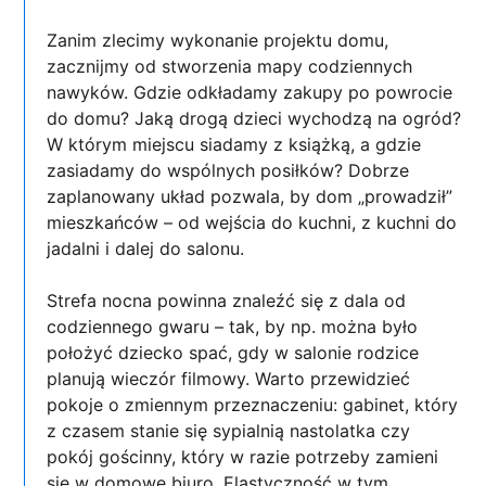
Zanim zlecimy wykonanie projektu domu,
zacznijmy od stworzenia mapy codziennych
nawyków. Gdzie odkładamy zakupy po powrocie
do domu? Jaką drogą dzieci wychodzą na ogród?
W którym miejscu siadamy z książką, a gdzie
zasiadamy do wspólnych posiłków? Dobrze
zaplanowany układ pozwala, by dom „prowadził”
mieszkańców – od wejścia do kuchni, z kuchni do
jadalni i dalej do salonu.
Strefa nocna powinna znaleźć się z dala od
codziennego gwaru – tak, by np. można było
położyć dziecko spać, gdy w salonie rodzice
planują wieczór filmowy. Warto przewidzieć
pokoje o zmiennym przeznaczeniu: gabinet, który
z czasem stanie się sypialnią nastolatka czy
pokój gościnny, który w razie potrzeby zamieni
się w domowe biuro. Elastyczność w tym