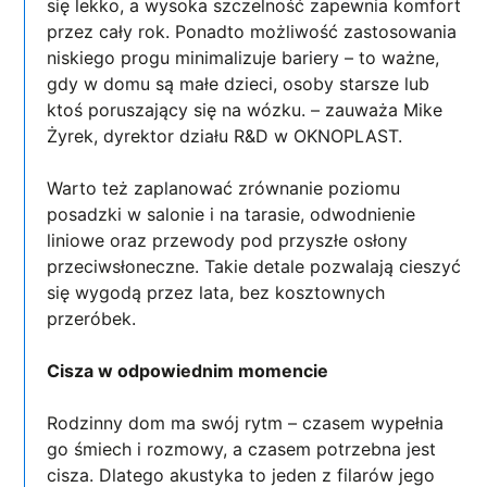
się lekko, a wysoka szczelność zapewnia komfort
przez cały rok. Ponadto możliwość zastosowania
niskiego progu minimalizuje bariery – to ważne,
gdy w domu są małe dzieci, osoby starsze lub
ktoś poruszający się na wózku. – zauważa Mike
Żyrek, dyrektor działu R&D w OKNOPLAST.
Warto też zaplanować zrównanie poziomu
posadzki w salonie i na tarasie, odwodnienie
liniowe oraz przewody pod przyszłe osłony
przeciwsłoneczne. Takie detale pozwalają cieszyć
się wygodą przez lata, bez kosztownych
przeróbek.
Cisza w odpowiednim momencie
Rodzinny dom ma swój rytm – czasem wypełnia
go śmiech i rozmowy, a czasem potrzebna jest
cisza. Dlatego akustyka to jeden z filarów jego