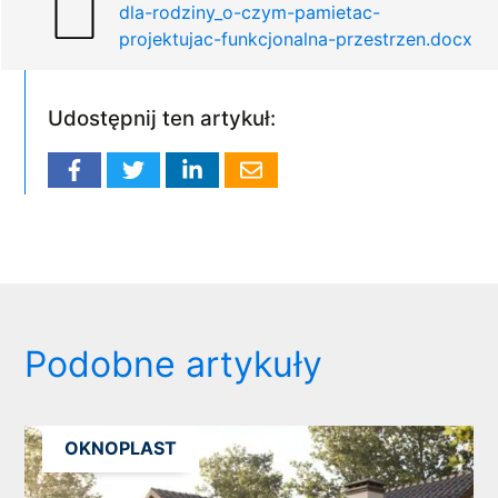
dla-rodziny_o-czym-pamietac-
projektujac-funkcjonalna-przestrzen.docx
Udostępnij ten artykuł:
Podobne artykuły
OKNOPLAST