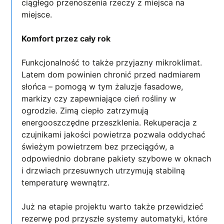
ciągłego przenoszenia rzeczy z miejsca na
miejsce.
Komfort przez cały rok
Funkcjonalność to także przyjazny mikroklimat.
Latem dom powinien chronić przed nadmiarem
słońca – pomogą w tym żaluzje fasadowe,
markizy czy zapewniające cień rośliny w
ogrodzie. Zimą ciepło zatrzymują
energooszczędne przeszklenia. Rekuperacja z
czujnikami jakości powietrza pozwala oddychać
świeżym powietrzem bez przeciągów, a
odpowiednio dobrane pakiety szybowe w oknach
i drzwiach przesuwnych utrzymują stabilną
temperaturę wewnątrz.
Już na etapie projektu warto także przewidzieć
rezerwę pod przyszłe systemy automatyki, które