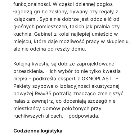
funkcjonalności. W części dziennej pogłos
łagodzą grube zasłony, dywany czy regały z
książkami. Sypialnie dobrze jest oddzielić od
głośnych pomieszczeń, takich jak pralnia czy
kuchnia. Gabinet z kolei najlepiej umieścić w
miejscu, które daje możliwość pracy w skupieniu,
ale nie odcina od reszty domu.
Kolejną kwestią są dobrze zaprojektowane
przeszklenia. – Ich wybór to nie tylko kwestia
ciepła – podkreśla ekspert z OKNOPLAST. –
Pakiety szybowe o izolacyjności akustycznej
powyżej Rw=35 potrafią znacząco zmniejszyć
hałas z zewnątrz, co doceniają szczególnie
mieszkańcy domów położonych przy
ruchliwszych ulicach. – podpowiada.
Codzienna logistyka