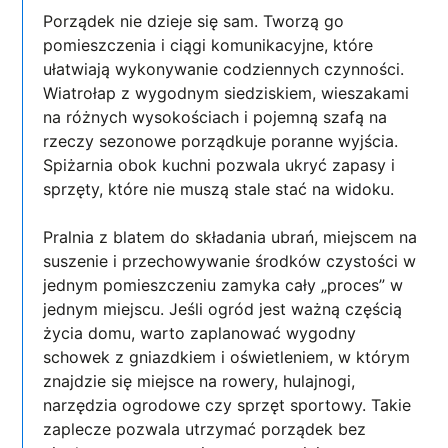
Porządek nie dzieje się sam. Tworzą go
pomieszczenia i ciągi komunikacyjne, które
ułatwiają wykonywanie codziennych czynności.
Wiatrołap z wygodnym siedziskiem, wieszakami
na różnych wysokościach i pojemną szafą na
rzeczy sezonowe porządkuje poranne wyjścia.
Spiżarnia obok kuchni pozwala ukryć zapasy i
sprzęty, które nie muszą stale stać na widoku.
Pralnia z blatem do składania ubrań, miejscem na
suszenie i przechowywanie środków czystości w
jednym pomieszczeniu zamyka cały „proces” w
jednym miejscu. Jeśli ogród jest ważną częścią
życia domu, warto zaplanować wygodny
schowek z gniazdkiem i oświetleniem, w którym
znajdzie się miejsce na rowery, hulajnogi,
narzędzia ogrodowe czy sprzęt sportowy. Takie
zaplecze pozwala utrzymać porządek bez