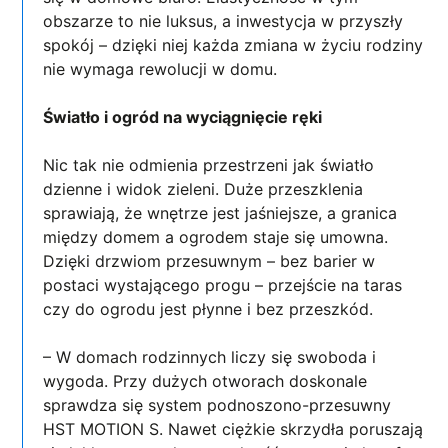
obszarze to nie luksus, a inwestycja w przyszły
spokój – dzięki niej każda zmiana w życiu rodziny
nie wymaga rewolucji w domu.
Światło i ogród na wyciągnięcie ręki
Nic tak nie odmienia przestrzeni jak światło
dzienne i widok zieleni. Duże przeszklenia
sprawiają, że wnętrze jest jaśniejsze, a granica
między domem a ogrodem staje się umowna.
Dzięki drzwiom przesuwnym – bez barier w
postaci wystającego progu – przejście na taras
czy do ogrodu jest płynne i bez przeszkód.
– W domach rodzinnych liczy się swoboda i
wygoda. Przy dużych otworach doskonale
sprawdza się system podnoszono-przesuwny
HST MOTION S. Nawet ciężkie skrzydła poruszają