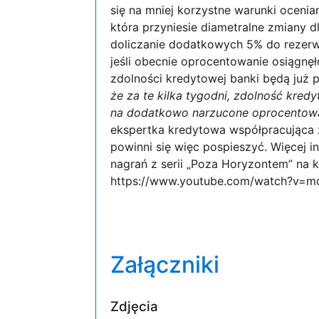
się na mniej korzystne warunki ocenia
która przyniesie diametralne zmiany 
doliczanie dodatkowych 5% do rezerwy
jeśli obecnie oprocentowanie osiągnę
zdolności kredytowej banki będą już
że za te kilka tygodni, zdolność kred
na dodatkowo narzucone oprocentowa
ekspertka kredytowa współpracująca z 
powinni się więc pospieszyć. Więcej
nagrań z serii „Poza Horyzontem” na k
https://www.youtube.com/watch?v=
Załączniki
Zdjęcia