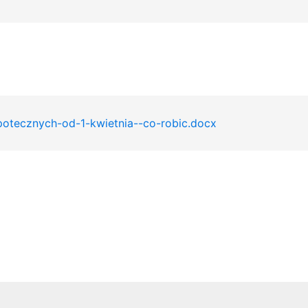
otecznych-od-1-kwietnia--co-robic.docx