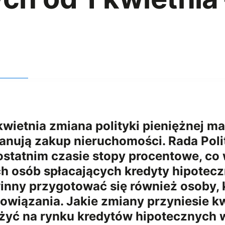
wietnia zmiana polityki pieniężnej m
anują zakup nieruchomości. Rada Poli
statnim czasie stopy procentowe, co 
 osób spłacających kredyty hipotecz
inny przygotować się również osoby, 
bowiązania. Jakie zmiany przyniesie k
yć na rynku kredytów hipotecznych w