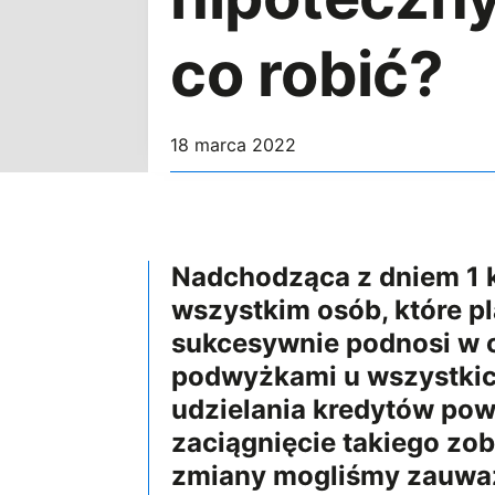
co robić?
18 marca 2022
Nadchodząca z dniem 1 k
wszystkim osób, które pl
sukcesywnie podnosi w o
podwyżkami u wszystkich
udzielania kredytów pow
zaciągnięcie takiego zo
zmiany mogliśmy zauważ