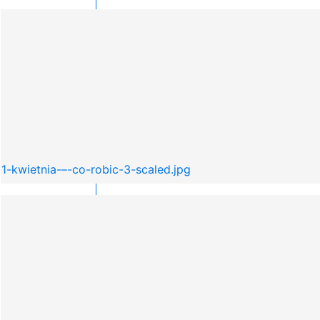
-kwietnia-–-co-robic-3-scaled.jpg