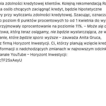
nia zdolności kredytowej klientów. Kolejną rekomendacją R
dla osób chcących zaciągnąć kredyt, będzie hipotetyczne
 przy wyliczaniu zdolności kredytowej. Szacując, oznacza
ło poziom 6 punktów procentowych to od 1 kwietnia do wy
 przyjmowały oprocentowanie na poziomie 11%. –
Może się 
ytowa, którą teraz osiągamy, nie będzie wystarczająca, ze 
nie, które będzie sporo wyższe
– zauważa Anita Gruca,
firmą Horyzont Inwestycji. Ci, którzy planują wzięcie kred
 informacji o nadchodzących zmianach w najnowszym odcin
anale YouTube – Horyzont Inwestycji:
mcTF2SxAeyU