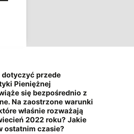
a dotyczyć przede
tyki Pieniężnej
wiąże się bezpośrednio z
ne. Na zaostrzone warunki
które właśnie rozważają
wiecień 2022 roku? Jakie
 ostatnim czasie?