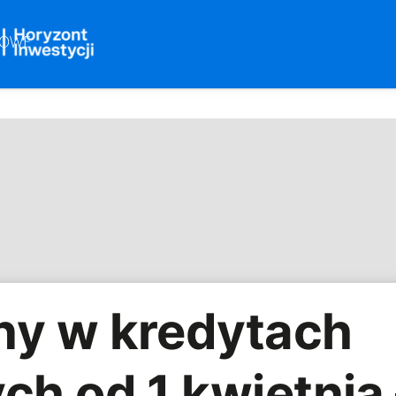
ny w kredytach
ch od 1 kwietnia 