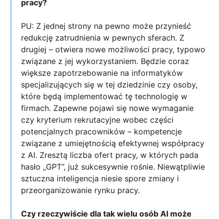
pracy?
PU: Z jednej strony na pewno może przynieść
redukcję zatrudnienia w pewnych sferach. Z
drugiej – otwiera nowe możliwości pracy, typowo
związane z jej wykorzystaniem. Będzie coraz
większe zapotrzebowanie na informatyków
specjalizujących się w tej dziedzinie czy osoby,
które będą implementować tę technologię w
firmach. Zapewne pojawi się nowe wymaganie
czy kryterium rekrutacyjne wobec części
potencjalnych pracowników – kompetencje
związane z umiejętnością efektywnej współpracy
z AI. Zresztą liczba ofert pracy, w których pada
hasło „GPT”, już sukcesywnie rośnie. Niewątpliwie
sztuczna inteligencja niesie spore zmiany i
przeorganizowanie rynku pracy.
Czy rzeczywiście dla tak wielu osób AI może