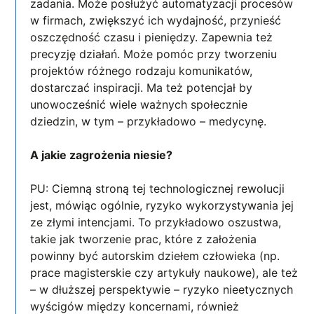
zadania. Może posłużyć automatyzacji procesów
w firmach, zwiększyć ich wydajność, przynieść
oszczędność czasu i pieniędzy. Zapewnia też
precyzję działań. Może pomóc przy tworzeniu
projektów różnego rodzaju komunikatów,
dostarczać inspiracji. Ma też potencjał by
unowocześnić wiele ważnych społecznie
dziedzin, w tym – przykładowo – medycynę.
A jakie zagrożenia niesie?
PU: Ciemną stroną tej technologicznej rewolucji
jest, mówiąc ogólnie, ryzyko wykorzystywania jej
ze złymi intencjami. To przykładowo oszustwa,
takie jak tworzenie prac, które z założenia
powinny być autorskim dziełem człowieka (np.
prace magisterskie czy artykuły naukowe), ale też
– w dłuższej perspektywie – ryzyko nieetycznych
wyścigów między koncernami, również