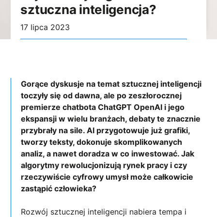
sztuczna inteligencja?
17 lipca 2023
Gorące dyskusje na temat sztucznej inteligencji
toczyły się od dawna, ale po zeszłorocznej
premierze chatbota ChatGPT OpenAI i jego
ekspansji w wielu branżach, debaty te znacznie
przybrały na sile. AI przygotowuje już grafiki,
tworzy teksty, dokonuje skomplikowanych
analiz, a nawet doradza w co inwestować. Jak
algorytmy rewolucjonizują rynek pracy i czy
rzeczywiście cyfrowy umysł może całkowicie
zastąpić człowieka?
Rozwój sztucznej inteligencji nabiera tempa i