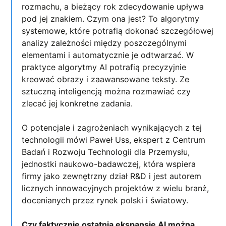
rozmachu, a bieżący rok zdecydowanie upływa
pod jej znakiem. Czym ona jest? To algorytmy
systemowe, które potrafią dokonać szczegółowej
analizy zależności między poszczególnymi
elementami i automatycznie je odtwarzać. W
praktyce algorytmy AI potrafią precyzyjnie
kreować obrazy i zaawansowane teksty. Ze
sztuczną inteligencją można rozmawiać czy
zlecać jej konkretne zadania.
O potencjale i zagrożeniach wynikających z tej
technologii mówi Paweł Uss, ekspert z Centrum
Badań i Rozwoju Technologii dla Przemysłu,
jednostki naukowo-badawczej, która wspiera
firmy jako zewnętrzny dział R&D i jest autorem
licznych innowacyjnych projektów z wielu branż,
docenianych przez rynek polski i światowy.
Czy faktycznie ostatnią ekspansję AI można