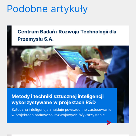
Podobne artykuły
Centrum Badań i Rozwoju Technologii dla
Przemysłu S.A.
Metody i techniki sztucznej inteligencji
wykorzystywane w projektach R&D
Sztuczna inteligencja znajduje powszechne zastosowanie
w projektach badawczo-rozwojowych. Wykorzystanie...