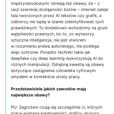
międzynarodowymi. Istnieją też obawy, że – z
racji szerokiej dostępności botów – internet zaleje
fala tworzonych przez AI tekstów czy grafik, a
odbiorcy nie będą w stanie zidentyfikować tych
prawdziwych. Tu dodatkowo wchodzimy na grunt
wątpliwości prawnych, bo to, co wytworzy
sztuczna inteligencja, nie jest utworem
w rozumieniu prawa autorskiego, nie podlega
więc ochronie. Ponadto techniki takie jak
deepfake czy deep learning wykorzystują AI do
różnych manipulacji. Odrębną kwestią są obawy
dotyczące zastąpienia człowieka cyfrowym
umysłem w kontekście utraty pracy.
Przedstawiciele jakich zawodów mają
największe obawy?
PU: Zagrożeni czują się szczególnie ci, których
praca wymaga kreatywności: graficy, muzycy,