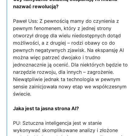
nazwać rewolucją?
Paweł Uss: Z pewnością mamy do czynienia z
pewnym fenomenem, który z jednej strony
otworzył drogę dla wielu niedostępnych dotąd
możliwości, a z drugiej – rodzi obawy co do
pewnych negatywnych zjawisk. Na ekspansję AI
można więc patrzeć dwojako i trudno
jednoznacznie ją ocenić. Dla niektórych będzie to
narzędzie rozwoju, dla innych – zagrożenie.
Niewątpliwie jednak ta technologia w pewnym
sensie zainicjowała nowy etap we współczesnym
świecie.
Jaka jest ta jasna strona AI?
PU: Sztuczna inteligencja jest w stanie
wykonywać skomplikowane analizy i złożone