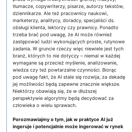
tłumacze, copywriterzy, pisarze, autorzy tekstów,
dziennikarze. Ale też pracownicy naukowi,
marketerzy, analitycy, doradcy, specjaliści ds.
obsługi klienta, lektorzy czy prawnicy. Ponadto
trzeba brać pod uwagę, że AI może również
zastępować ludzi wykonujących proste, rutynowe
zadania. W gruncie rzeczy więc niewiele jest tych
branż, których to nie dotyczy – niemal w każdej
wymagane są przecież myślenie, analizowanie,
wiedza czy też powtarzalne czynności. Biorąc
pod uwagę fakt, że AI stale się rozwija, za dekadę
jej możliwości będą zapewne znacznie większe.
Niektórzy obawiają się, że w dłuższej
perspektywie algorytmy będą decydować za
człowieka o wielu sprawach.
Porozmawiajmy o tym, jak w praktyce AI już
ingeruje i potencjalnie może ingerować w rynek