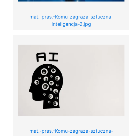
mat.-pras.-Komu-zagraza-sztuczna-
inteligencja-2.jpg
mat.-pras.-Komu-zagraza-sztuczna-