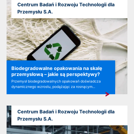
Centrum Badań i Rozwoju Technologii dla
Przemysłu S.A.
Biodegradowalne opakowania na skalę
przemysłową – jakie są perspektywy?
Przemysł biodegradowalnych opakowań doświadcza
dynamicznego wzrostu, podążając za rosnącym...
Centrum Badań i Rozwoju Technologii dla
Przemysłu S.A.