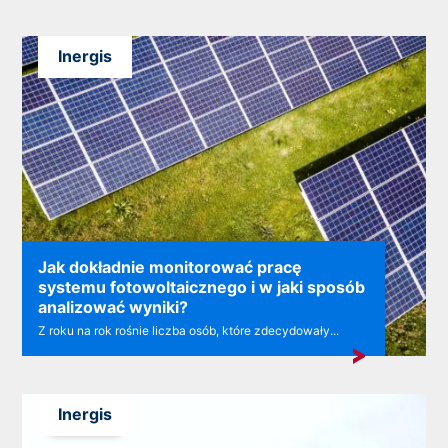
Inergis
Jak dokładnie monitorować pracę
systemu fotowoltaicznego i w jaki sposób
analizować wyniki?
Z roku na rok rośnie liczba osób, które zdecydowały...
Inergis