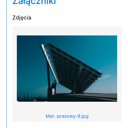
Załączniki
Zdjęcia
Mat.-prasowy-8.jpg