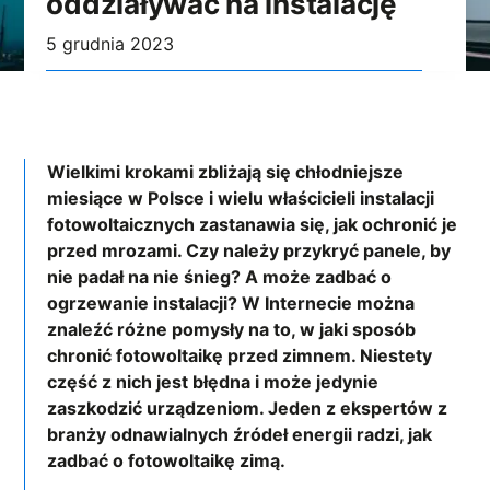
oddziaływać na instalację
5 grudnia 2023
Wielkimi krokami zbliżają się chłodniejsze
miesiące w Polsce i wielu właścicieli instalacji
fotowoltaicznych zastanawia się, jak ochronić je
przed mrozami. Czy należy przykryć panele, by
nie padał na nie śnieg? A może zadbać o
ogrzewanie instalacji? W Internecie można
znaleźć różne pomysły na to, w jaki sposób
chronić fotowoltaikę przed zimnem. Niestety
część z nich jest błędna i może jedynie
zaszkodzić urządzeniom. Jeden z ekspertów z
branży odnawialnych źródeł energii radzi, jak
zadbać o fotowoltaikę zimą.