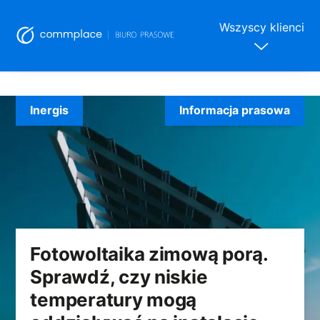
Wszyscy klienci
Skip
to
Inergis
Informacja prasowa
content
Fotowoltaika zimową porą.
Sprawdź, czy niskie
temperatury mogą