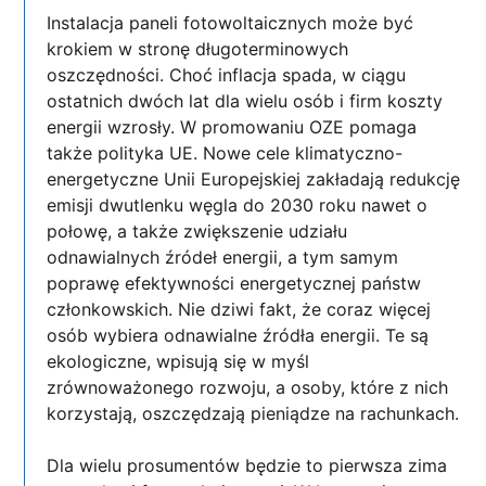
Instalacja paneli fotowoltaicznych może być
krokiem w stronę długoterminowych
oszczędności. Choć inflacja spada, w ciągu
ostatnich dwóch lat dla wielu osób i firm koszty
energii wzrosły. W promowaniu OZE pomaga
także polityka UE. Nowe cele klimatyczno-
energetyczne Unii Europejskiej zakładają redukcję
emisji dwutlenku węgla do 2030 roku nawet o
połowę, a także zwiększenie udziału
odnawialnych źródeł energii, a tym samym
poprawę efektywności energetycznej państw
członkowskich. Nie dziwi fakt, że coraz więcej
osób wybiera odnawialne źródła energii. Te są
ekologiczne, wpisują się w myśl
zrównoważonego rozwoju, a osoby, które z nich
korzystają, oszczędzają pieniądze na rachunkach.
Dla wielu prosumentów będzie to pierwsza zima