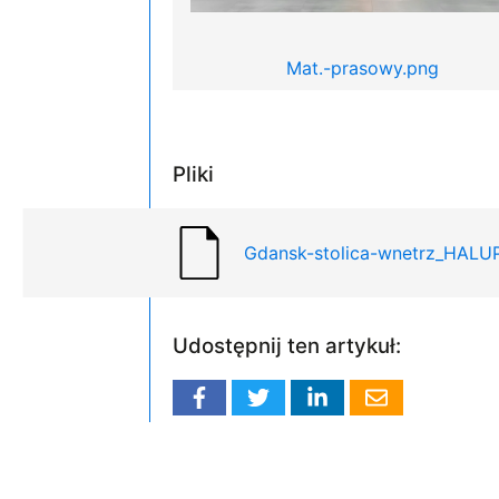
Mat.-prasowy.png
Pliki
Gdansk-stolica-wnetrz_HALU
Udostępnij ten artykuł: