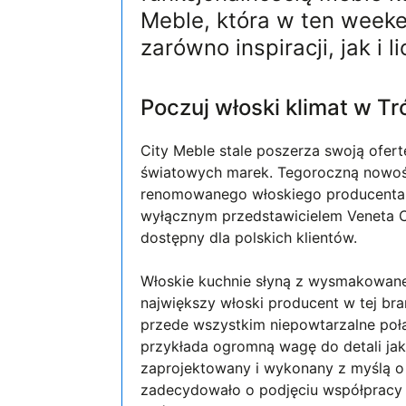
Meble, która w ten weeke
zarówno inspiracji, jak i l
Poczuj włoski klimat w Tr
City Meble stale poszerza swoją ofer
światowych marek. Tegoroczną nowośc
renomowanego włoskiego producenta k
wyłącznym przedstawicielem Veneta Cu
dostępny dla polskich klientów.
Włoskie kuchnie słyną z wysmakowane
największy włoski producent w tej bran
przede wszystkim niepowtarzalne połą
przykłada ogromną wagę do detali jak
zaprojektowany i wykonany z myślą o t
zadecydowało o podjęciu współpracy p