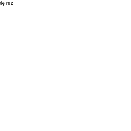
ię raz