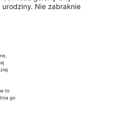
 urodziny. Nie zabraknie
ne,
ej
ziej
ne to
żnia go