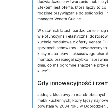
doświadczenie w tworzeniu mebli szyt
Efektem jest oferta, która łączy to c
rodzime przywiązanie do solidności i 
manager Veneta Cucine.
W ostatnich latach bardzo zmienił się
wielofunkcyjna i elastyczna, dostoso
kuchnie modułowe z oferty Veneta C
sprytnych schowków i nowoczesnych m
klasy materiałów i luksusowego charak
montażu przebiegał szybko i sprawni
dnia, co ma ogromne znaczenie przy
klucz”.
Gdy innowacyjność i rzem
Jedną z kluczowych marek obecnych w
mebli kuchennych, który łączy najnow
powstała w 2004 roku w Dobrodzieniu,