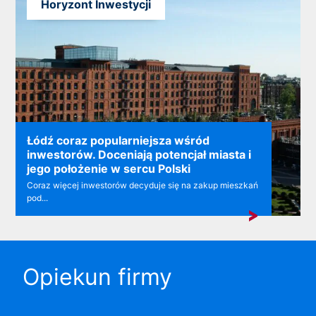
Horyzont Inwestycji
Łódź coraz popularniejsza wśród
inwestorów. Doceniają potencjał miasta i
jego położenie w sercu Polski
Coraz więcej inwestorów decyduje się na zakup mieszkań
pod...
Opiekun firmy