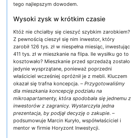
tego najlepszym dowodem.
Wysoki zysk w krótkim czasie
Któż nie chciałby się cieszyć szybkim zarobkiem?
Z pewnością cieszył się nim inwestor, który
zarobił 126 tys. zł w niespełna miesiąc, inwestując
411 tys. zł w mieszkanie na flipa. Ile wysiłku go to
kosztowało? Mieszkanie przed sprzedażą zostało
jedynie wysprzątane, ponieważ poprzedni
właściciel wcześniej opróżnił je z mebli. Kluczem
okazał się trafna koncepcja. –
Przygotowaliśmy
dla mieszkania koncepcję podziału na
mikroapartamenty, która spodobała się jednemu z
inwestorów z zagranicy. Wystarczyła jedna
prezentacja, by podjął decyzję o zakupie
. –
podsumowuje Marcin Kuryło, współwłaściciel i
mentor w firmie Horyzont Inwestycji.