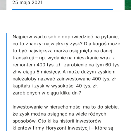
25 maja 2021
Najpierw warto sobie odpowiedzieć na pytanie,
co to znaczy: największy zysk? Dla kogoś może
to być największa marża osiągnięta na danej
transakcji – np. wydanie na mieszkanie wraz z
remontem 400 tys. zł i zarobienie na tym 60 tys.
zł w ciągu 5 miesięcy. A może dużym zyskiem
należałoby nazwać zainwestowane 400 tys. zł
kapitału i zysk w wysokości 40 tys. zł,
zarobionych w ciągu kliku dni?
Inwestowanie w nieruchomości ma to do siebie,
że zysk można osiągnąć na wiele różnych
sposobów. Oto kilka historii inwestorów –
klientów firmy Horyzont Inwestycji – które są