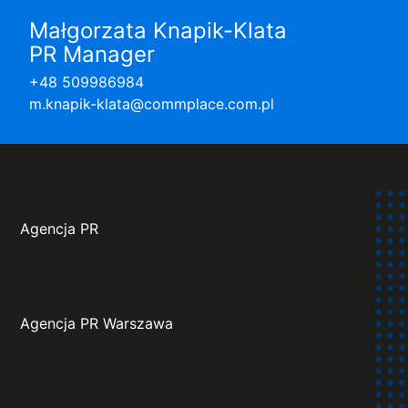
Małgorzata Knapik-Klata
PR Manager
+48 509986984
m.knapik-klata@commplace.com.pl
Agencja PR
Agencja PR Warszawa