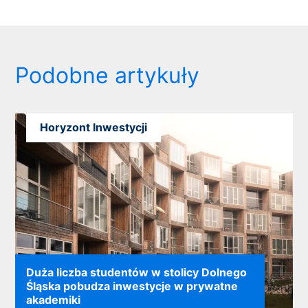
Podobne artykuły
Horyzont Inwestycji
Duża liczba studentów w stolicy Dolnego
Śląska pobudza inwestycje w prywatne
akademiki