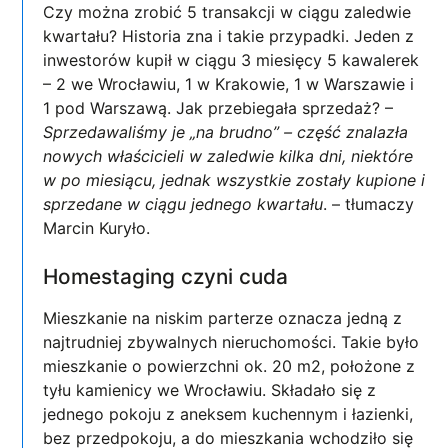
Czy można zrobić 5 transakcji w ciągu zaledwie
kwartału? Historia zna i takie przypadki. Jeden z
inwestorów kupił w ciągu 3 miesięcy 5 kawalerek
– 2 we Wrocławiu, 1 w Krakowie, 1 w Warszawie i
1 pod Warszawą. Jak przebiegała sprzedaż? –
Sprzedawaliśmy je „na brudno” – część znalazła
nowych właścicieli w zaledwie kilka dni, niektóre
w po miesiącu, jednak wszystkie zostały kupione i
sprzedane w ciągu jednego kwartału
. – tłumaczy
Marcin Kuryło.
Homestaging czyni cuda
Mieszkanie na niskim parterze oznacza jedną z
najtrudniej zbywalnych nieruchomości. Takie było
mieszkanie o powierzchni ok. 20 m2, położone z
tyłu kamienicy we Wrocławiu. Składało się z
jednego pokoju z aneksem kuchennym i łazienki,
bez przedpokoju, a do mieszkania wchodziło się