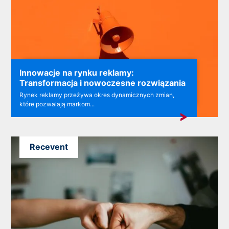
Innowacje na rynku reklamy:
Transformacja i nowoczesne rozwiązania
Rynek reklamy przeżywa okres dynamicznych zmian,
które pozwalają markom...
Recevent