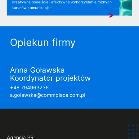
Kreatywne podejście i efektywne wykorzystanie różnych
kanałów komunikacji –...
Opiekun firmy
Anna Goławska
Koordynator projektów
+48 794963236
a.golawska@commplace.com.pl
Agencja PR