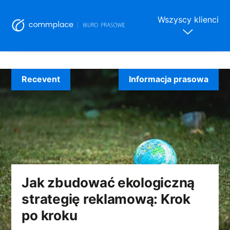
Wszyscy klienci
Skip
to
Recevent
Informacja prasowa
content
Jak zbudować ekologiczną
strategię reklamową: Krok
po kroku