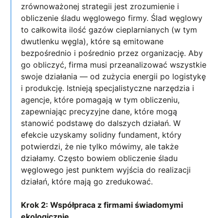
zrównoważonej strategii jest zrozumienie i
obliczenie śladu węglowego firmy. Ślad węglowy
to całkowita ilość gazów cieplarnianych (w tym
dwutlenku węgla), które są emitowane
bezpośrednio i pośrednio przez organizację. Aby
go obliczyć, firma musi przeanalizować wszystkie
swoje działania — od zużycia energii po logistykę
i produkcję. Istnieją specjalistyczne narzędzia i
agencje, które pomagają w tym obliczeniu,
zapewniając precyzyjne dane, które mogą
stanowić podstawę do dalszych działań. W
efekcie uzyskamy solidny fundament, który
potwierdzi, że nie tylko mówimy, ale także
działamy. Często bowiem obliczenie śladu
węglowego jest punktem wyjścia do realizacji
działań, które mają go zredukować.
Krok 2: Współpraca z firmami świadomymi
ekologicznie