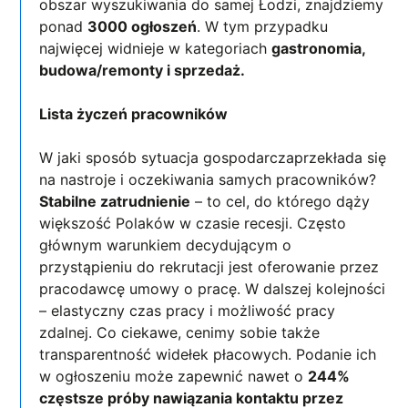
obszar wyszukiwania do samej Łodzi, znajdziemy
ponad
3000 ogłoszeń
. W tym przypadku
najwięcej widnieje w kategoriach
gastronomia,
budowa/remonty i sprzedaż.
Lista życzeń pracowników
W jaki sposób sytuacja gospodarczaprzekłada się
na nastroje i oczekiwania samych pracowników?
Stabilne zatrudnienie
– to cel, do którego dąży
większość Polaków w czasie recesji. Często
głównym warunkiem decydującym o
przystąpieniu do rekrutacji jest oferowanie przez
pracodawcę umowy o pracę. W dalszej kolejności
– elastyczny czas pracy i możliwość pracy
zdalnej. Co ciekawe, cenimy sobie także
transparentność widełek płacowych. Podanie ich
w ogłoszeniu może zapewnić nawet o
244%
częstsze próby nawiązania kontaktu przez