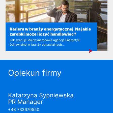
Kariera w branży energetycznej. Na jakie
zarobki może liczyć handlowiec?
Jak szacuje Międzynarodowa Agencja Energetyki
Odnawialnej w branży odnawialnych...
Opiekun firmy
Katarzyna Sypniewska
PR Manager
+48 732670550