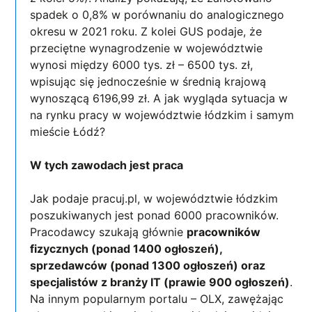
spadek o 0,8% w porównaniu do analogicznego
okresu w 2021 roku. Z kolei GUS podaje, że
przeciętne wynagrodzenie w województwie
wynosi między 6000 tys. zł – 6500 tys. zł,
wpisując się jednocześnie w średnią krajową
wynoszącą 6196,99 zł. A jak wygląda sytuacja w
na rynku pracy w województwie łódzkim i samym
mieście Łódź?
W tych zawodach jest praca
Jak podaje pracuj.pl, w województwie łódzkim
poszukiwanych jest ponad 6000 pracowników.
Pracodawcy szukają głównie
pracowników
fizycznych (ponad 1400 ogłoszeń),
sprzedawców (ponad 1300 ogłoszeń) oraz
specjalistów z branży IT (prawie 900 ogłoszeń)
.
Na innym popularnym portalu – OLX, zawężając