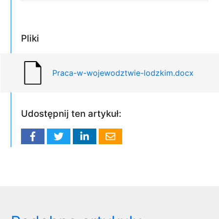
Pliki
Praca-w-wojewodztwie-lodzkim.docx
Udostępnij ten artykuł: