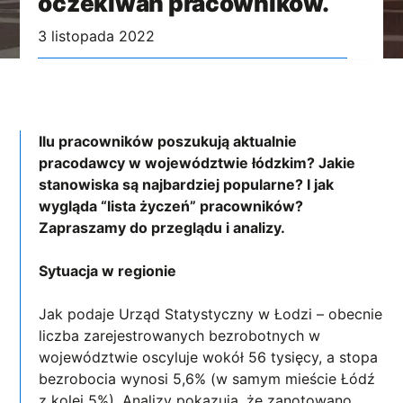
oczekiwań pracowników.
3 listopada 2022
Ilu pracowników poszukują aktualnie
pracodawcy w województwie łódzkim? Jakie
stanowiska są najbardziej popularne? I jak
wygląda “lista życzeń” pracowników?
Zapraszamy do przeglądu i analizy.
Sytuacja w regionie
Jak podaje Urząd Statystyczny w Łodzi – obecnie
liczba zarejestrowanych bezrobotnych w
województwie oscyluje wokół 56 tysięcy, a stopa
bezrobocia wynosi 5,6% (w samym mieście Łódź
z kolei 5%). Analizy pokazują, że zanotowano