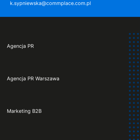
k.sypniewska@commplace.com.pl
Agencja PR
Agencja PR Warszawa
Marketing B2B