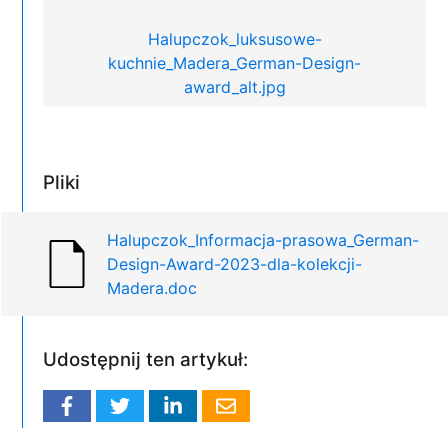
Halupczok_luksusowe-
kuchnie_Madera_German-Design-
award_alt.jpg
Pliki
Halupczok_Informacja-prasowa_German-
Design-Award-2023-dla-kolekcji-
Madera.doc
Udostępnij ten artykuł: