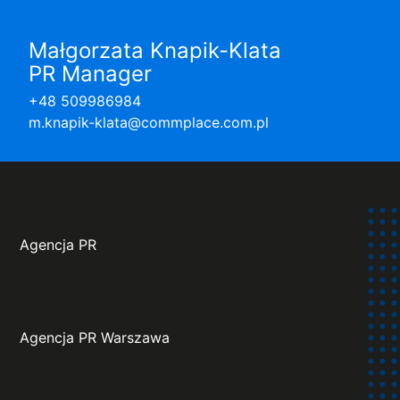
Małgorzata Knapik-Klata
PR Manager
+48 509986984
m.knapik-klata@commplace.com.pl
Agencja PR
Agencja PR Warszawa