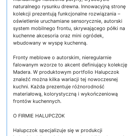
naturalnego rysunku drewna. Innowacyjną stronę
kolekcji prezentują funkcjonalne rozwiązania –
oświetlenie uruchamiane sensorycznie, autorski
system mobilnego frontu, skrywającego półki na
kuchenne akcesoria oraz mini ogródek,
wbudowany w wyspę kuchenną.
Fronty meblowe o autorskim, nieregularnie
falowanym wzorze to akcent definiujący kolekcję
Madera. W produktowym portfolio Halupczok
znaleźć można kilka wariacji tej nowoczesnej
kuchni. Każda prezentuje różnorodność
materiałową, kolorystyczną i wykończeniową
frontów kuchennych.
O FIRMIE HALUPCZOK
Halupczok specjalizuje się w produkcji