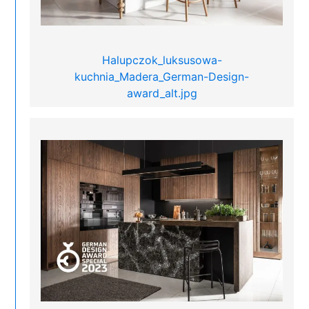
Halupczok_luksusowa-
kuchnia_Madera_German-Design-
award_alt.jpg