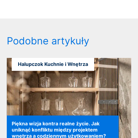
Podobne artykuły
Halupczok Kuchnie i Wnętrza
Piękna wizja kontra realne życie. Jak
uniknąć konfliktu między projektem
wnętrza a codziennym użytkowaniem?