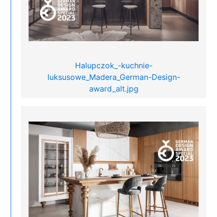
Halupczok_-kuchnie-
luksusowe_Madera_German-Design-
award_alt.jpg