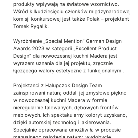
produkty wpływają na światowe wzornictwo.
Wśród kilkudziesięciu członków międzynarodowej
komisji konkursowej jest także Polak – projektant
Tomek Rygalik.
Wyróżnienie „Special Mention” German Design
Awards 2023 w kategorii „Excellent Product
Design” dla nowoczesnej kuchni Madera jest
wyrazem uznania dla jej projektu, zręcznie
łączącego walory estetyczne z funkcjonalnymi.
Projektanci z Halupczok Design Team
zainspirowani naturą oddali jej zmysłowe piękno
w nowoczesnej kuchni Madera w formie
nieregularnie falowanych, dębowych frontów
meblowych. Ich spektakularny koloryt uzyskano,
dzięki autorskiej technologii lakierowania.
Specjalnie opracowana umożliwiła w procesie
manualnego nałożenia patyny, wydobycie