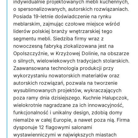
indywidualnie projektowanych mebli kuchennych,
o spersonalizowanych, autorskich rozwiązaniach.
Posiada 19-letnie doświadczenie na rynku
meblarskim, zajmując czołowe miejsce wśród
liderów polskiej branży wnętrzarskiej tego
segmentu mebli. Siedziba firmy wraz z
nowoczesną fabryką zlokalizowana jest na
Opolszczyźnie, w Krzyżowej Dolinie, na obszarze
o silnych, wielowiekowych tradycjach stolarskich.
Zaawansowana technologia produkcji przy
wykorzystaniu nowatorskich materiałów oraz
autorskich rozwiązań, pozwala na tworzenie
wysublimowanych projektów, wykraczających
poza ramy dnia dzisiejszego. Kuchnie Halupczok,
wielokrotnie nagradzane za ich innowacyjność,
funkcjonalność i unikalny design, zdobią domy
niemalże w całej Europie, a nawet poza nią. Firma
dysponuje 12 flagowymi salonami
wystawienniczymi w największych miastach