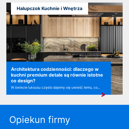
Halupczok Kuchnie i Wnętrza
Architektura codzienności: dlaczego w
kuchni premium detale są równie istotne
co design?
W świecie luksusu często dajemy się uwieść temu, co...
Opiekun firmy