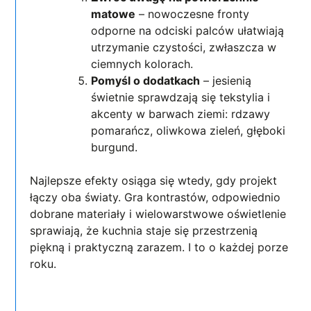
matowe
– nowoczesne fronty
odporne na odciski palców ułatwiają
utrzymanie czystości, zwłaszcza w
ciemnych kolorach.
Pomyśl o dodatkach
– jesienią
świetnie sprawdzają się tekstylia i
akcenty w barwach ziemi: rdzawy
pomarańcz, oliwkowa zieleń, głęboki
burgund.
Najlepsze efekty osiąga się wtedy, gdy projekt
łączy oba światy. Gra kontrastów, odpowiednio
dobrane materiały i wielowarstwowe oświetlenie
sprawiają, że kuchnia staje się przestrzenią
piękną i praktyczną zarazem. I to o każdej porze
roku.