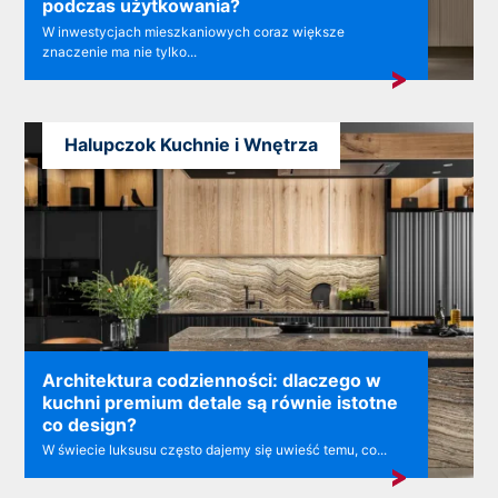
podczas użytkowania?
W inwestycjach mieszkaniowych coraz większe
znaczenie ma nie tylko...
Halupczok Kuchnie i Wnętrza
Architektura codzienności: dlaczego w
kuchni premium detale są równie istotne
co design?
W świecie luksusu często dajemy się uwieść temu, co...