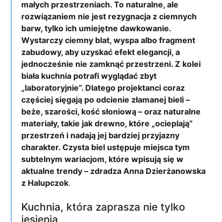
małych przestrzeniach. To naturalne, ale
rozwiązaniem nie jest rezygnacja z ciemnych
barw, tylko ich umiejętne dawkowanie.
Wystarczy ciemny blat, wyspa albo fragment
zabudowy, aby uzyskać efekt elegancji, a
jednocześnie nie zamknąć przestrzeni. Z kolei
biała kuchnia potrafi wyglądać zbyt
„laboratoryjnie”. Dlatego projektanci coraz
częściej sięgają po odcienie złamanej bieli –
beże, szarości, kość słoniową – oraz naturalne
materiały, takie jak drewno, które „ocieplają”
przestrzeń i nadają jej bardziej przyjazny
charakter. Czysta biel ustępuje miejsca tym
subtelnym wariacjom, które wpisują się w
aktualne trendy – zdradza Anna Dzierżanowska
z Halupczok
.
Kuchnia, która zaprasza nie tylko
jesienią