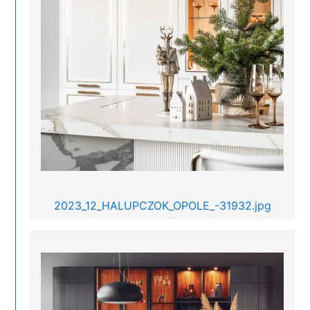
2023_12_HALUPCZOK_OPOLE_-31932.jpg