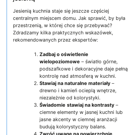
Jesienią kuchnia staje się jeszcze częściej
centralnym miejscem domu. Jak sprawić, by była
przestrzenią, w której chce się przebywać?
Zdradzamy kilka praktycznych wskazówek,
rekomendowanych przez ekspertów:
Zadbaj o oświetlenie
wielopoziomowe
– światło górne,
podszafkowe i dekoracyjne daje pełną
kontrolę nad atmosferą w kuchni.
Stawiaj na naturalne materiały
–
drewno i kamień ocieplą wnętrze,
niezależnie od kolorystyki.
Świadomie
stawiaj na kontrasty
–
ciemne elementy w jasnej kuchni lub
jasne akcenty w ciemnej aranżacji
budują kolorystyczny balans.
Zwróć uwagę na powierzchnie