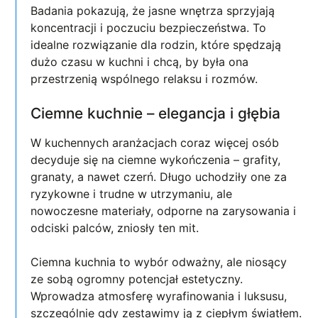
Badania pokazują, że jasne wnętrza sprzyjają
koncentracji i poczuciu bezpieczeństwa. To
idealne rozwiązanie dla rodzin, które spędzają
dużo czasu w kuchni i chcą, by była ona
przestrzenią wspólnego relaksu i rozmów.
Ciemne kuchnie – elegancja i głębia
W kuchennych aranżacjach coraz więcej osób
decyduje się na ciemne wykończenia – grafity,
granaty, a nawet czerń. Długo uchodziły one za
ryzykowne i trudne w utrzymaniu, ale
nowoczesne materiały, odporne na zarysowania i
odciski palców, zniosły ten mit.
Ciemna kuchnia to wybór odważny, ale niosący
ze sobą ogromny potencjał estetyczny.
Wprowadza atmosferę wyrafinowania i luksusu,
szczególnie gdy zestawimy ją z ciepłym światłem.