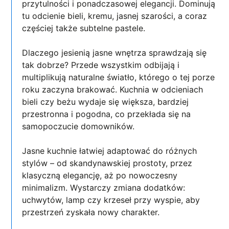
przytulności i ponadczasowej elegancji. Dominują
tu odcienie bieli, kremu, jasnej szarości, a coraz
częściej także subtelne pastele.
Dlaczego jesienią jasne wnętrza sprawdzają się
tak dobrze? Przede wszystkim odbijają i
multiplikują naturalne światło, którego o tej porze
roku zaczyna brakować. Kuchnia w odcieniach
bieli czy beżu wydaje się większa, bardziej
przestronna i pogodna, co przekłada się na
samopoczucie domowników.
Jasne kuchnie łatwiej adaptować do różnych
stylów – od skandynawskiej prostoty, przez
klasyczną elegancję, aż po nowoczesny
minimalizm. Wystarczy zmiana dodatków:
uchwytów, lamp czy krzeseł przy wyspie, aby
przestrzeń zyskała nowy charakter.