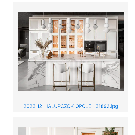
2023_12_HALUPCZOK_OPOLE_-31892.jpg