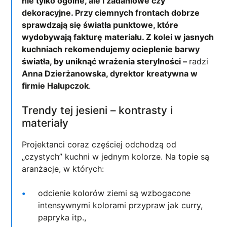
nie tylko ogólne, ale i zadaniowe czy
dekoracyjne. Przy ciemnych frontach dobrze
sprawdzają się światła punktowe, które
wydobywają fakturę materiału. Z kolei w jasnych
kuchniach rekomendujemy ocieplenie barwy
światła, by uniknąć wrażenia sterylności –
radzi
Anna Dzierżanowska, dyrektor kreatywna w
firmie Halupczok
.
Trendy tej jesieni – kontrasty i
materiały
Projektanci coraz częściej odchodzą od
„czystych” kuchni w jednym kolorze. Na topie są
aranżacje, w których:
odcienie kolorów ziemi są wzbogacone
intensywnymi kolorami przypraw jak curry,
papryka itp.,