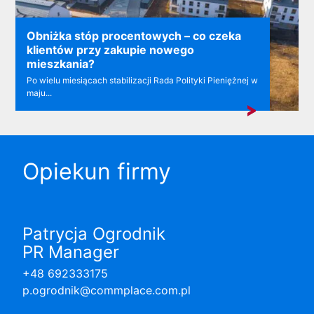
Obniżka stóp procentowych – co czeka
klientów przy zakupie nowego
mieszkania?
Po wielu miesiącach stabilizacji Rada Polityki Pieniężnej w
maju...
Opiekun firmy
Patrycja Ogrodnik
PR Manager
+48 692333175
p.ogrodnik@commplace.com.pl