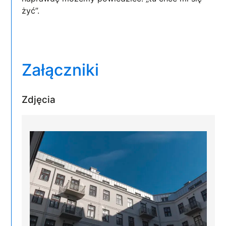
żyć”.
Załączniki
Zdjęcia