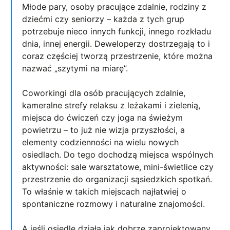
Młode pary, osoby pracujące zdalnie, rodziny z
dziećmi czy seniorzy – każda z tych grup
potrzebuje nieco innych funkcji, innego rozkładu
dnia, innej energii. Deweloperzy dostrzegają to i
coraz częściej tworzą przestrzenie, które można
nazwać „szytymi na miarę”.
Coworkingi dla osób pracujących zdalnie,
kameralne strefy relaksu z leżakami i zielenią,
miejsca do ćwiczeń czy joga na świeżym
powietrzu – to już nie wizja przyszłości, a
elementy codzienności na wielu nowych
osiedlach. Do tego dochodzą miejsca wspólnych
aktywności: sale warsztatowe, mini-świetlice czy
przestrzenie do organizacji sąsiedzkich spotkań.
To właśnie w takich miejscach najłatwiej o
spontaniczne rozmowy i naturalne znajomości.
A jeśli osiedle działa jak dobrze zaprojektowany