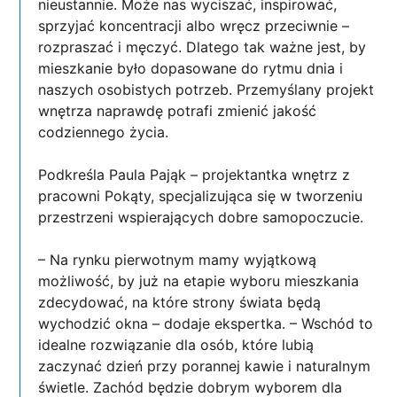
nieustannie. Może nas wyciszać, inspirować,
sprzyjać koncentracji albo wręcz przeciwnie –
rozpraszać i męczyć. Dlatego tak ważne jest, by
mieszkanie było dopasowane do rytmu dnia i
naszych osobistych potrzeb. Przemyślany projekt
wnętrza naprawdę potrafi zmienić jakość
codziennego życia.
Podkreśla Paula Pająk – projektantka wnętrz z
pracowni Pokąty, specjalizująca się w tworzeniu
przestrzeni wspierających dobre samopoczucie.
– Na rynku pierwotnym mamy wyjątkową
możliwość, by już na etapie wyboru mieszkania
zdecydować, na które strony świata będą
wychodzić okna – dodaje ekspertka. – Wschód to
idealne rozwiązanie dla osób, które lubią
zaczynać dzień przy porannej kawie i naturalnym
świetle. Zachód będzie dobrym wyborem dla