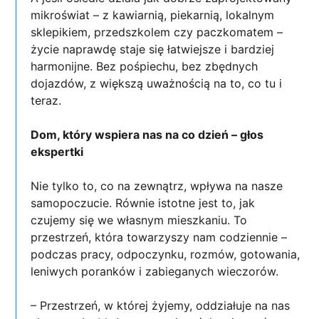
mikroświat – z kawiarnią, piekarnią, lokalnym
sklepikiem, przedszkolem czy paczkomatem –
życie naprawdę staje się łatwiejsze i bardziej
harmonijne. Bez pośpiechu, bez zbędnych
dojazdów, z większą uważnością na to, co tu i
teraz.
Dom, który wspiera nas na co dzień – głos
ekspertki
Nie tylko to, co na zewnątrz, wpływa na nasze
samopoczucie. Równie istotne jest to, jak
czujemy się we własnym mieszkaniu. To
przestrzeń, która towarzyszy nam codziennie –
podczas pracy, odpoczynku, rozmów, gotowania,
leniwych poranków i zabieganych wieczorów.
– Przestrzeń, w której żyjemy, oddziałuje na nas