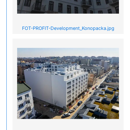
FOT-PROFIT-Development_Konopacka.jpg