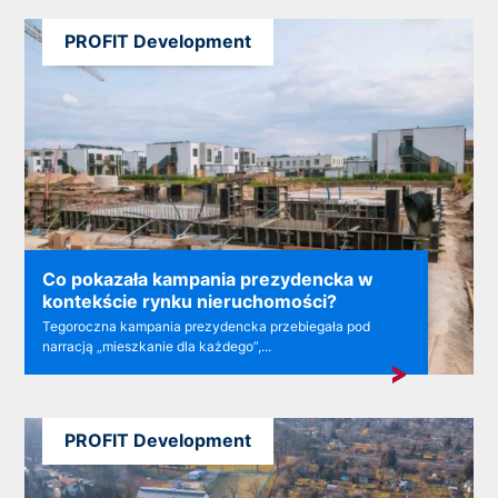
PROFIT Development
Co pokazała kampania prezydencka w
kontekście rynku nieruchomości?
Tegoroczna kampania prezydencka przebiegała pod
narracją „mieszkanie dla każdego”,...
PROFIT Development