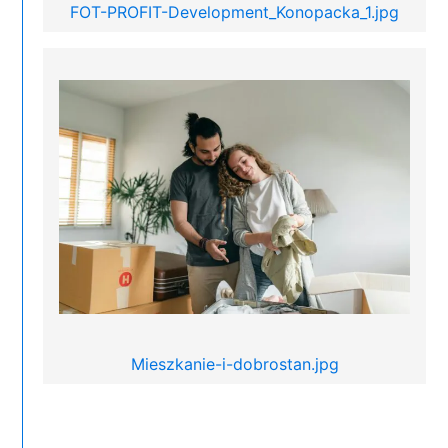
FOT-PROFIT-Development_Konopacka_1.jpg
Mieszkanie-i-dobrostan.jpg