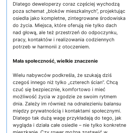
Dlatego deweloperzy coraz częściej wychodzą
poza schemat „bloków mieszkalnych”, projektując
osiedla jako kompletne, zintegrowane środowiska
do życia. Miejsca, które oferują nie tylko dach
nad głową, ale też przestrzeń do odpoczynku,
pracy, kontaktów i realizowania codziennych
potrzeb w harmonii z otoczeniem.
Mała społeczność, wielkie znaczenie
Wielu nabywców podkreśla, że szukają dziś
czegoś innego niż tylko „czterech ścian”. Chcą
czuć się bezpiecznie, komfortowo i mieć
możliwość życia w zgodzie ze swoim rytmem
dnia. Zależy im również na odnalezieniu balansu
między prywatnością i kontaktami społecznymi.
Dlatego tak dużą wagę przykładają do tego, jak
wygląda i działa całe osiedle – nie tylko konkretne
mieszkanie. Czy rower można zostawić w