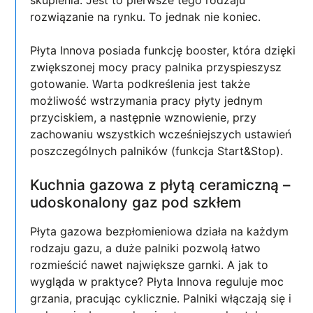
skupienia. Jest to pierwsze tego rodzaju
rozwiązanie na rynku. To jednak nie koniec.
Płyta Innova posiada funkcję booster, która dzięki
zwiększonej mocy pracy palnika przyspieszysz
gotowanie. Warta podkreślenia jest także
możliwość wstrzymania pracy płyty jednym
przyciskiem, a następnie wznowienie, przy
zachowaniu wszystkich wcześniejszych ustawień
poszczególnych palników (funkcja Start&Stop).
Kuchnia gazowa z płytą ceramiczną –
udoskonalony gaz pod szkłem
Płyta gazowa bezpłomieniowa działa na każdym
rodzaju gazu, a duże palniki pozwolą łatwo
rozmieścić nawet największe garnki. A jak to
wygląda w praktyce? Płyta Innova reguluje moc
grzania, pracując cyklicznie. Palniki włączają się i