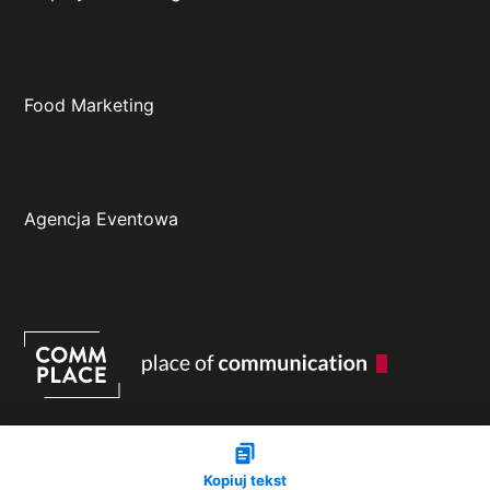
Food Marketing
Agencja Eventowa
Projekt oraz wykonanie:
Kopiuj tekst