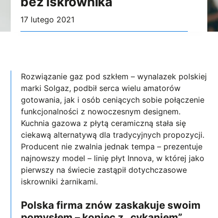
bez iskrownika
17 lutego 2021
Rozwiązanie gaz pod szkłem – wynalazek polskiej
marki Solgaz, podbił serca wielu amatorów
gotowania, jak i osób ceniących sobie połączenie
funkcjonalności z nowoczesnym designem.
Kuchnia gazowa z płytą ceramiczną stała się
ciekawą alternatywą dla tradycyjnych propozycji.
Producent nie zwalnia jednak tempa – prezentuje
najnowszy model – linię płyt Innova, w której jako
pierwszy na świecie zastąpił dotychczasowe
iskrowniki żarnikami.
Polska firma znów zaskakuje swoim
pomysłem – koniec z „cykaniem”