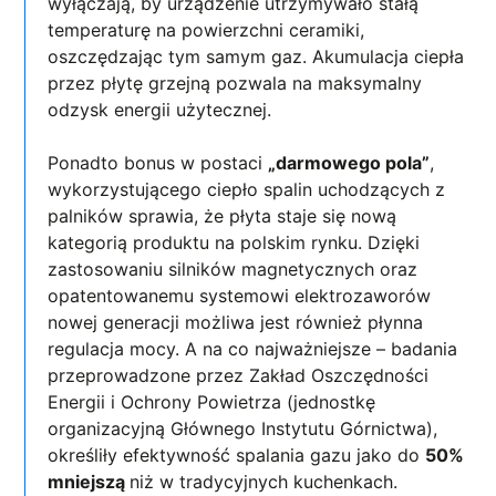
wyłączają, by urządzenie utrzymywało stałą
temperaturę na powierzchni ceramiki,
oszczędzając tym samym gaz. Akumulacja ciepła
przez płytę grzejną pozwala na maksymalny
odzysk energii użytecznej.
Ponadto bonus w postaci
„darmowego pola”
,
wykorzystującego ciepło spalin uchodzących z
palników sprawia, że płyta staje się nową
kategorią produktu na polskim rynku. Dzięki
zastosowaniu silników magnetycznych oraz
opatentowanemu systemowi elektrozaworów
nowej generacji możliwa jest również płynna
regulacja mocy. A na co najważniejsze – badania
przeprowadzone przez Zakład Oszczędności
Energii i Ochrony Powietrza (jednostkę
organizacyjną Głównego Instytutu Górnictwa),
określiły efektywność spalania gazu jako do
50%
mniejszą
niż w tradycyjnych kuchenkach.