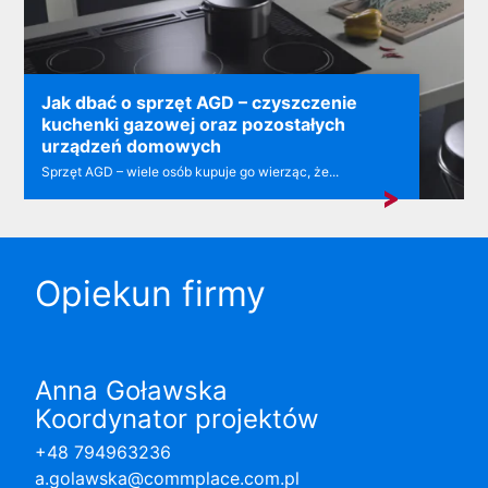
Jak dbać o sprzęt AGD – czyszczenie
kuchenki gazowej oraz pozostałych
urządzeń domowych
Sprzęt AGD – wiele osób kupuje go wierząc, że...
Opiekun firmy
Anna Goławska
Koordynator projektów
+48 794963236
a.golawska@commplace.com.pl