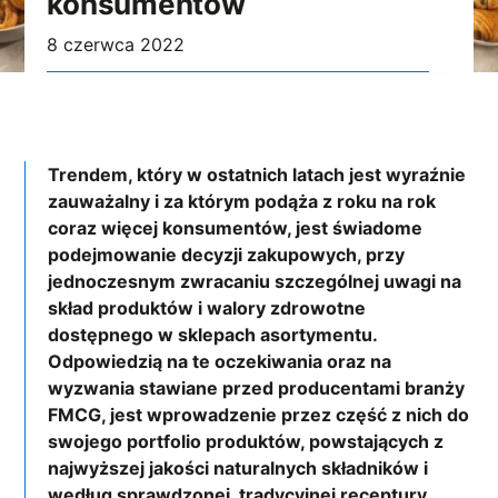
konsumentów
8 czerwca 2022
Trendem, który w ostatnich latach jest wyraźnie
zauważalny i za którym podąża z roku na rok
coraz więcej konsumentów, jest świadome
podejmowanie decyzji zakupowych, przy
jednoczesnym zwracaniu szczególnej uwagi na
skład produktów i walory zdrowotne
dostępnego w sklepach asortymentu.
Odpowiedzią na te oczekiwania oraz na
wyzwania stawiane przed producentami branży
FMCG, jest wprowadzenie przez część z nich do
swojego portfolio produktów, powstających z
najwyższej jakości naturalnych składników i
według sprawdzonej, tradycyjnej receptury.