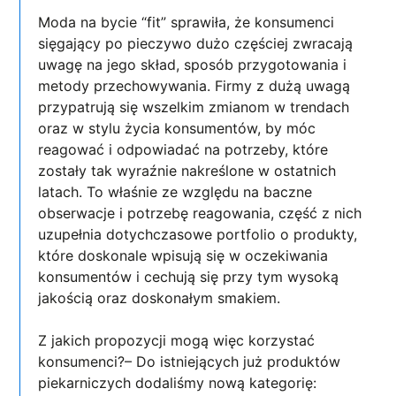
Moda na bycie “fit” sprawiła, że konsumenci
sięgający po pieczywo dużo częściej zwracają
uwagę na jego skład, sposób przygotowania i
metody przechowywania. Firmy z dużą uwagą
przypatrują się wszelkim zmianom w trendach
oraz w stylu życia konsumentów, by móc
reagować i odpowiadać na potrzeby, które
zostały tak wyraźnie nakreślone w ostatnich
latach. To właśnie ze względu na baczne
obserwacje i potrzebę reagowania, część z nich
uzupełnia dotychczasowe portfolio o produkty,
które doskonale wpisują się w oczekiwania
konsumentów i cechują się przy tym wysoką
jakością oraz doskonałym smakiem.
Z jakich propozycji mogą więc korzystać
konsumenci?– Do istniejących już produktów
piekarniczych dodaliśmy nową kategorię: