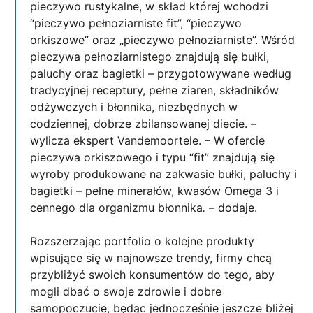
pieczywo rustykalne, w skład której wchodzi
“pieczywo pełnoziarniste fit”, “pieczywo
orkiszowe” oraz „pieczywo pełnoziarniste”. Wśród
pieczywa pełnoziarnistego znajdują się bułki,
paluchy oraz bagietki – przygotowywane według
tradycyjnej receptury, pełne ziaren, składników
odżywczych i błonnika, niezbędnych w
codziennej, dobrze zbilansowanej diecie.
–
wylicza ekspert Vandemoortele. – W ofercie
pieczywa orkiszowego i typu “fit” znajdują się
wyroby produkowane na zakwasie bułki, paluchy i
bagietki – pełne minerałów, kwasów Omega 3 i
cennego dla organizmu błonnika
.
– dodaje.
Rozszerzając portfolio o kolejne produkty
wpisujące się w najnowsze trendy, firmy chcą
przybliżyć swoich konsumentów do tego, aby
mogli dbać o swoje zdrowie i dobre
samopoczucie, będąc jednocześnie jeszcze bliżej