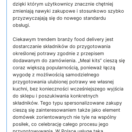
dzięki którym użytkownicy znacznie chętniej
zmieniają nawyki zakupowe i stosunkowo szybko
przyzwyczajają się do nowego standardu
obsługi.
Ciekawym trendem branży food delivery jest
dostarczanie składników do przygotowania
określonej potrawy zgodnie z przepisem
dodawanym do zamówienia. „Meal kits” cieszą się
coraz większą popularnością, ponieważ łączą
wygodę z możliwością samodzielnego
przygotowania ulubionej potrawy we własnej
kuchni, bez konieczności wcześniejszego wyjścia
do sklepu i poszukiwania konkretnych
składników. Tego typu spersonalizowane zakupy
cieszą się zainteresowaniem także jako element
domówek zorientowanych nie tyle na wspólny
posiłek, co celebrację całego procesu jego
przygotowywania. W Polsce usługę taką