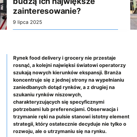
budzą ich największe
zainteresowanie?
9 lipca 2025
Rynek food delivery i grocery nie przestaje
rosnąć, a kolejni najwięksi światowi operatorzy
szukają nowych kierunków ekspansji. Branża
koncentruje się z jednej strony na wypełnianiu
zaniedbanych dotąd rynków, a z drugiej na
szukaniu rynków niszowych,
charakteryzujących się specyficznymi
potrzebami lub preferencjami. Obserwacja i
trzymanie ręki na pulsie stanowi istotny element
strategii, który ostatecznie decyduje nie tylko o
rozwoju, ale o utrzymaniu się na rynku.