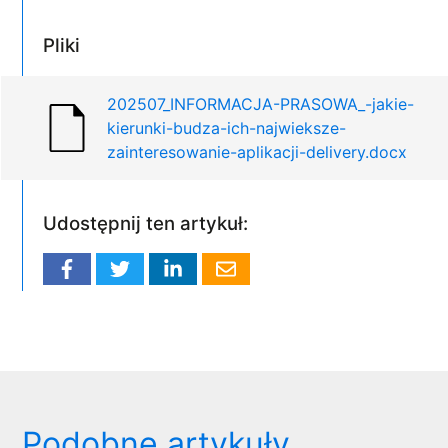
Pliki
202507_INFORMACJA-PRASOWA_-jakie-
kierunki-budza-ich-najwieksze-
zainteresowanie-aplikacji-delivery.docx
Udostępnij ten artykuł:
Podobne artykuły