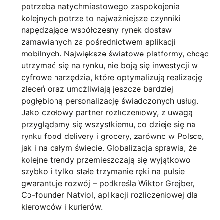
potrzeba natychmiastowego zaspokojenia
kolejnych potrze to najważniejsze czynniki
napędzające współczesny rynek dostaw
zamawianych za pośrednictwem aplikacji
mobilnych. Największe światowe platformy, chcąc
utrzymać się na rynku, nie boją się inwestycji w
cyfrowe narzędzia, które optymalizują realizację
zleceń oraz umożliwiają jeszcze bardziej
pogłębioną personalizację świadczonych usług.
Jako czołowy partner rozliczeniowy, z uwagą
przyglądamy się wszystkiemu, co dzieje się na
rynku food delivery i grocery, zarówno w Polsce,
jak i na całym świecie. Globalizacja sprawia, że
kolejne trendy przemieszczają się wyjątkowo
szybko i tylko stałe trzymanie ręki na pulsie
gwarantuje rozwój – podkreśla Wiktor Grejber,
Co-founder Natviol, aplikacji rozliczeniowej dla
kierowców i kurierów.