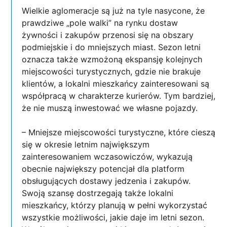
Wielkie aglomeracje są już na tyle nasycone, że
prawdziwe „pole walki” na rynku dostaw
żywności i zakupów przenosi się na obszary
podmiejskie i do mniejszych miast. Sezon letni
oznacza także wzmożoną ekspansję kolejnych
miejscowości turystycznych, gdzie nie brakuje
klientów, a lokalni mieszkańcy zainteresowani są
współpracą w charakterze kurierów. Tym bardziej,
że nie muszą inwestować we własne pojazdy.
– Mniejsze miejscowości turystyczne, które cieszą
się w okresie letnim największym
zainteresowaniem wczasowiczów, wykazują
obecnie największy potencjał dla platform
obsługujących dostawy jedzenia i zakupów.
Swoją szansę dostrzegają także lokalni
mieszkańcy, którzy planują w pełni wykorzystać
wszystkie możliwości, jakie daje im letni sezon.