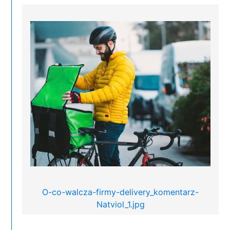
O-co-walcza-firmy-delivery_komentarz-
Natviol_1.jpg