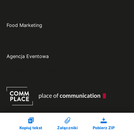
Food Marketing
Agencja Eventowa
Projekt oraz wykonanie:
Kopiuj tekst
Załączniki
Pobierz ZIP