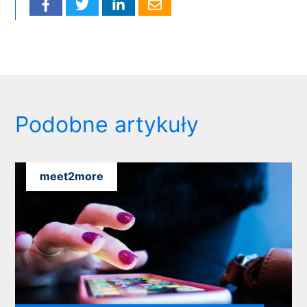
Podobne artykuły
meet2more