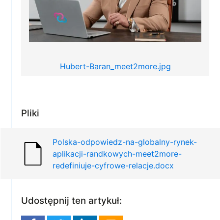
Hubert-Baran_meet2more.jpg
Pliki
Polska-odpowiedz-na-globalny-rynek-
aplikacji-randkowych-meet2more-
redefiniuje-cyfrowe-relacje.docx
Udostępnij ten artykuł: