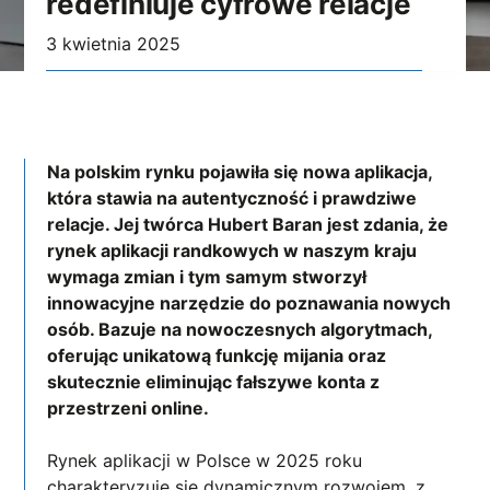
redefiniuje cyfrowe relacje
3 kwietnia 2025
Na polskim rynku pojawiła się nowa aplikacja,
która stawia na autentyczność i prawdziwe
relacje. Jej twórca Hubert Baran jest zdania, że
rynek aplikacji randkowych w naszym kraju
wymaga zmian i tym samym stworzył
innowacyjne narzędzie do poznawania nowych
osób. Bazuje na nowoczesnych algorytmach,
oferując unikatową funkcję mijania oraz
skutecznie eliminując fałszywe konta z
przestrzeni online.
Rynek aplikacji w Polsce w 2025 roku
charakteryzuje się dynamicznym rozwojem, z