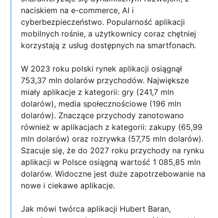
naciskiem na e-commerce, AI i
cyberbezpieczeństwo. Popularność aplikacji
mobilnych rośnie, a użytkownicy coraz chętniej
korzystają z usług dostępnych na smartfonach.
W 2023 roku polski rynek aplikacji osiągnął
753,37 mln dolarów przychodów. Największe
miały aplikacje z kategorii: gry (241,7 mln
dolarów), media społecznościowe (196 mln
dolarów). Znaczące przychody zanotowano
również w aplikacjach z kategorii: zakupy (65,99
mln dolarów) oraz rozrywka (57,75 mln dolarów).
Szacuje się, że do 2027 roku przychody na rynku
aplikacji w Polsce osiągną wartość 1 085,85 mln
dolarów. Widoczne jest duże zapotrzebowanie na
nowe i ciekawe aplikacje.
Jak mówi twórca aplikacji Hubert Baran,