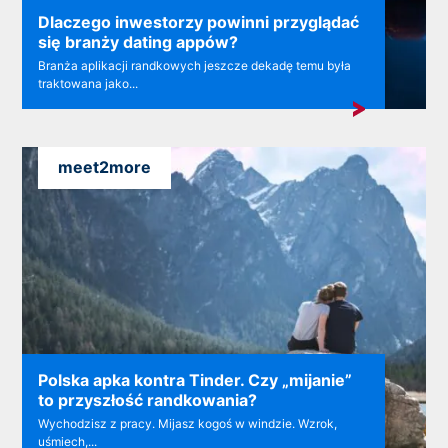
Dlaczego inwestorzy powinni przyglądać
się branży dating appów?
Branża aplikacji randkowych jeszcze dekadę temu była
traktowana jako...
meet2more
Polska apka kontra Tinder. Czy „mijanie”
to przyszłość randkowania?
Wychodzisz z pracy. Mijasz kogoś w windzie. Wzrok,
uśmiech,...