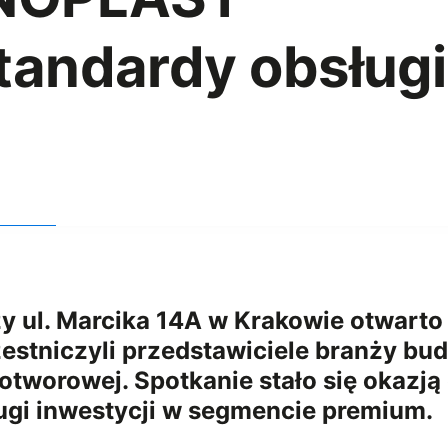
standardy obsługi
 ul. Marcika 14A w Krakowie otwarto 
stniczyli przedstawiciele branży budo
i otworowej. Spotkanie stało się okaz
ugi inwestycji w segmencie premium.