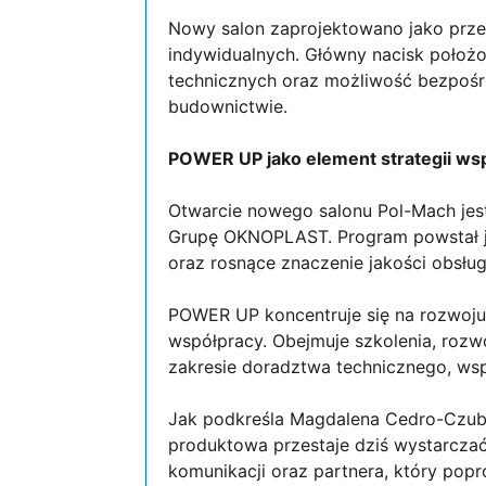
Nowy salon zaprojektowano jako przes
indywidualnych. Główny nacisk położo
technicznych oraz możliwość bezpo
budownictwie.
POWER UP jako element strategii ws
Otwarcie nowego salonu Pol-Mach jest
Grupę OKNOPLAST. Program powstał j
oraz rosnące znaczenie jakości obsłu
POWER UP koncentruje się na rozwoju 
współpracy. Obejmuje szkolenia, roz
zakresie doradztwa technicznego, wsp
Jak podkreśla Magdalena Cedro-Czub
produktowa przestaje dziś wystarcza
komunikacji oraz partnera, który popr