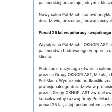
partnerskiej pozostaje jednym z klucz
Nowy salon Pol-Mach stanowi przykład
doradztwie, prezentacji nowoczesnych
Ponad 25 lat współpracy i wspólnego
Współpraca Pol-Mach i OKNOPLAST tr
partnerstwa budowanego w oparciu o s
klienta.
Podczas uroczystego otwarcia salon
prezesa Grupy OKNOPLAST, Mikołaja Pl
Pol-Mach. Wydarzenie podkreśliło zna
profesjonalnego doradztwa w procesi
prezes Grupy OKNOPLAST zwrócił uwa
konsekwentny rozwój firmy Pol-Mach. 
ponad 25 lat, a jej fundamentem są w