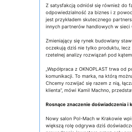
Z satysfakcją odniósł się również do f
odpowiedzialność za biznes i z powod
jest przykładem skutecznego partnerst
innych partnerów handlowych w siec
Zmieniający się rynek budowlany sta
oczekują dziś nie tylko produktu, le
rzetelnej analizy rozwiązań pod kąte
„Współpraca z OKNOPLAST trwa od pona
komunikacji. To marka, na którą można 
Chcemy rozwijać się razem z nią, łącz
klienta”, mówi Kamil Machno, przedsta
Rosnące znaczenie doświadczenia i 
Nowy salon Pol-Mach w Krakowie wpisu
większą rolę odgrywa dziś doświadcz