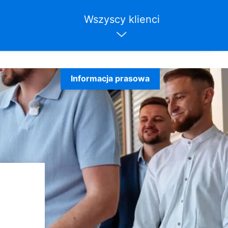
Wszyscy klienci
Informacja prasowa