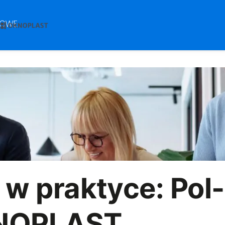
w praktyce: Pol-
KNOPLAST