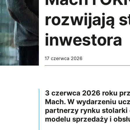
rozwijają 
inwestora
17 czerwca 2026
3 czerwca 2026 roku przy
Mach. W wydarzeniu ucze
partnerzy rynku stolark
modelu sprzedaży i obsł