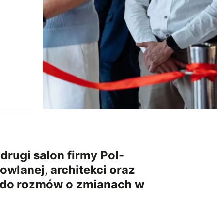
drugi salon firmy Pol-
wlanej, architekci oraz
ją do rozmów o zmianach w