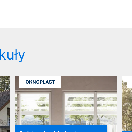
kuły
OKNOPLAST