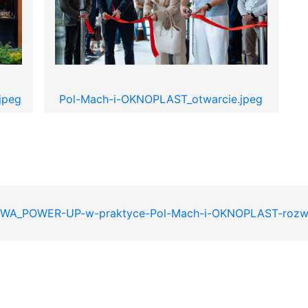
jpeg
Pol-Mach-i-OKNOPLAST_otwarcie.jpeg
_POWER-UP-w-praktyce-Pol-Mach-i-OKNOPLAST-rozwijaj