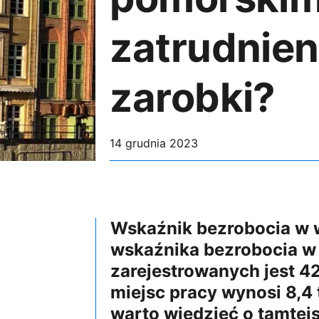
zatrudnien
zarobki?
14 grudnia 2023
Wskaźnik bezrobocia w w
wskaźnika bezrobocia w 
zarejestrowanych jest 4
miejsc pracy wynosi 8,4
warto wiedzieć o tamte