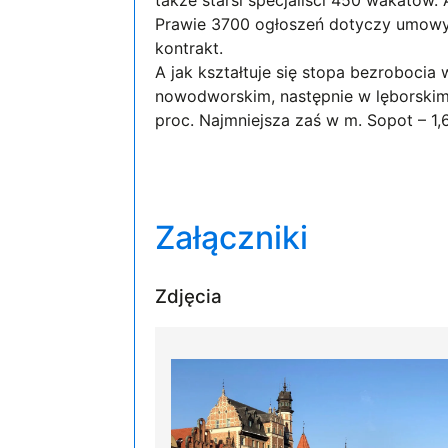
Prawie 3700 ogłoszeń dotyczy umowy o
kontrakt.
A jak kształtuje się stopa bezrobocia
nowodworskim, następnie w lęborskim 
proc. Najmniejsza zaś w m. Sopot – 1,6
Załączniki
Zdjęcia