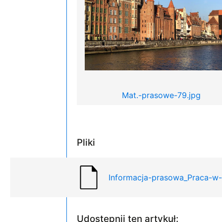
Mat.-prasowe-79.jpg
Pliki
Informacja-prasowa_Praca-w
Udostępnij ten artykuł: