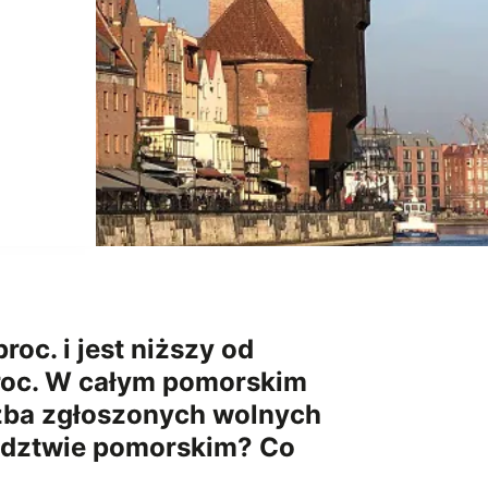
c. i jest niższy od
proc. W całym pomorskim
czba zgłoszonych wolnych
wództwie pomorskim? Co