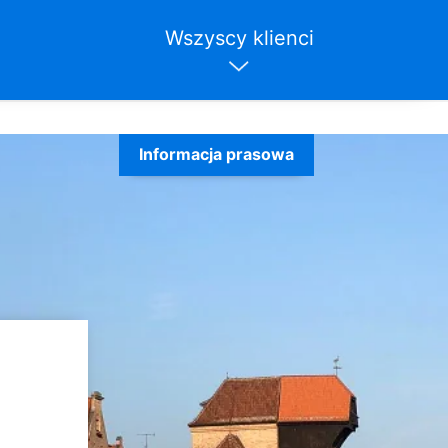
Wszyscy klienci
Informacja prasowa