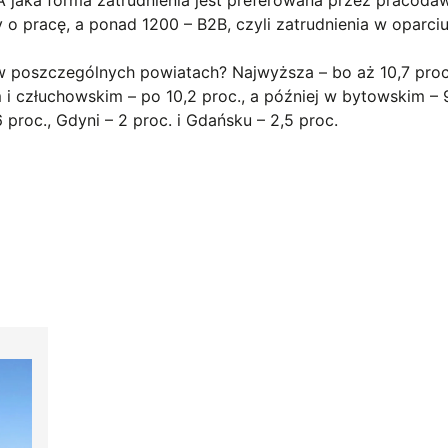
 pracę, a ponad 1200 – B2B, czyli zatrudnienia w oparci
 w poszczególnych powiatach? Najwyższa – bo aż 10,7 proc
i człuchowskim – po 10,2 proc., a później w bytowskim – 
 proc., Gdyni – 2 proc. i Gdańsku – 2,5 proc.