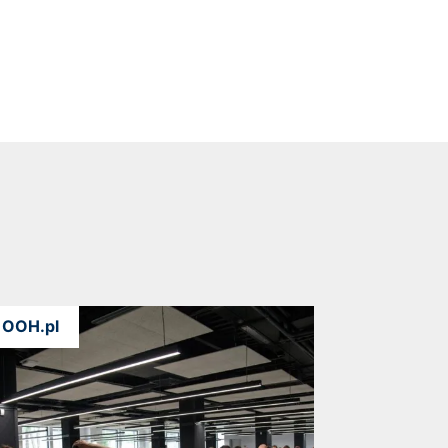
OOH.pl