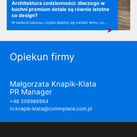
Architektura codzienności: dlaczego w
kuchni premium detale są równie istotne
co design?
W świecie luksusu często dajemy się uwieść temu, co...
Opiekun firmy
Małgorzata Knapik-Klata
PR Manager
+48 509986984
m.knapik-klata@commplace.com.pl