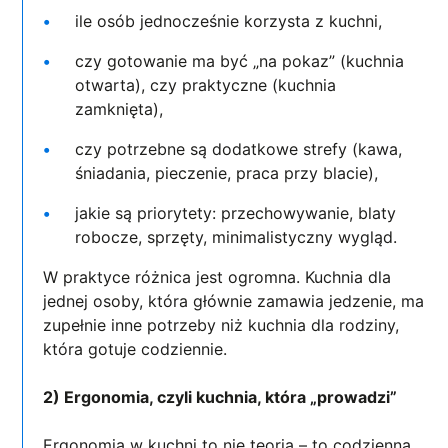
ile osób jednocześnie korzysta z kuchni,
czy gotowanie ma być „na pokaz” (kuchnia
otwarta), czy praktyczne (kuchnia
zamknięta),
czy potrzebne są dodatkowe strefy (kawa,
śniadania, pieczenie, praca przy blacie),
jakie są priorytety: przechowywanie, blaty
robocze, sprzęty, minimalistyczny wygląd.
W praktyce różnica jest ogromna. Kuchnia dla
jednej osoby, która głównie zamawia jedzenie, ma
zupełnie inne potrzeby niż kuchnia dla rodziny,
która gotuje codziennie.
2) Ergonomia, czyli kuchnia, która „prowadzi”
Ergonomia w kuchni to nie teoria – to codzienna