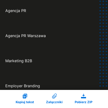
Agencja PR
Agencja PR Warszawa
Marketing B2B
Employer Branding
Kopiuj tekst
Załączniki
Pobierz ZIP