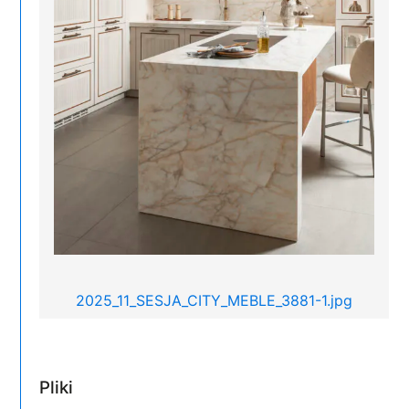
2025_11_SESJA_CITY_MEBLE_3881-1.jpg
Pliki