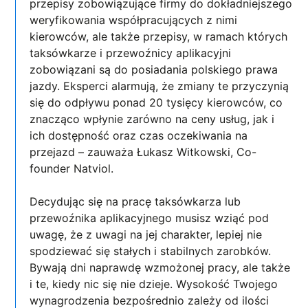
przepisy zobowiązujące firmy do dokładniejszego
weryfikowania współpracujących z nimi
kierowców, ale także przepisy, w ramach których
taksówkarze i przewoźnicy aplikacyjni
zobowiązani są do posiadania polskiego prawa
jazdy. Eksperci alarmują, że zmiany te przyczynią
się do odpływu ponad 20 tysięcy kierowców, co
znacząco wpłynie zarówno na ceny usług, jak i
ich dostępność oraz czas oczekiwania na
przejazd – zauważa Łukasz Witkowski, Co-
founder Natviol.
Decydując się na pracę taksówkarza lub
przewoźnika aplikacyjnego musisz wziąć pod
uwagę, że z uwagi na jej charakter, lepiej nie
spodziewać się stałych i stabilnych zarobków.
Bywają dni naprawdę wzmożonej pracy, ale także
i te, kiedy nic się nie dzieje. Wysokość Twojego
wynagrodzenia bezpośrednio zależy od ilości