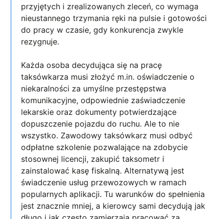
przyjętych i zrealizowanych zleceń, co wymaga
nieustannego trzymania ręki na pulsie i gotowości
do pracy w czasie, gdy konkurencja zwykle
rezygnuje.
Każda osoba decydująca się na pracę
taksówkarza musi złożyć m.in. oświadczenie o
niekaralności za umyślne przestępstwa
komunikacyjne, odpowiednie zaświadczenie
lekarskie oraz dokumenty potwierdzające
dopuszczenie pojazdu do ruchu. Ale to nie
wszystko. Zawodowy taksówkarz musi odbyć
odpłatne szkolenie pozwalające na zdobycie
stosownej licencji, zakupić taksometr i
zainstalować kasę fiskalną. Alternatywą jest
świadczenie usług przewozowych w ramach
popularnych aplikacji. Tu warunków do spełnienia
jest znacznie mniej, a kierowcy sami decydują jak
długo i jak często zamierzają pracować za