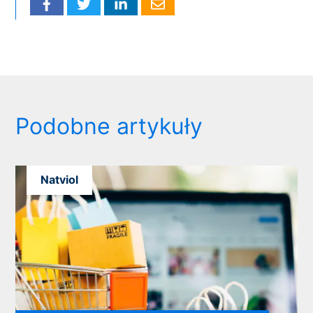
Podobne artykuły
Natviol