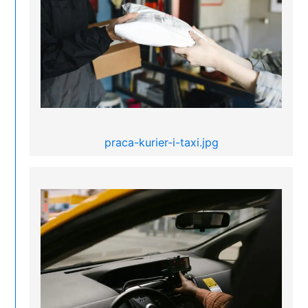
praca-kurier-i-taxi.jpg