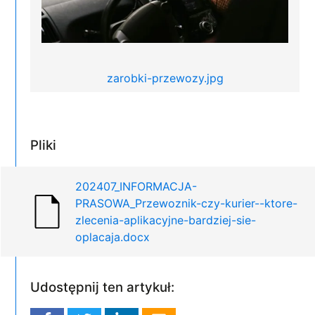
zarobki-przewozy.jpg
Pliki
202407_INFORMACJA-
PRASOWA_Przewoznik-czy-kurier--ktore-
zlecenia-aplikacyjne-bardziej-sie-
oplacaja.docx
Udostępnij ten artykuł: