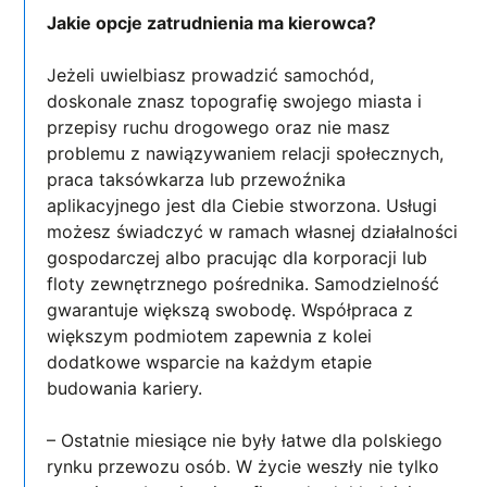
Jakie opcje zatrudnienia ma kierowca?
Jeżeli uwielbiasz prowadzić samochód,
doskonale znasz topografię swojego miasta i
przepisy ruchu drogowego oraz nie masz
problemu z nawiązywaniem relacji społecznych,
praca taksówkarza lub przewoźnika
aplikacyjnego jest dla Ciebie stworzona. Usługi
możesz świadczyć w ramach własnej działalności
gospodarczej albo pracując dla korporacji lub
floty zewnętrznego pośrednika. Samodzielność
gwarantuje większą swobodę. Współpraca z
większym podmiotem zapewnia z kolei
dodatkowe wsparcie na każdym etapie
budowania kariery.
– Ostatnie miesiące nie były łatwe dla polskiego
rynku przewozu osób. W życie weszły nie tylko