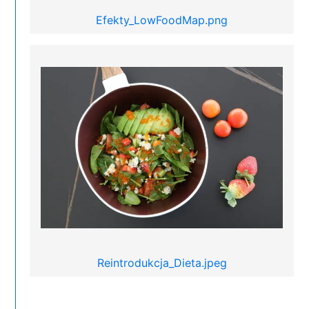
Efekty_LowFoodMap.png
Reintrodukcja_Dieta.jpeg