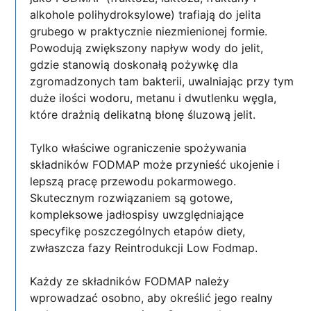
alkohole polihydroksylowe) trafiają do jelita
grubego w praktycznie niezmienionej formie.
Powodują zwiększony napływ wody do jelit,
gdzie stanowią doskonałą pożywkę dla
zgromadzonych tam bakterii, uwalniając przy tym
duże ilości wodoru, metanu i dwutlenku węgla,
które drażnią delikatną błonę śluzową jelit.
Tylko właściwe ograniczenie spożywania
składników FODMAP może przynieść ukojenie i
lepszą pracę przewodu pokarmowego.
Skutecznym rozwiązaniem są gotowe,
kompleksowe jadłospisy uwzględniające
specyfikę poszczególnych etapów diety,
zwłaszcza fazy Reintrodukcji Low Fodmap.
Każdy ze składników FODMAP należy
wprowadzać osobno, aby określić jego realny