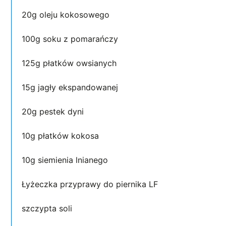
20g oleju kokosowego
100g soku z pomarańczy
125g płatków owsianych
15g jagły ekspandowanej
20g pestek dyni
10g płatków kokosa
10g siemienia lnianego
Łyżeczka przyprawy do piernika LF
szczypta soli