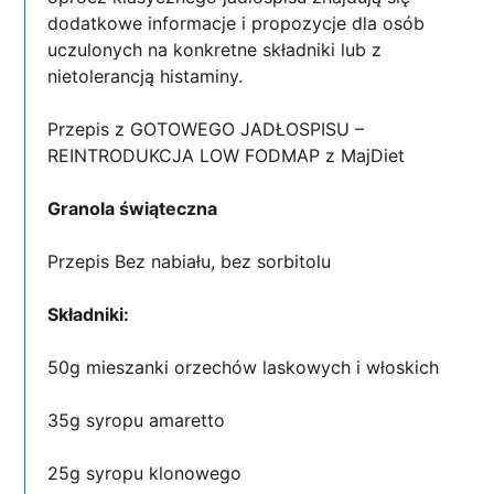
dodatkowe informacje i propozycje dla osób
uczulonych na konkretne składniki lub z
nietolerancją histaminy.
Przepis z GOTOWEGO JADŁOSPISU –
REINTRODUKCJA LOW FODMAP z MajDiet
Granola świąteczna
Przepis Bez nabiału, bez sorbitolu
Składniki:
50g mieszanki orzechów laskowych i włoskich
35g syropu amaretto
25g syropu klonowego