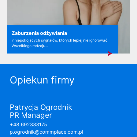
Zaburzenia odżywiania
7 niepokojących sygnałów, których lepiej nie ignorować
Wszelkiego rodzaju...
Opiekun firmy
Patrycja Ogrodnik
PR Manager
+48 692333175
p.ogrodnik@commplace.com.pl