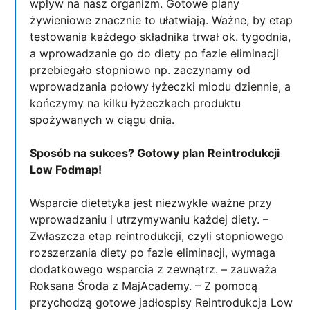
wpływ na nasz organizm. Gotowe plany
żywieniowe znacznie to ułatwiają. Ważne, by etap
testowania każdego składnika trwał ok. tygodnia,
a wprowadzanie go do diety po fazie eliminacji
przebiegało stopniowo np. zaczynamy od
wprowadzania połowy łyżeczki miodu dziennie, a
kończymy na kilku łyżeczkach produktu
spożywanych w ciągu dnia.
Sposób na sukces? Gotowy plan Reintrodukcji
Low Fodmap!
Wsparcie dietetyka jest niezwykle ważne przy
wprowadzaniu i utrzymywaniu każdej diety. –
Zwłaszcza etap reintrodukcji, czyli stopniowego
rozszerzania diety po fazie eliminacji, wymaga
dodatkowego wsparcia z zewnątrz. – zauważa
Roksana Środa z MajAcademy. – Z pomocą
przychodzą gotowe jadłospisy Reintrodukcja Low