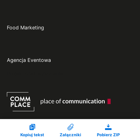
Food Marketing
Agencja Eventowa
Projekt oraz wykonanie:
Kopiuj tekst
Załączniki
Pobierz ZIP