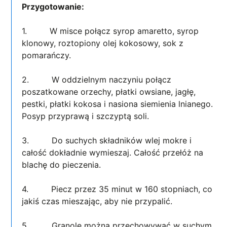
Przygotowanie:
1. W misce połącz syrop amaretto, syrop
klonowy, roztopiony olej kokosowy, sok z
pomarańczy.
2. W oddzielnym naczyniu połącz
poszatkowane orzechy, płatki owsiane, jagłę,
pestki, płatki kokosa i nasiona siemienia lnianego.
Posyp przyprawą i szczyptą soli.
3. Do suchych składników wlej mokre i
całość dokładnie wymieszaj. Całość przełóż na
blachę do pieczenia.
4. Piecz przez 35 minut w 160 stopniach, co
jakiś czas mieszając, aby nie przypalić.
5. Granolę można przechowywać w suchym