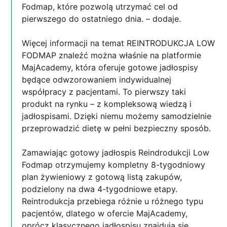
Fodmap, które pozwolą utrzymać cel od
pierwszego do ostatniego dnia. – dodaje.
Więcej informacji na temat REINTRODUKCJA LOW
FODMAP znaleźć można właśnie na platformie
MajAcademy, która oferuje gotowe jadłospisy
będące odwzorowaniem indywidualnej
współpracy z pacjentami. To pierwszy taki
produkt na rynku – z kompleksową wiedzą i
jadłospisami. Dzięki niemu możemy samodzielnie
przeprowadzić dietę w pełni bezpieczny sposób.
Zamawiając gotowy jadłospis Reindrodukcji Low
Fodmap otrzymujemy kompletny 8-tygodniowy
plan żywieniowy z gotową listą zakupów,
podzielony na dwa 4-tygodniowe etapy.
Reintrodukcja przebiega różnie u różnego typu
pacjentów, dlatego w ofercie MajAcademy,
oprócz klasycznego jadłospisu znajdują się