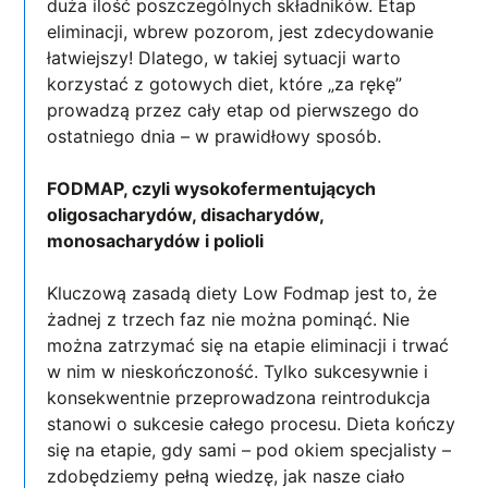
duża ilość poszczególnych składników. Etap
eliminacji, wbrew pozorom, jest zdecydowanie
łatwiejszy! Dlatego, w takiej sytuacji warto
korzystać z gotowych diet, które „za rękę”
prowadzą przez cały etap od pierwszego do
ostatniego dnia – w prawidłowy sposób.
FODMAP, czyli wysokofermentujących
oligosacharydów, disacharydów,
monosacharydów i polioli
Kluczową zasadą diety Low Fodmap jest to, że
żadnej z trzech faz nie można pominąć. Nie
można zatrzymać się na etapie eliminacji i trwać
w nim w nieskończoność. Tylko sukcesywnie i
konsekwentnie przeprowadzona reintrodukcja
stanowi o sukcesie całego procesu. Dieta kończy
się na etapie, gdy sami – pod okiem specjalisty –
zdobędziemy pełną wiedzę, jak nasze ciało