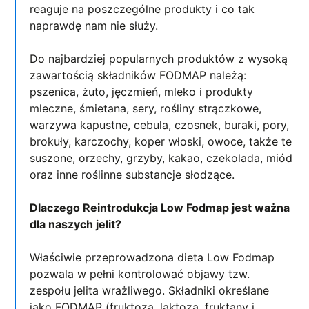
reaguje na poszczególne produkty i co tak
naprawdę nam nie służy.
Do najbardziej popularnych produktów z wysoką
zawartością składników FODMAP należą:
pszenica, żuto, jęczmień, mleko i produkty
mleczne, śmietana, sery, rośliny strączkowe,
warzywa kapustne, cebula, czosnek, buraki, pory,
brokuły, karczochy, koper włoski, owoce, także te
suszone, orzechy, grzyby, kakao, czekolada, miód
oraz inne roślinne substancje słodzące.
Dlaczego Reintrodukcja Low Fodmap jest ważna
dla naszych jelit?
Właściwie przeprowadzona dieta Low Fodmap
pozwala w pełni kontrolować objawy tzw.
zespołu jelita wrażliwego. Składniki określane
jako FODMAP (fruktoza, laktoza, fruktany i