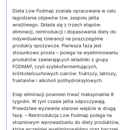
Dieta Low Fodmap została opracowana w celu
łagodzenia objawów tzw. zespołu jelita
wrażliwego. Składa się z trzech etapów:
eliminacji, reintrodukcji i dopasowania diety do
indywidualnej tolerancji na poszczególne
produkty spożywcze. Pierwsza faza jest
stosunkowo prosta – polega na wyeliminowaniu
produktów zawierających składniki z grupy
FODMAP, czyli szybkofermentujących,
krótkołańcuchowych cukrów: fruktozy, laktozy,
fruktanów i alkoholi polihydroksylowych.
Etap eliminacji powinien trwać maksymalnie 8
tygodni. W tym czasie jelita odpoczywają.
Prawdziwe wyzwanie stanowi wejście w drugą
fazę. – Reintrodukcja Low Fodmap polega na
stopniowym wprowadzaniu do diety produktów,
które wcześniej wyeliminowaliśmy oraz bacznej