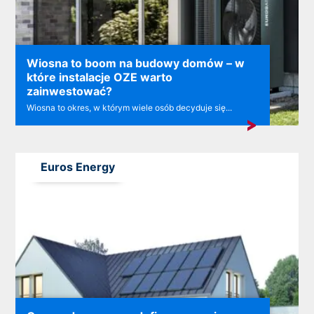
Wiosna to boom na budowy domów – w
które instalacje OZE warto
zainwestować?
Wiosna to okres, w którym wiele osób decyduje się...
Euros Energy