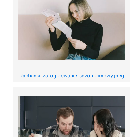
Rachunki-za-ogrzewanie-sezon-zimowy.jpeg