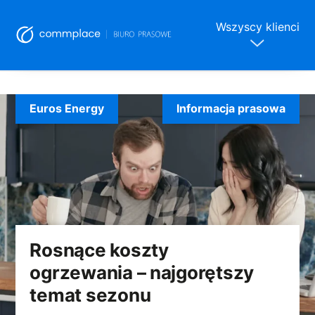
Wszyscy klienci
Skip
to
Euros Energy
Informacja prasowa
content
Rosnące koszty
ogrzewania – najgorętszy
temat sezonu