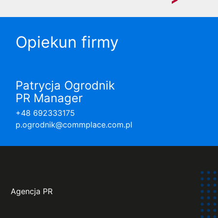
Opiekun firmy
Patrycja Ogrodnik
PR Manager
+48 692333175
p.ogrodnik@commplace.com.pl
Agencja PR