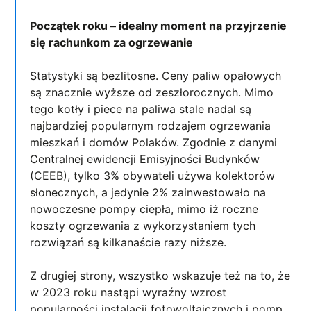
Początek roku – idealny moment na przyjrzenie
się rachunkom za ogrzewanie
Statystyki są bezlitosne. Ceny paliw opałowych
są znacznie wyższe od zeszłorocznych. Mimo
tego kotły i piece na paliwa stale nadal są
najbardziej popularnym rodzajem ogrzewania
mieszkań i domów Polaków. Zgodnie z danymi
Centralnej ewidencji Emisyjności Budynków
(CEEB), tylko 3% obywateli używa kolektorów
słonecznych, a jedynie 2% zainwestowało na
nowoczesne pompy ciepła, mimo iż roczne
koszty ogrzewania z wykorzystaniem tych
rozwiązań są kilkanaście razy niższe.
Z drugiej strony, wszystko wskazuje też na to, że
w 2023 roku nastąpi wyraźny wzrost
popularności instalacji fotowoltaicznych i pomp