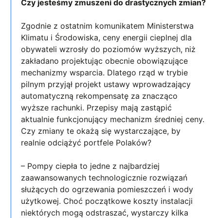
Czy jesteśmy zmuszeni do drastycznych zmian?
Zgodnie z ostatnim komunikatem Ministerstwa
Klimatu i Środowiska, ceny energii cieplnej dla
obywateli wzrosły do poziomów wyższych, niż
zakładano projektując obecnie obowiązujące
mechanizmy wsparcia. Dlatego rząd w trybie
pilnym przyjął projekt ustawy wprowadzający
automatyczną rekompensatę za znacząco
wyższe rachunki. Przepisy mają zastąpić
aktualnie funkcjonujący mechanizm średniej ceny.
Czy zmiany te okażą się wystarczające, by
realnie odciążyć portfele Polaków?
– Pompy ciepła to jedne z najbardziej
zaawansowanych technologicznie rozwiązań
służących do ogrzewania pomieszczeń i wody
użytkowej. Choć początkowe koszty instalacji
niektórych mogą odstraszać, wystarczy kilka