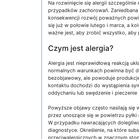
Na rozwinięcie się alergii szczególnie
przypadków zachorowań. Zaniedbana a
konsekwencji rozwój poważnych powik
się już w połowie lutego i marca, a ko
ważne jest, aby zrobić wszystko, aby
Czym jest alergia?
Alergia jest nieprawidłową reakcją uk
normalnych warunkach powinna być dla
bezobjawowy, ale powoduje produkcje
kontaktu dochodzi do wystąpienia sym
oddychaniu lub swędzenie i pieczeni
Powyższe objawy często nasilają się 
przez unoszące się w powietrzu pyłki 
W przypadku nawracających dolegliwośc
diagnostyce. Określenie, na które sub
przeciwalergicznych w znacznym stop