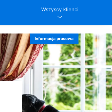
Wszyscy klienci
Informacja prasowa