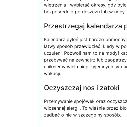
wietrzenia i wybierać okresy, gdy pylen
bezpośrednio po deszczu lub w nocy.
Przestrzegaj kalendarza 
Kalendarz pyleń jest bardzo pomocny
łatwy sposób przewidzieć, kiedy w po
uczuleni. Pozwoli nam to na modyfika
przebywać na zewnątrz lub zaopatrzy
unikniemy wielu nieprzyjemnych sytua
wakacji.
Oczyszczaj nos i zatoki
Przemywanie spojówek oraz oczyszcz
wiosennej alergii. To właśnie przez b
zadbać o nie w szczególny sposób.