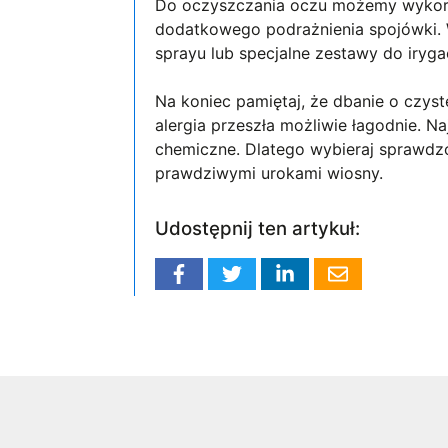
Do oczyszczania oczu możemy wykorzys
dodatkowego podrażnienia spojówki. 
sprayu lub specjalne zestawy do irygac
Na koniec pamiętaj, że dbanie o czys
alergia przeszła możliwie łagodnie. Na
chemiczne. Dlatego wybieraj sprawdzo
prawdziwymi urokami wiosny.
Udostępnij ten artykuł: