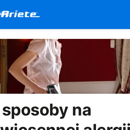
 sposoby na