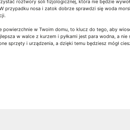
tać roztwory soli fizjologicznej, która nie będzie wywo
W przypadku nosa i zatok dobrze sprawdzi się woda mor
ji.
te powierzchnie w Twoim domu, to klucz do tego, aby wio
jlepsza w walce z kurzem i pyłkami jest para wodna, a nie 
ne sprzęty i urządzenia, a dzięki temu będziesz mógł cies