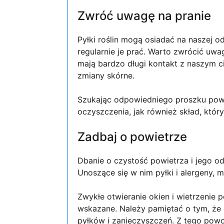
Zwróć uwagę na pranie
Pyłki roślin mogą osiadać na naszej 
regularnie je prać. Warto zwrócić uwa
mają bardzo długi kontakt z naszym 
zmiany skórne.
Szukając odpowiedniego proszku pow
oczyszczenia, jak również skład, któr
Zadbaj o powietrze
Dbanie o czystość powietrza i jego o
Unoszące się w nim pyłki i alergeny,
Zwykłe otwieranie okien i wietrzenie 
wskazane. Należy pamiętać o tym, ż
pyłków i zanieczyszczeń. Z tego pow