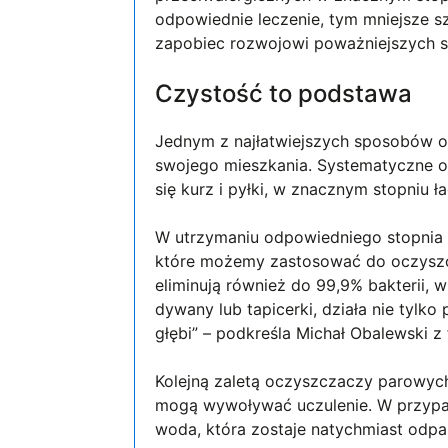
odpowiednie leczenie, tym mniejsze s
zapobiec rozwojowi poważniejszych sc
Czystość to podstawa
Jednym z najłatwiejszych sposobów og
swojego mieszkania. Systematyczne o
się kurz i pyłki, w znacznym stopniu 
W utrzymaniu odpowiedniego stopnia
które możemy zastosować do oczyszc
eliminują również do 99,9% bakterii,
dywany lub tapicerki, działa nie tylko
głębi” – podkreśla Michał Obalewski z 
Kolejną zaletą oczyszczaczy parowych
mogą wywoływać uczulenie. W przypad
woda, która zostaje natychmiast odp