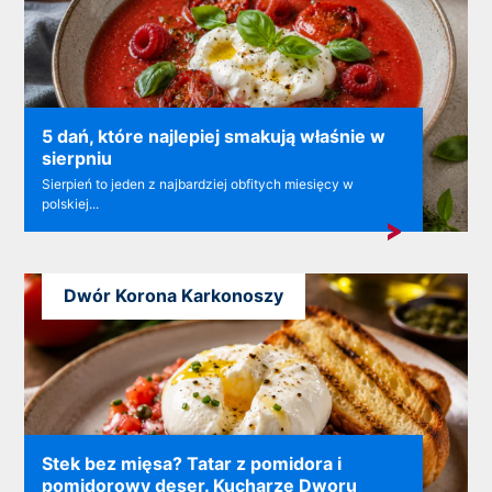
5 dań, które najlepiej smakują właśnie w
sierpniu
Sierpień to jeden z najbardziej obfitych miesięcy w
polskiej...
Dwór Korona Karkonoszy
Stek bez mięsa? Tatar z pomidora i
pomidorowy deser. Kucharze Dworu