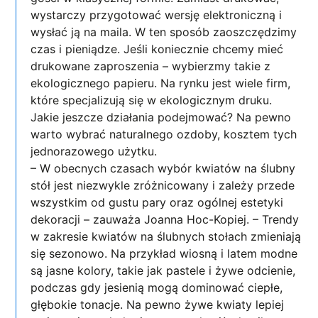
wystarczy przygotować wersję elektroniczną i
wysłać ją na maila. W ten sposób zaoszczędzimy
czas i pieniądze. Jeśli koniecznie chcemy mieć
drukowane zaproszenia – wybierzmy takie z
ekologicznego papieru. Na rynku jest wiele firm,
które specjalizują się w ekologicznym druku.
Jakie jeszcze działania podejmować? Na pewno
warto wybrać naturalnego ozdoby, kosztem tych
jednorazowego użytku.
– W obecnych czasach wybór kwiatów na ślubny
stół jest niezwykle zróżnicowany i zależy przede
wszystkim od gustu pary oraz ogólnej estetyki
dekoracji – zauważa Joanna Hoc-Kopiej. – Trendy
w zakresie kwiatów na ślubnych stołach zmieniają
się sezonowo. Na przykład wiosną i latem modne
są jasne kolory, takie jak pastele i żywe odcienie,
podczas gdy jesienią mogą dominować ciepłe,
głębokie tonacje. Na pewno żywe kwiaty lepiej