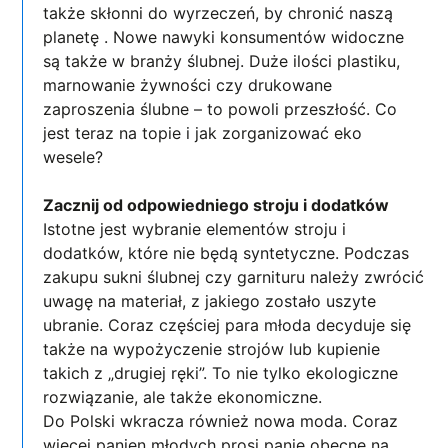
także skłonni do wyrzeczeń, by chronić naszą
planetę . Nowe nawyki konsumentów widoczne
są także w branży ślubnej. Duże ilości plastiku,
marnowanie żywności czy drukowane
zaproszenia ślubne – to powoli przeszłość. Co
jest teraz na topie i jak zorganizować eko
wesele?
Zacznij od odpowiedniego stroju i dodatków
Istotne jest wybranie elementów stroju i
dodatków, które nie będą syntetyczne. Podczas
zakupu sukni ślubnej czy garnituru należy zwrócić
uwagę na materiał, z jakiego zostało uszyte
ubranie. Coraz częściej para młoda decyduje się
także na wypożyczenie strojów lub kupienie
takich z „drugiej ręki”. To nie tylko ekologiczne
rozwiązanie, ale także ekonomiczne.
Do Polski wkracza również nowa moda. Coraz
więcej panien młodych prosi panie obecne na