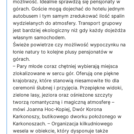
możliwość. Idealnie sprawdzą się pensjonaty w
górach. Goście mogą dojechać do hotelu jednym
autobusem i tym samym zredukować ilość spalin
wydzielanych do atmosfery. Transport grupowy
jest bardziej ekologiczny niż gdy każdy dojeżdża
własnym samochodem.
Świeże powietrze czy możliwość wypoczynku na
łonie natury to kolejne plusy pensjonatów w
górach.
– Pary młode coraz chętniej wybierają miejsca
zlokalizowane w sercu gór. Oferują one piękne
krajobrazy, które stanowią niesamowite tło dla
ceremonii ślubnej i przyjęcia. Przepiękne widoki,
zielone lasy, jeziora oraz ośnieżone szczyty
tworzą romantyczną i magiczną atmosferę –
mówi Joanna Hoc-Kopiej, Dwór Korona
Karkonoszy, butikowego dworku położonego w
Karkonoszach. – Organizacja kilkudniowego
wesela w obiekcie, który dysponuje także