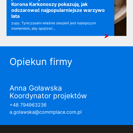
Korona Karkonoszy pokazują, jak
odczarować najpopularniejsze warzywo
lata
zupy. Tymczasem właśnie sierpień jest najlepszym
momentem, aby spojrzeć...
Opiekun firmy
Anna Goławska
Koordynator projektów
+48 794963236
a.golawska@commplace.com.pl