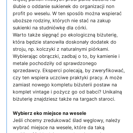
ślubie o oddanie sukienek do organizacji non
profit po weselu. W ten sposób można wspierać
uboższe rodziny, których nie stać na zakup
sukienki na studniówkę dla córki.
Warto także sięgnąć po ekologiczną biżuterię,
która będzie stanowiła doskonały dodatek do
stroju, np. kolczyki z naturalnymi piórkami.
Wybierając obrączki, zadbaj o to, by kamienie i
metale pochodziły od sprawdzonego
sprzedawcy. Eksperci polecają, by zweryfikować,
czy ten wspiera uczciwe praktyki pracy. A może
zamiast nowego kompletu biżuterii postaw na
komplet vintage i pożycz go od babci? Unikalną
biżuterię znajdziesz także na targach staroci.
Wybierz eko miejsce na wesele
Jeśli chcemy zredukować ślad węglowy, należy
wybrać miejsce na wesele, które da taką