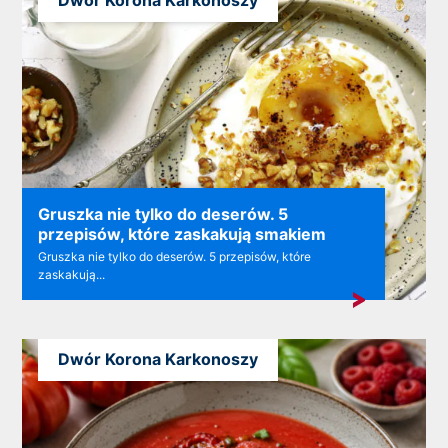
Dwór Korona Karkonoszy
Gruszka nie tylko do deserów. 5
przepisów, które zaskakują smakiem
Gruszka nie tylko do deserów. 5 przepisów, które
zaskakują...
Dwór Korona Karkonoszy