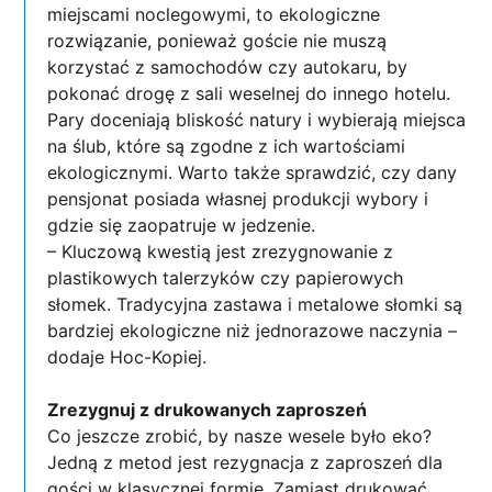
miejscami noclegowymi, to ekologiczne
rozwiązanie, ponieważ goście nie muszą
korzystać z samochodów czy autokaru, by
pokonać drogę z sali weselnej do innego hotelu.
Pary doceniają bliskość natury i wybierają miejsca
na ślub, które są zgodne z ich wartościami
ekologicznymi. Warto także sprawdzić, czy dany
pensjonat posiada własnej produkcji wybory i
gdzie się zaopatruje w jedzenie.
– Kluczową kwestią jest zrezygnowanie z
plastikowych talerzyków czy papierowych
słomek. Tradycyjna zastawa i metalowe słomki są
bardziej ekologiczne niż jednorazowe naczynia –
dodaje Hoc-Kopiej.
Zrezygnuj z drukowanych zaproszeń
Co jeszcze zrobić, by nasze wesele było eko?
Jedną z metod jest rezygnacja z zaproszeń dla
gości w klasycznej formie. Zamiast drukować,