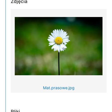
Zdjęcia
Mat.prasowe.jpg
Pliki