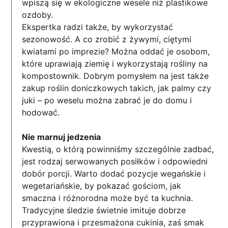
wpiszą się w ekologiczne wesele niż plastikowe
ozdoby.
Ekspertka radzi także, by wykorzystać
sezonowość. A co zrobić z żywymi, ciętymi
kwiatami po imprezie? Można oddać je osobom,
które uprawiają ziemię i wykorzystają rośliny na
kompostownik. Dobrym pomysłem na jest także
zakup roślin doniczkowych takich, jak palmy czy
juki – po weselu można zabrać je do domu i
hodować.
Nie marnuj jedzenia
Kwestią, o którą powinniśmy szczególnie zadbać,
jest rodzaj serwowanych posiłków i odpowiedni
dobór porcji. Warto dodać pozycje wegańskie i
wegetariańskie, by pokazać gościom, jak
smaczna i różnorodna może być ta kuchnia.
Tradycyjne śledzie świetnie imituje dobrze
przyprawiona i przesmażona cukinia, zaś smak