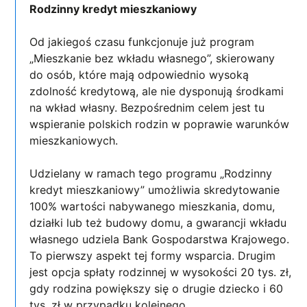
Rodzinny kredyt mieszkaniowy
Od jakiegoś czasu funkcjonuje już program
„Mieszkanie bez wkładu własnego”, skierowany
do osób, które mają odpowiednio wysoką
zdolność kredytową, ale nie dysponują środkami
na wkład własny. Bezpośrednim celem jest tu
wspieranie polskich rodzin w poprawie warunków
mieszkaniowych.
Udzielany w ramach tego programu „Rodzinny
kredyt mieszkaniowy” umożliwia skredytowanie
100% wartości nabywanego mieszkania, domu,
działki lub też budowy domu, a gwarancji wkładu
własnego udziela Bank Gospodarstwa Krajowego.
To pierwszy aspekt tej formy wsparcia. Drugim
jest opcja spłaty rodzinnej w wysokości 20 tys. zł,
gdy rodzina powiększy się o drugie dziecko i 60
tys. zł w przypadku kolejnego.