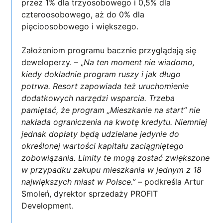
przez 1% dla trzyosobowego i 0,5% dla
czteroosobowego, aż do 0% dla
pięcioosobowego i większego.
Założeniom programu bacznie przyglądają się
deweloperzy. – „
Na ten moment nie wiadomo,
kiedy dokładnie program ruszy i jak długo
potrwa. Resort zapowiada też uruchomienie
dodatkowych narzędzi wsparcia. Trzeba
pamiętać, że program „Mieszkanie na start” nie
nakłada ograniczenia na kwotę kredytu. Niemniej
jednak dopłaty będą udzielane jedynie do
określonej wartości kapitału zaciągniętego
zobowiązania. Limity te mogą zostać zwiększone
w przypadku zakupu mieszkania w jednym z 18
największych miast w Polsce.”
– podkreśla Artur
Smoleń, dyrektor sprzedaży PROFIT
Development.