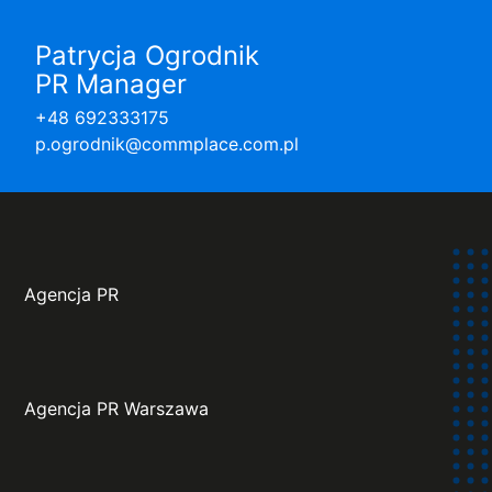
Patrycja Ogrodnik
PR Manager
+48 692333175
p.ogrodnik@commplace.com.pl
Agencja PR
Agencja PR Warszawa