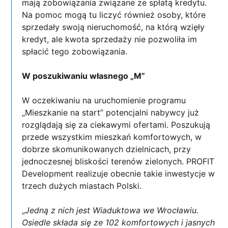
mają zobowiązania związane ze spłatą kredytu.
Na pomoc mogą tu liczyć również osoby, które
sprzedały swoją nieruchomość, na którą wzięły
kredyt, ale kwota sprzedaży nie pozwoliła im
spłacić tego zobowiązania.
W poszukiwaniu własnego „M”
W oczekiwaniu na uruchomienie programu
„Mieszkanie na start” potencjalni nabywcy już
rozglądają się za ciekawymi ofertami. Poszukują
przede wszystkim mieszkań komfortowych, w
dobrze skomunikowanych dzielnicach, przy
jednoczesnej bliskości terenów zielonych. PROFIT
Development realizuje obecnie takie inwestycje w
trzech dużych miastach Polski.
„
Jedną z nich jest Wiaduktowa we Wrocławiu.
Osiedle składa się ze 102 komfortowych i jasnych