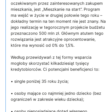
oczekiwanym przez zainteresowanych zakupem
mieszkania, jest „Mieszkanie na start”. Program
ma wejść w życie w drugiej połowie tego roku –
dokładny termin na ten moment nie jest znany. Na
jego realizację w tegorocznym projekcie budżetu
przeznaczono 500 mln zł. Głównym atutem tego
rozwiązania jest atrakcyjne oprocentowanie,
które ma wynosić od 0% do 1,5%.
Według przewidywań z tej formy wsparcia
mogłoby skorzystać kilkadziesiąt tysięcy
kredytobiorców. Ci potencjalni beneficjenci to:
• single poniżej 35 roku życia;
• osoby mające co najmniej jedno dziecko (bez
ograniczeń w zakresie wieku dziecka);
• osoby nieposiadające dotąd własnego