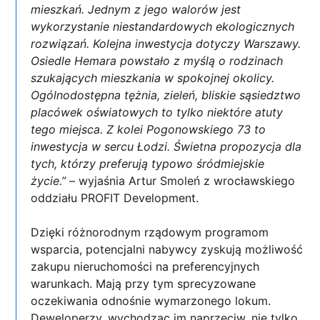
mieszkań. Jednym z jego walorów jest
wykorzystanie niestandardowych ekologicznych
rozwiązań. Kolejna inwestycja dotyczy Warszawy.
Osiedle Hemara powstało z myślą o rodzinach
szukających mieszkania w spokojnej okolicy.
Ogólnodostępna tężnia, zieleń, bliskie sąsiedztwo
placówek oświatowych to tylko niektóre atuty
tego miejsca. Z kolei Pogonowskiego 73 to
inwestycja w sercu Łodzi. Świetna propozycja dla
tych, którzy preferują typowo śródmiejskie
życie.”
– wyjaśnia Artur Smoleń z wrocławskiego
oddziału PROFIT Development.
Dzięki różnorodnym rządowym programom
wsparcia, potencjalni nabywcy zyskują możliwość
zakupu nieruchomości na preferencyjnych
warunkach. Mają przy tym sprecyzowane
oczekiwania odnośnie wymarzonego lokum.
Deweloperzy, wychodząc im naprzeciw, nie tylko