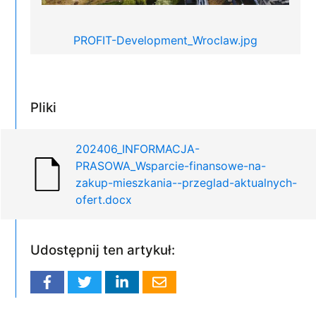
PROFIT-Development_Wroclaw.jpg
Pliki
202406_INFORMACJA-
PRASOWA_Wsparcie-finansowe-na-
zakup-mieszkania--przeglad-aktualnych-
ofert.docx
Udostępnij ten artykuł: