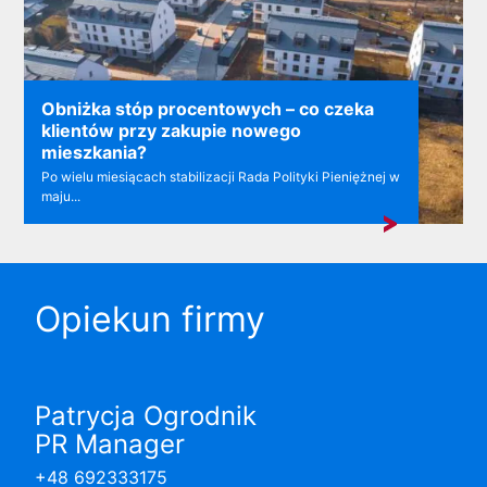
Obniżka stóp procentowych – co czeka
klientów przy zakupie nowego
mieszkania?
Po wielu miesiącach stabilizacji Rada Polityki Pieniężnej w
maju...
Opiekun firmy
Patrycja Ogrodnik
PR Manager
+48 692333175