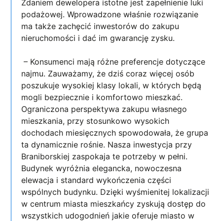
Zdaniem dewelopera istotne jest zapełnienie luki
podażowej. Wprowadzone właśnie rozwiązanie
ma także zachęcić inwestorów do zakupu
nieruchomości i dać im gwarancję zysku.
– Konsumenci mają różne preferencje dotyczące
najmu. Zauważamy, że dziś coraz więcej osób
poszukuje wysokiej klasy lokali, w których będą
mogli bezpiecznie i komfortowo mieszkać.
Ograniczona perspektywa zakupu własnego
mieszkania, przy stosunkowo wysokich
dochodach miesięcznych spowodowała, że grupa
ta dynamicznie rośnie. Nasza inwestycja przy
Braniborskiej zaspokaja te potrzeby w pełni.
Budynek wyróżnia elegancka, nowoczesna
elewacja i standard wykończenia części
wspólnych budynku. Dzięki wyśmienitej lokalizacji
w centrum miasta mieszkańcy zyskują dostęp do
wszystkich udogodnień jakie oferuje miasto w