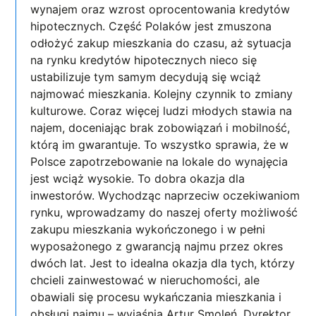
wynajem oraz wzrost oprocentowania kredytów
hipotecznych. Część Polaków jest zmuszona
odłożyć zakup mieszkania do czasu, aż sytuacja
na rynku kredytów hipotecznych nieco się
ustabilizuje tym samym decydują się wciąż
najmować mieszkania. Kolejny czynnik to zmiany
kulturowe. Coraz więcej ludzi młodych stawia na
najem, doceniając brak zobowiązań i mobilność,
którą im gwarantuje. To wszystko sprawia, że w
Polsce zapotrzebowanie na lokale do wynajęcia
jest wciąż wysokie. To dobra okazja dla
inwestorów. Wychodząc naprzeciw oczekiwaniom
rynku, wprowadzamy do naszej oferty możliwość
zakupu mieszkania wykończonego i w pełni
wyposażonego z gwarancją najmu przez okres
dwóch lat. Jest to idealna okazja dla tych, którzy
chcieli zainwestować w nieruchomości, ale
obawiali się procesu wykańczania mieszkania i
obsługi najmu – wyjaśnia Artur Smoleń, Dyrektor