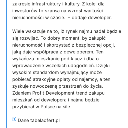
zakresie infrastruktury i kultury. Z kolei dla
inwestorów to szansa na wzrost wartości
nieruchomości w czasie. – dodaje deweloper.
Wiele wskazuje na to, iż rynek najmu nadal będzie
się rozwijać. To dobry moment, by zakupić
nieruchomość i skorzystać z bezpiecznej opcji,
jaką daje współpraca z deweloperem. Ten
wykańcza mieszkanie pod klucz i dba o
wprowadzenie wszelkich udogodnień. Dzięki
wysokim standardom wynajmujący może
pobierać atrakcyjne opłaty od najemcy, a ten
zyskuje nowoczesną przestrzeń do życia.
Zdaniem Profit Development trend zakupu
mieszkań od dewelopera i najmu będzie
przybierał w Polsce na sile.
[1]
Dane tabelaofert.pl