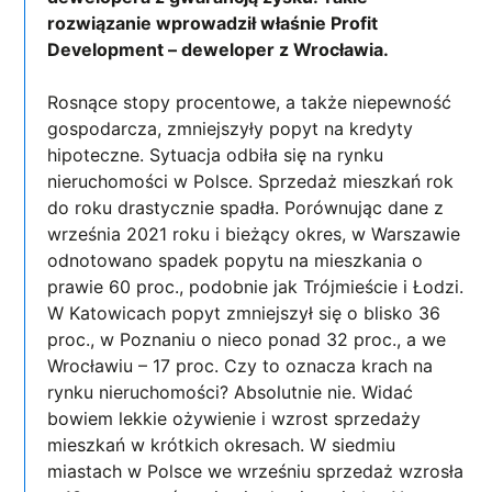
rozwiązanie wprowadził właśnie Profit
Development – deweloper z Wrocławia.
Rosnące stopy procentowe, a także niepewność
gospodarcza, zmniejszyły popyt na kredyty
hipoteczne. Sytuacja odbiła się na rynku
nieruchomości w Polsce. Sprzedaż mieszkań rok
do roku drastycznie spadła. Porównując dane z
września 2021 roku i bieżący okres, w Warszawie
odnotowano spadek popytu na mieszkania o
prawie 60 proc., podobnie jak Trójmieście i Łodzi.
W Katowicach popyt zmniejszył się o blisko 36
proc., w Poznaniu o nieco ponad 32 proc., a we
Wrocławiu – 17 proc. Czy to oznacza krach na
rynku nieruchomości? Absolutnie nie. Widać
bowiem lekkie ożywienie i wzrost sprzedaży
mieszkań w krótkich okresach. W siedmiu
miastach w Polsce we wrześniu sprzedaż wzrosła