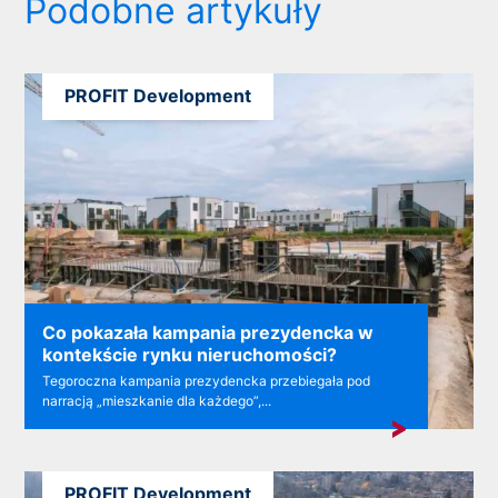
Podobne artykuły
PROFIT Development
Co pokazała kampania prezydencka w
kontekście rynku nieruchomości?
Tegoroczna kampania prezydencka przebiegała pod
narracją „mieszkanie dla każdego”,...
PROFIT Development