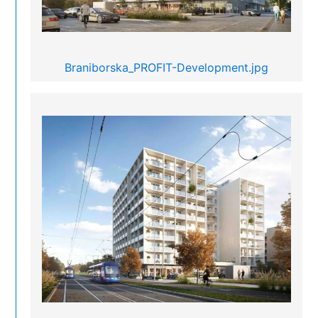
Braniborska_PROFIT-Development.jpg