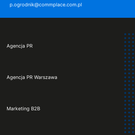
p.ogrodnik@commplace.com.pl
Agencja PR
Agencja PR Warszawa
Marketing B2B