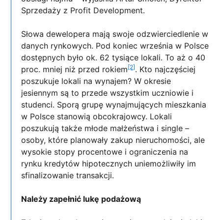
Sprzedaży z Profit Development.
Słowa dewelopera mają swoje odzwierciedlenie w
danych rynkowych. Pod koniec września w Polsce
dostępnych było ok. 62 tysiące lokali. To aż o 40
[2]
proc. mniej niż przed rokiem
. Kto najczęściej
poszukuje lokali na wynajem? W okresie
jesiennym są to przede wszystkim uczniowie i
studenci. Sporą grupę wynajmujących mieszkania
w Polsce stanowią obcokrajowcy. Lokali
poszukują także młode małżeństwa i single –
osoby, które planowały zakup nieruchomości, ale
wysokie stopy procentowe i ograniczenia na
rynku kredytów hipotecznych uniemożliwiły im
sfinalizowanie transakcji.
Należy zapełnić lukę podażową