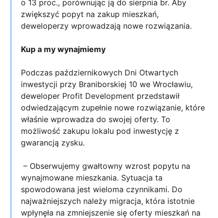
o 13 proc., porównując ją do sierpnia br. Aby
zwiększyć popyt na zakup mieszkań,
deweloperzy wprowadzają nowe rozwiązania.
Kup a my wynajmiemy
Podczas październikowych Dni Otwartych
inwestycji przy Braniborskiej 10 we Wrocławiu,
deweloper Profit Development przedstawił
odwiedzającym zupełnie nowe rozwiązanie, które
właśnie wprowadza do swojej oferty. To
możliwość zakupu lokalu pod inwestycję z
gwarancją zysku.
– Obserwujemy gwałtowny wzrost popytu na
wynajmowane mieszkania. Sytuacja ta
spowodowana jest wieloma czynnikami. Do
najważniejszych należy migracja, która istotnie
wpłynęła na zmniejszenie się oferty mieszkań na