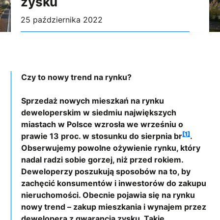
zysku
25 października 2022
Czy to nowy trend na rynku?
Sprzedaż nowych mieszkań na rynku
deweloperskim w siedmiu największych
miastach w Polsce wzrosła we wrześniu o
[1]
prawie 13 proc. w stosunku do sierpnia br
.
Obserwujemy powolne ożywienie rynku, który
nadal radzi sobie gorzej, niż przed rokiem.
Deweloperzy poszukują sposobów na to, by
zachęcić konsumentów i inwestorów do zakupu
nieruchomości. Obecnie pojawia się na rynku
nowy trend – zakup mieszkania i wynajem przez
dewelopera z gwarancją zysku. Takie