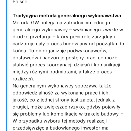
Polsce.
Tradycyjna metoda generalnego wykonawstwa
Metoda GW polega na zatrudnieniu jednego
generalnego wykonawcy – wyłanianego zwykle w
drodze przetargu – który pełni rolę zarządcy i
nadzoruje cały proces budowlany od początku do
końca. To on organizuje podwykonawców,
dostawców i nadzoruje postępy prac, co może
ułatwić proces koordynacji działań i komunikacji
między różnymi podmiotami, a także proces
rozliczeń.
Na generalnym wykonawcy spoczywa także
odpowiedzialność za wykonane prace i ich
jakość, co z jednej strony jest zaletą, jednak z
drugiej, może zwiększać ryzyko, gdyby pojawiły
się problemy lub komplikacje w trakcie budowy. –
W przypadku wyboru tej metody realizacji
przedsięwzięcia budowlanego inwestor ma