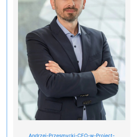
Andrzej-Przesmycki-CEO-w-Project-