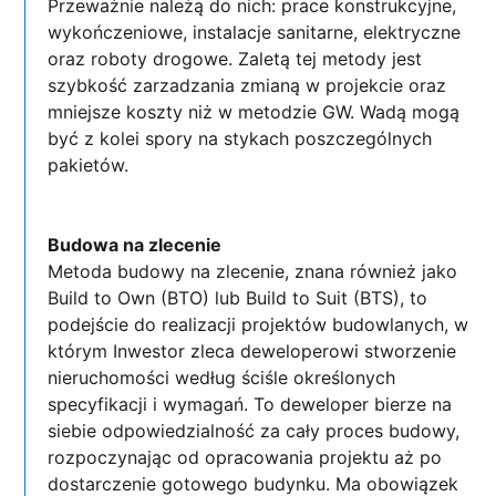
Przeważnie należą do nich: prace konstrukcyjne,
wykończeniowe, instalacje sanitarne, elektryczne
oraz roboty drogowe. Zaletą tej metody jest
szybkość zarzadzania zmianą w projekcie oraz
mniejsze koszty niż w metodzie GW. Wadą mogą
być z kolei spory na stykach poszczególnych
pakietów.
Budowa na zlecenie
Metoda budowy na zlecenie, znana również jako
Build to Own (BTO) lub Build to Suit (BTS), to
podejście do realizacji projektów budowlanych, w
którym Inwestor zleca deweloperowi stworzenie
nieruchomości według ściśle określonych
specyfikacji i wymagań. To deweloper bierze na
siebie odpowiedzialność za cały proces budowy,
rozpoczynając od opracowania projektu aż po
dostarczenie gotowego budynku. Ma obowiązek