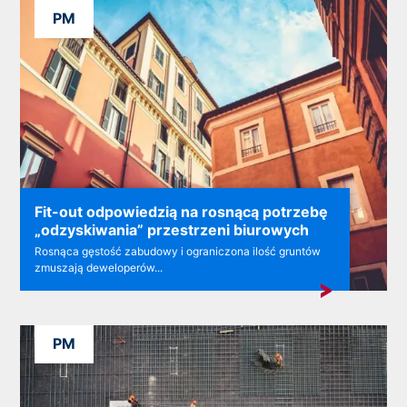
PM
Fit-out odpowiedzią na rosnącą potrzebę
„odzyskiwania” przestrzeni biurowych
Rosnąca gęstość zabudowy i ograniczona ilość gruntów
zmuszają deweloperów...
PM