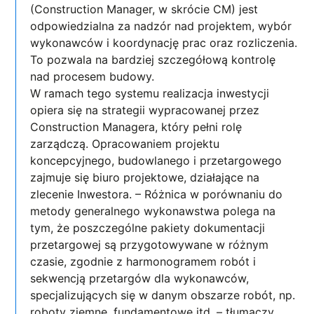
(Construction Manager, w skrócie CM) jest
odpowiedzialna za nadzór nad projektem, wybór
wykonawców i koordynację prac oraz rozliczenia.
To pozwala na bardziej szczegółową kontrolę
nad procesem budowy.
W ramach tego systemu realizacja inwestycji
opiera się na strategii wypracowanej przez
Construction Managera, który pełni rolę
zarządczą. Opracowaniem projektu
koncepcyjnego, budowlanego i przetargowego
zajmuje się biuro projektowe, działające na
zlecenie Inwestora. – Różnica w porównaniu do
metody generalnego wykonawstwa polega na
tym, że poszczególne pakiety dokumentacji
przetargowej są przygotowywane w różnym
czasie, zgodnie z harmonogramem robót i
sekwencją przetargów dla wykonawców,
specjalizujących się w danym obszarze robót, np.
roboty ziemne, fundamentowe itd. – tłumaczy