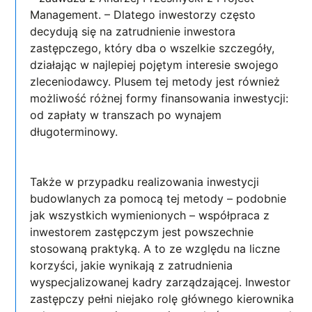
Management. – Dlatego inwestorzy często
decydują się na zatrudnienie inwestora
zastępczego, który dba o wszelkie szczegóły,
działając w najlepiej pojętym interesie swojego
zleceniodawcy. Plusem tej metody jest również
możliwość różnej formy finansowania inwestycji:
od zapłaty w transzach po wynajem
długoterminowy.
Także w przypadku realizowania inwestycji
budowlanych za pomocą tej metody – podobnie
jak wszystkich wymienionych – współpraca z
inwestorem zastępczym jest powszechnie
stosowaną praktyką. A to ze względu na liczne
korzyści, jakie wynikają z zatrudnienia
wyspecjalizowanej kadry zarządzającej. Inwestor
zastępczy pełni niejako rolę głównego kierownika