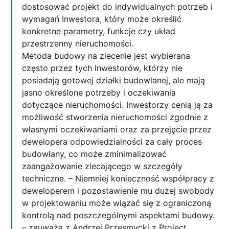
dostosować projekt do indywidualnych potrzeb i
wymagań Inwestora, który może określić
konkretne parametry, funkcje czy układ
przestrzenny nieruchomości.
Metoda budowy na zlecenie jest wybierana
często przez tych Inwestorów, którzy nie
posiadają gotowej działki budowlanej, ale mają
jasno określone potrzeby i oczekiwania
dotyczące nieruchomości. Inwestorzy cenią ją za
możliwość stworzenia nieruchomości zgodnie z
własnymi oczekiwaniami oraz za przejęcie przez
dewelopera odpowiedzialności za cały proces
budowlany, co może zminimalizować
zaangażowanie zlecającego w szczegóły
techniczne. – Niemniej konieczność współpracy z
deweloperem i pozostawienie mu dużej swobody
w projektowaniu może wiązać się z ograniczoną
kontrolą nad poszczególnymi aspektami budowy.
– zauważa z Andrzej Przesmycki z Project