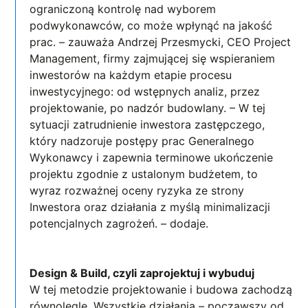
ograniczoną kontrolę nad wyborem
podwykonawców, co może wpłynąć na jakość
prac. – zauważa Andrzej Przesmycki, CEO Project
Management, firmy zajmującej się wspieraniem
inwestorów na każdym etapie procesu
inwestycyjnego: od wstępnych analiz, przez
projektowanie, po nadzór budowlany. – W tej
sytuacji zatrudnienie inwestora zastępczego,
który nadzoruje postępy prac Generalnego
Wykonawcy i zapewnia terminowe ukończenie
projektu zgodnie z ustalonym budżetem, to
wyraz rozważnej oceny ryzyka ze strony
Inwestora oraz działania z myślą minimalizacji
potencjalnych zagrożeń. – dodaje.
Design & Build, czyli zaprojektuj i wybuduj
W tej metodzie projektowanie i budowa zachodzą
równolegle. Wszystkie działania – począwszy od