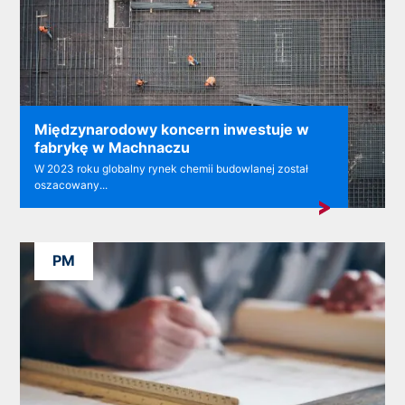
Międzynarodowy koncern inwestuje w
fabrykę w Machnaczu
W 2023 roku globalny rynek chemii budowlanej został
oszacowany...
PM