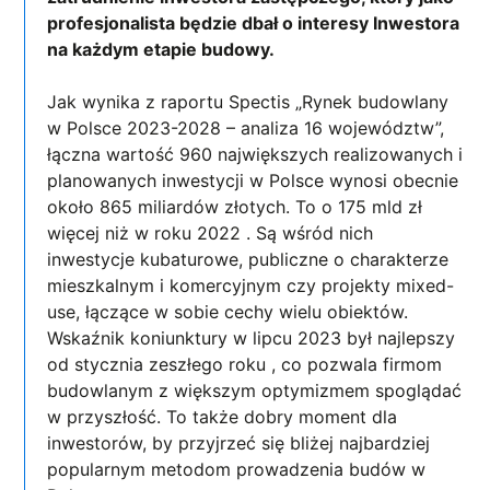
profesjonalista będzie dbał o interesy Inwestora
na każdym etapie budowy.
Jak wynika z raportu Spectis „Rynek budowlany
w Polsce 2023-2028 – analiza 16 województw”,
łączna wartość 960 największych realizowanych i
planowanych inwestycji w Polsce wynosi obecnie
około 865 miliardów złotych. To o 175 mld zł
więcej niż w roku 2022 . Są wśród nich
inwestycje kubaturowe, publiczne o charakterze
mieszkalnym i komercyjnym czy projekty mixed-
use, łączące w sobie cechy wielu obiektów.
Wskaźnik koniunktury w lipcu 2023 był najlepszy
od stycznia zeszłego roku , co pozwala firmom
budowlanym z większym optymizmem spoglądać
w przyszłość. To także dobry moment dla
inwestorów, by przyjrzeć się bliżej najbardziej
popularnym metodom prowadzenia budów w