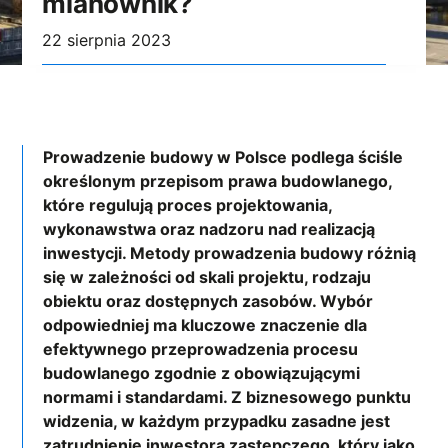
mianownik?
22 sierpnia 2023
Prowadzenie budowy w Polsce podlega ściśle
określonym przepisom prawa budowlanego,
które regulują proces projektowania,
wykonawstwa oraz nadzoru nad realizacją
inwestycji. Metody prowadzenia budowy różnią
się w zależności od skali projektu, rodzaju
obiektu oraz dostępnych zasobów. Wybór
odpowiedniej ma kluczowe znaczenie dla
efektywnego przeprowadzenia procesu
budowlanego zgodnie z obowiązującymi
normami i standardami. Z biznesowego punktu
widzenia, w każdym przypadku zasadne jest
zatrudnienie inwestora zastępczego, który jako