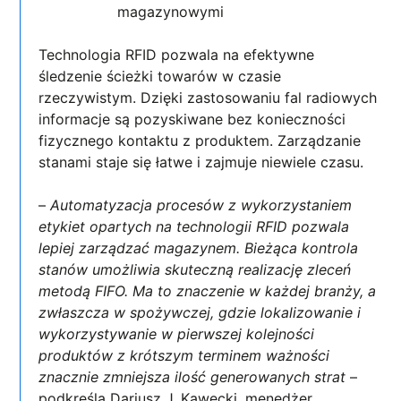
magazynowymi
Technologia RFID pozwala na efektywne
śledzenie ścieżki towarów w czasie
rzeczywistym. Dzięki zastosowaniu fal radiowych
informacje są pozyskiwane bez konieczności
fizycznego kontaktu z produktem. Zarządzanie
stanami staje się łatwe i zajmuje niewiele czasu.
–
Automatyzacja procesów z wykorzystaniem
etykiet opartych na technologii RFID pozwala
lepiej zarządzać magazynem. Bieżąca kontrola
stanów umożliwia skuteczną realizację zleceń
metodą FIFO. Ma to znaczenie w każdej branży, a
zwłaszcza w spożywczej, gdzie lokalizowanie i
wykorzystywanie w pierwszej kolejności
produktów z krótszym terminem ważności
znacznie zmniejsza ilość generowanych strat
–
podkreśla Dariusz J. Kawecki, menedżer