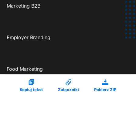
Marketing B2B
Employer Branding
Food Marketing
Kopiuj tekst
Załączniki
Pobierz ZIP
Agencja Eventowa
Projekt oraz wykonanie: