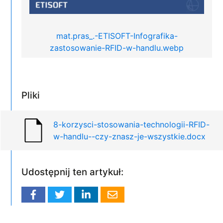
mat.pras_.-ETISOFT-Infografika-
zastosowanie-RFID-w-handlu.webp
Pliki
8-korzysci-stosowania-technologii-RFID-
w-handlu--czy-znasz-je-wszystkie.docx
Udostępnij ten artykuł: