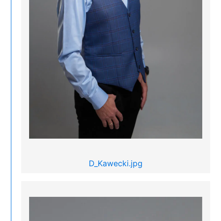
D_Kawecki.jpg