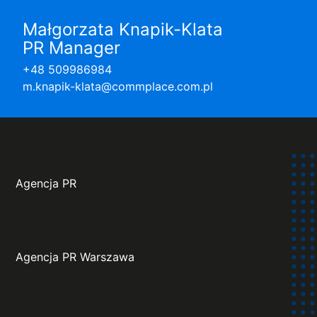
Małgorzata Knapik-Klata
PR Manager
+48 509986984
m.knapik-klata@commplace.com.pl
Agencja PR
Agencja PR Warszawa