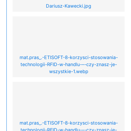
Dariusz-Kawecki.jpg
mat.pras_.-ETISOFT-8-korzysci-stosowania-
technologii-RFID-w-handlu-–-czy-znasz-je-
wszystkie-1.webp
mat.pras_.-ETISOFT-8-korzysci-stosowania-
technologii-RFID-w-handlu-–-czy-znasz-je-