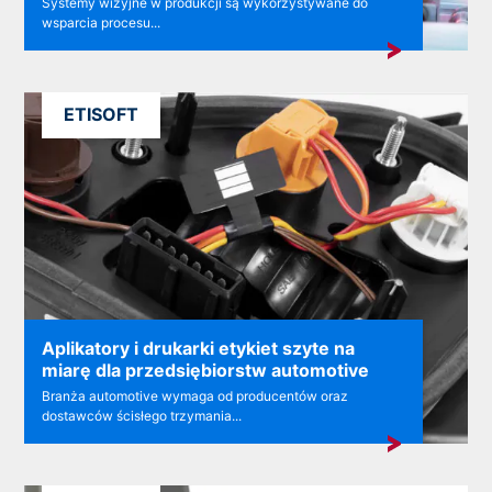
Systemy wizyjne w produkcji są wykorzystywane do
wsparcia procesu...
ETISOFT
Aplikatory i drukarki etykiet szyte na
miarę dla przedsiębiorstw automotive
Branża automotive wymaga od producentów oraz
dostawców ścisłego trzymania...