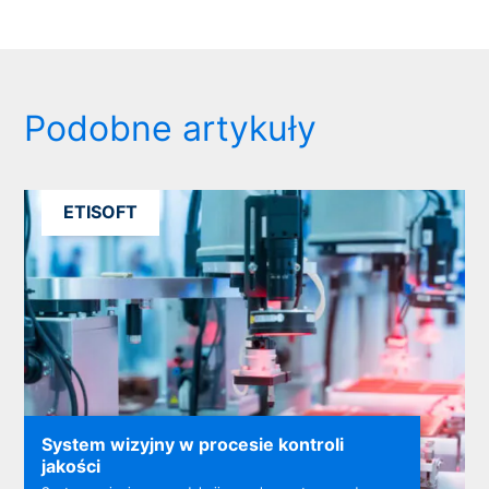
Podobne artykuły
ETISOFT
System wizyjny w procesie kontroli
jakości