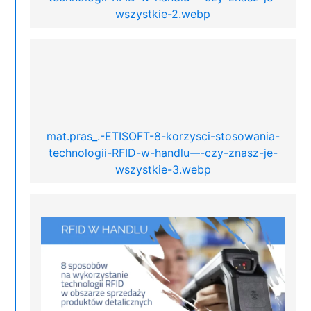
wszystkie-2.webp
mat.pras_.-ETISOFT-8-korzysci-stosowania-
technologii-RFID-w-handlu-–-czy-znasz-je-
wszystkie-3.webp