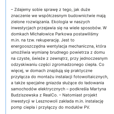
– Zdajemy sobie sprawę z tego, jak duże
znaczenie we współczesnym budownictwie mają
zielone rozwiązania. Ekologia w naszych
inwestycjach przejawia się na wiele sposobów. W
domkach Michałowice Parkowa postawiliśmy
m.in. na tzw. rekuperację. Jest to
energooszczędna wentylacja mechaniczna, która
umożliwia wymianę brudnego powietrza z domu
na czyste, świeże z zewnątrz, przy jednoczesnym
odzyskiwaniu części zgromadzonego ciepła. Co
więcej, w domach znajdują się praktyczne
przyłącza do montażu instalacji fotowoltaicznych,
a także specjalne gniazda służące do ładowania
samochodów elektrycznych – podkreśla Martyna
Budziszewska z RealCo. – Natomiast projekt
inwestycji w Lesznowoli zakłada m.in. instalację
pomp ciepła i przyłączy do modułów PV.