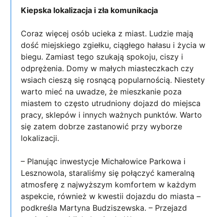
Kiepska lokalizacja i zła komunikacja
Coraz więcej osób ucieka z miast. Ludzie mają
dość miejskiego zgiełku, ciągłego hałasu i życia w
biegu. Zamiast tego szukają spokoju, ciszy i
odprężenia. Domy w małych miasteczkach czy
wsiach cieszą się rosnącą popularnością. Niestety
warto mieć na uwadze, że mieszkanie poza
miastem to często utrudniony dojazd do miejsca
pracy, sklepów i innych ważnych punktów. Warto
się zatem dobrze zastanowić przy wyborze
lokalizacji.
– Planując inwestycje Michałowice Parkowa i
Lesznowola, staraliśmy się połączyć kameralną
atmosferę z najwyższym komfortem w każdym
aspekcie, również w kwestii dojazdu do miasta –
podkreśla Martyna Budziszewska. – Przejazd