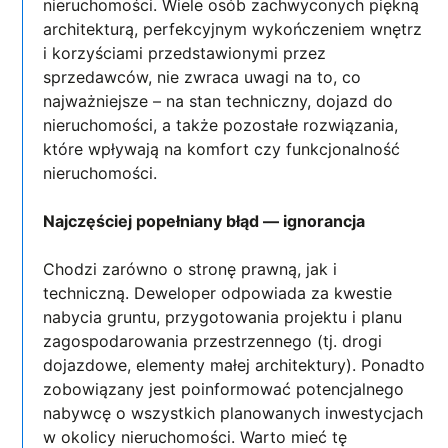
nieruchomości. Wiele osób zachwyconych piękną
architekturą, perfekcyjnym wykończeniem wnętrz
i korzyściami przedstawionymi przez
sprzedawców, nie zwraca uwagi na to, co
najważniejsze – na stan techniczny, dojazd do
nieruchomości, a także pozostałe rozwiązania,
które wpływają na komfort czy funkcjonalność
nieruchomości.
Najczęściej popełniany błąd — ignorancja
Chodzi zarówno o stronę prawną, jak i
techniczną. Deweloper odpowiada za kwestie
nabycia gruntu, przygotowania projektu i planu
zagospodarowania przestrzennego (tj. drogi
dojazdowe, elementy małej architektury). Ponadto
zobowiązany jest poinformować potencjalnego
nabywcę o wszystkich planowanych inwestycjach
w okolicy nieruchomości. Warto mieć tę