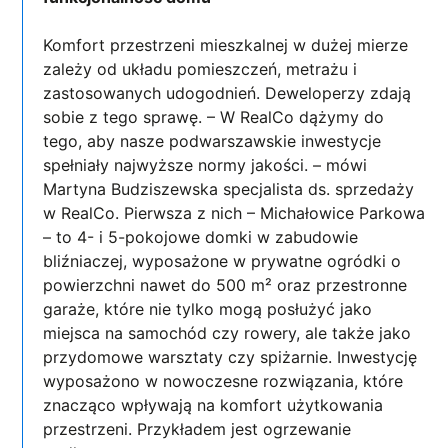
Komfort przestrzeni mieszkalnej w dużej mierze
zależy od układu pomieszczeń, metrażu i
zastosowanych udogodnień. Deweloperzy zdają
sobie z tego sprawę. – W RealCo dążymy do
tego, aby nasze podwarszawskie inwestycje
spełniały najwyższe normy jakości. – mówi
Martyna Budziszewska specjalista ds. sprzedaży
w RealCo. Pierwsza z nich – Michałowice Parkowa
– to 4- i 5-pokojowe domki w zabudowie
bliźniaczej, wyposażone w prywatne ogródki o
powierzchni nawet do 500 m² oraz przestronne
garaże, które nie tylko mogą posłużyć jako
miejsca na samochód czy rowery, ale także jako
przydomowe warsztaty czy spiżarnie. Inwestycję
wyposażono w nowoczesne rozwiązania, które
znacząco wpływają na komfort użytkowania
przestrzeni. Przykładem jest ogrzewanie