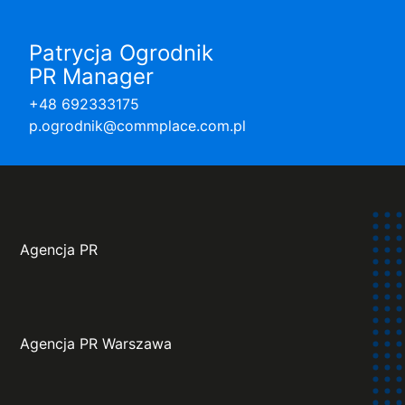
Patrycja Ogrodnik
PR Manager
+48 692333175
p.ogrodnik@commplace.com.pl
Agencja PR
Agencja PR Warszawa