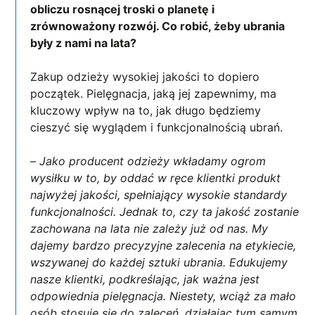
obliczu rosnącej troski o planetę i
zrównoważony rozwój. Co robić, żeby ubrania
były z nami na lata?
Zakup odzieży wysokiej jakości to dopiero
początek. Pielęgnacja, jaką jej zapewnimy, ma
kluczowy wpływ na to, jak długo będziemy
cieszyć się wyglądem i funkcjonalnością ubrań.
–
Jako producent odzieży wkładamy ogrom
wysiłku w to, by oddać w ręce klientki produkt
najwyżej jakości, spełniający wysokie standardy
funkcjonalności. Jednak to, czy ta jakość zostanie
zachowana na lata nie zależy już od nas. My
dajemy bardzo precyzyjne zalecenia na etykiecie,
wszywanej do każdej sztuki ubrania. Edukujemy
nasze klientki, podkreślając, jak ważna jest
odpowiednia pielęgnacja. Niestety, wciąż za mało
osób stosuje się do zaleceń, działając tym samym