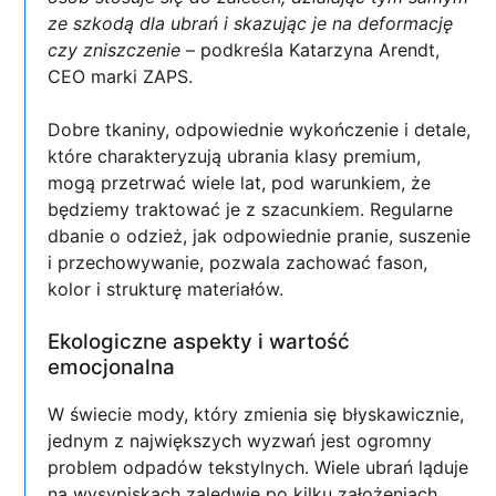
ze szkodą dla ubrań i skazując je na deformację
czy zniszczenie
– podkreśla Katarzyna Arendt,
CEO marki ZAPS.
Dobre tkaniny, odpowiednie wykończenie i detale,
które charakteryzują ubrania klasy premium,
mogą przetrwać wiele lat, pod warunkiem, że
będziemy traktować je z szacunkiem. Regularne
dbanie o odzież, jak odpowiednie pranie, suszenie
i przechowywanie, pozwala zachować fason,
kolor i strukturę materiałów.
Ekologiczne aspekty i wartość
emocjonalna
W świecie mody, który zmienia się błyskawicznie,
jednym z największych wyzwań jest ogromny
problem odpadów tekstylnych. Wiele ubrań ląduje
na wysypiskach zaledwie po kilku założeniach,