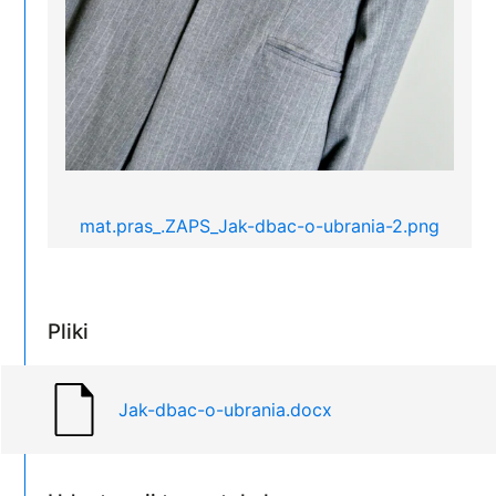
mat.pras_.ZAPS_Jak-dbac-o-ubrania-2.png
Pliki
Jak-dbac-o-ubrania.docx