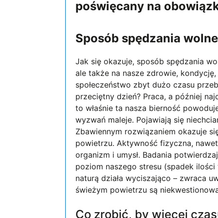
poświęcany na obowiąz
Sposób spędzania wolne
Jak się okazuje, sposób spędzania w
ale także na nasze zdrowie, kondycję,
społeczeństwo zbyt dużo czasu prze
przeciętny dzień? Praca, a później na
to właśnie ta nasza bierność powoduje
wyzwań maleje. Pojawiają się niechci
Zbawiennym rozwiązaniem okazuje się 
powietrzu. Aktywność fizyczna, nawe
organizm i umysł. Badania potwierdzaj
poziom naszego stresu (spadek ilośc
naturą działa wyciszająco – zwraca 
świeżym powietrzu są niekwestionow
Co zrobić, by więcej cz