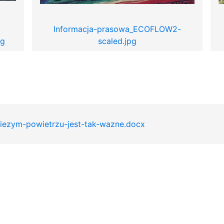
Informacja-prasowa_ECOFLOW2-
pg
scaled.jpg
iezym-powietrzu-jest-tak-wazne.docx