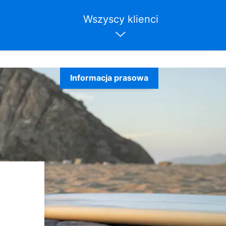
Wszyscy klienci
Informacja prasowa