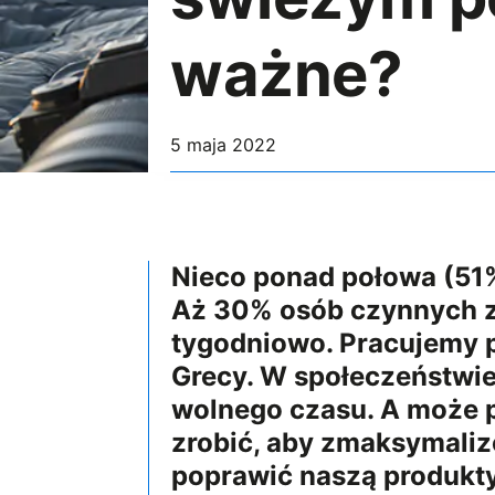
ważne?
5 maja 2022
Nieco ponad połowa (51%
Aż 30% osób czynnych z
tygodniowo. Pracujemy p
Grecy. W społeczeństwie
wolnego czasu. A może 
zrobić, aby zmaksymaliz
poprawić naszą produkty