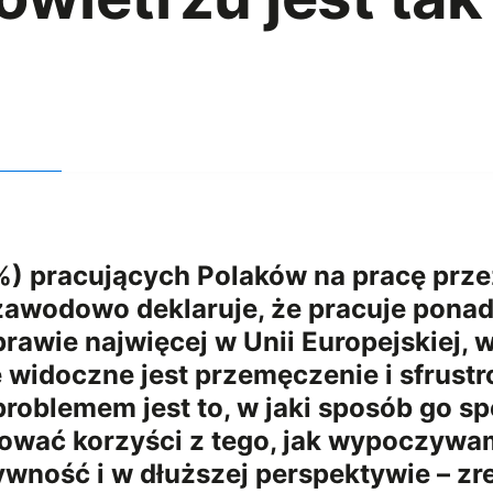
) pracujących Polaków na pracę prze
awodowo deklaruje, że pracuje ponad
rawie najwięcej w Unii Europejskiej, 
 widoczne jest przemęczenie i sfrus
problemem jest to, w jaki sposób go 
ować korzyści z tego, jak wypoczywam
wność i w dłuższej perspektywie – z