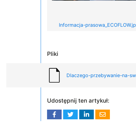
Informacja-prasowa_ECOFLOW.j
Pliki
Dlaczego-przebywanie-na-sw
Udostępnij ten artykuł: