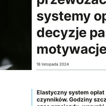
systemy op
decyzje pa
motywacje
18 listopada 2024
Elastyczny system opłat
czynników. Godziny szcz