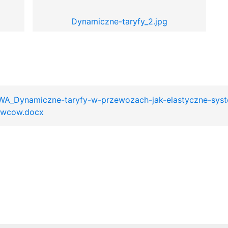
Dynamiczne-taryfy_2.jpg
Dynamiczne-taryfy-w-przewozach-jak-elastyczne-syste
owcow.docx