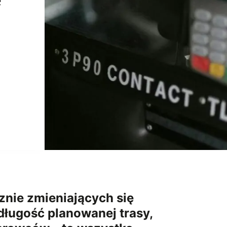
znie zmieniających się
długość planowanej trasy,