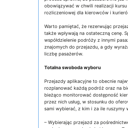
obowiązywać w chwili realizacji kursu
rozliczeniowej dla kierowców i kurieró
Warto pamiętać, że rezerwując przeja
także wpływają na ostateczną cenę. 
współdzielenie podróży z innymi pasa
znajomych do przejazdu, a gdy wyrażą
liczbę pasażerów.
Totalna swoboda wyboru
Przejazdy aplikacyjne to obecnie najw
rozplanować każdą podróż oraz na bie
bieżąco monitorować dostępność kie
przez nich usług, w stosunku do ofer
sami wybierać, z kim i za ile ruszymy 
– Wybierając przejazd za pośrednictw