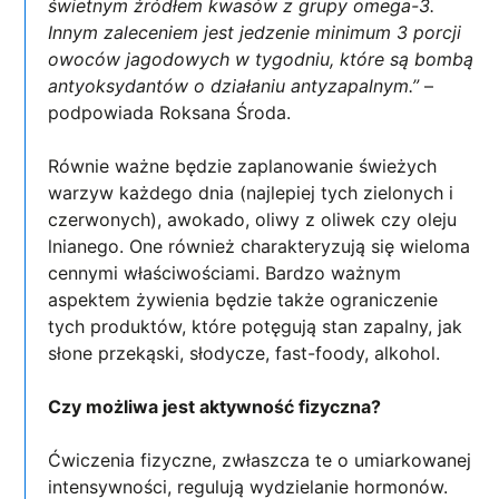
świetnym źródłem kwasów z grupy omega-3.
Innym zaleceniem jest jedzenie minimum 3 porcji
owoców jagodowych w tygodniu, które są bombą
antyoksydantów o działaniu antyzapalnym.”
–
podpowiada Roksana Środa.
Równie ważne będzie zaplanowanie świeżych
warzyw każdego dnia (najlepiej tych zielonych i
czerwonych), awokado, oliwy z oliwek czy oleju
lnianego. One również charakteryzują się wieloma
cennymi właściwościami. Bardzo ważnym
aspektem żywienia będzie także ograniczenie
tych produktów, które potęgują stan zapalny, jak
słone przekąski, słodycze, fast-foody, alkohol.
Czy możliwa jest aktywność fizyczna?
Ćwiczenia fizyczne, zwłaszcza te o umiarkowanej
intensywności, regulują wydzielanie hormonów.