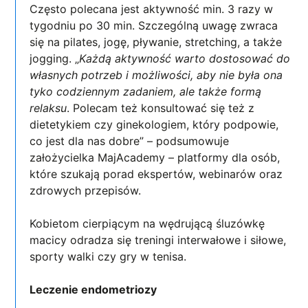
Często polecana jest aktywność min. 3 razy w
tygodniu po 30 min. Szczególną uwagę zwraca
się na pilates, jogę, pływanie, stretching, a także
jogging. „
Każdą aktywność warto dostosować do
własnych potrzeb i możliwości, aby nie była ona
tyko codziennym zadaniem, ale także formą
relaksu
. Polecam też konsultować się też z
dietetykiem czy ginekologiem, który podpowie,
co jest dla nas dobre” – podsumowuje
założycielka MajAcademy – platformy dla osób,
które szukają porad ekspertów, webinarów oraz
zdrowych przepisów.
Kobietom cierpiącym na wędrującą śluzówkę
macicy odradza się treningi interwałowe i siłowe,
sporty walki czy gry w tenisa.
Leczenie endometriozy