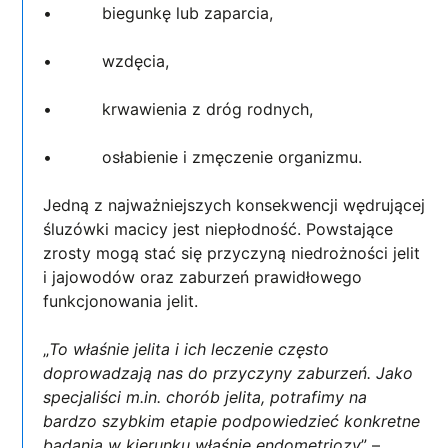
• biegunkę lub zaparcia,
• wzdęcia,
• krwawienia z dróg rodnych,
• osłabienie i zmęczenie organizmu.
Jedną z najważniejszych konsekwencji wędrującej
śluzówki macicy jest niepłodność. Powstające
zrosty mogą stać się przyczyną niedrożności jelit
i jajowodów oraz zaburzeń prawidłowego
funkcjonowania jelit.
„
To właśnie jelita i ich leczenie często
doprowadzają nas do przyczyny zaburzeń. Jako
specjaliści m.in. chorób jelita, potrafimy na
bardzo szybkim etapie podpowiedzieć konkretne
badania w kierunku właśnie endometriozy
” –