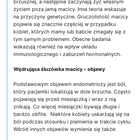
brzusznej, a następnie zaczynają żyć własnym
życiem poza jamą macicy. Inna teoria wskazuje
na przyczyny genetyczne. Gruczolistość macicy
pojawia się znacznie częściej w przypadku
kobiet, których mamy lub babcie zmagały się z
tym samym problemem. Obecne badania
wskazują również na wpływ układu
immunologicznego i zaburzeń hormonalnych.
Wędrująca śluzówka macicy – objawy
Podstawowym objawem endometriozy jest ból,
który pacjentki lokalizują w dole brzucha. Często
pojawiają się przed miesiączką i wraz z nią
znikają. Co więcej miesiączki bywają długie i
bardzo obfite. Niektóre kobiety uskarżają się na
ból podczas stosunku i plamienia w trakcie cyklu.
Wśród innych objawów wymienia się także: