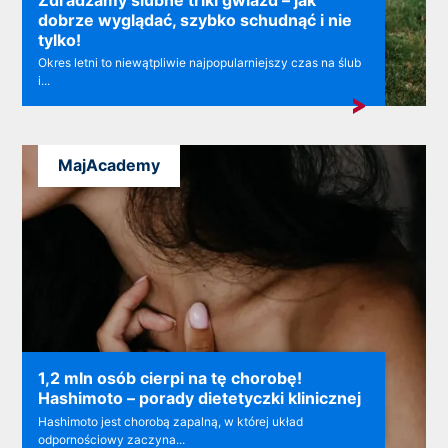
dobrze wyglądać, szybko schudnąć i nie
tylko!
Okres letni to niewątpliwie najpopularniejszy czas na ślub
i...
MajAcademy
1,2 mln osób cierpi na tę chorobę!
Hashimoto – porady dietetyczki klinicznej
Hashimoto jest chorobą zapalną, w której układ
odpornościowy zaczyna...