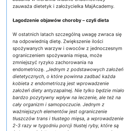
zauważa dietetyk i założycielka MajAcademy.
Łagodzenie objawów choroby – czyli dieta
W ostatnich latach szczególną uwagę zwraca się
na odpowiednią dietę. Zwiększenie ilości
spożywanych warzyw i owoców z jednoczesnym
ograniczeniem spożywania mięsa, może
zmniejszyć ryzyko zachorowania na
endometriozę. „
Jednym z podstawowych założeń
dietetycznych, o które powinna zadbać każda
kobieta z endometriozą jest wprowadzenie
założeń diety antyzapalnej. Nie tylko będzie miało
bardzo pozytywny wpływ na leczenie, ale też na
cały organizm i samopoczucie. Jednym z
ważniejszych elementów jest ograniczenie
tłuszczów trans i tłustego mięsa, a wprowadzenie
2-3 razy w tygodniu porcji tłustej ryby, które są