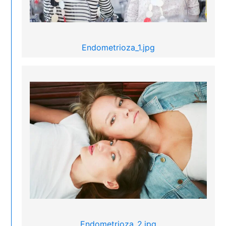
Endometrioza_1.jpg
Endometrioza_2.jpg