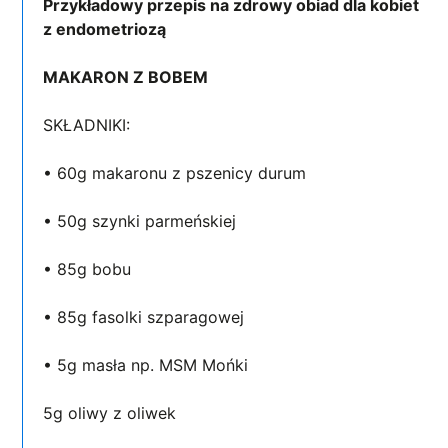
Przykładowy przepis na zdrowy obiad dla kobiet
z endometriozą
MAKARON Z BOBEM
SKŁADNIKI:
• 60g makaronu z pszenicy durum
• 50g szynki parmeńskiej
• 85g bobu
• 85g fasolki szparagowej
• 5g masła np. MSM Mońki
5g oliwy z oliwek