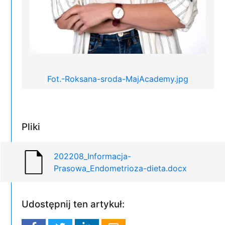
Fot.-Roksana-sroda-MajAcademy.jpg
Pliki
202208_Informacja-
Prasowa_Endometrioza-dieta.docx
Udostępnij ten artykuł: