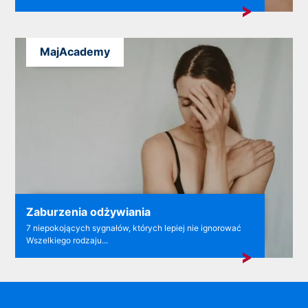
MajAcademy
Zaburzenia odżywiania
7 niepokojących sygnałów, których lepiej nie ignorować
Wszelkiego rodzaju...