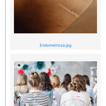
Endometrioza.jpg