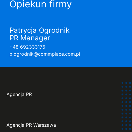
Opiekun firmy
Patrycja Ogrodnik
PR Manager
+48 692333175
p.ogrodnik@commplace.com.pl
Agencja PR
Agencja PR Warszawa