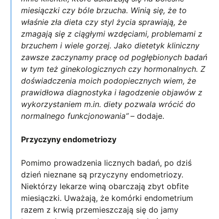
miesiączki czy bóle brzucha. Winią się, że to
właśnie zła dieta czy styl życia sprawiają, że
zmagają się z ciągłymi wzdęciami, problemami z
brzuchem i wiele gorzej. Jako dietetyk kliniczny
zawsze zaczynamy pracę od pogłębionych badań
w tym też ginekologicznych czy hormonalnych. Z
doświadczenia moich podopiecznych wiem, że
prawidłowa diagnostyka i łagodzenie objawów z
wykorzystaniem m.in. diety pozwala wrócić do
normalnego funkcjonowania”
– dodaje.
Przyczyny endometriozy
Pomimo prowadzenia licznych badań, po dziś
dzień nieznane są przyczyny endometriozy.
Niektórzy lekarze winą obarczają zbyt obfite
miesiączki. Uważają, że komórki endometrium
razem z krwią przemieszczają się do jamy