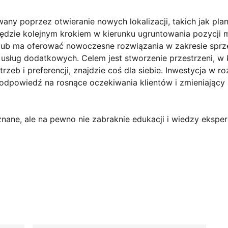
wany poprzez otwieranie nowych lokalizacji, takich jak pl
ędzie kolejnym krokiem w kierunku ugruntowania pozycji 
klub ma oferować nowoczesne rozwiązania w zakresie sprzę
 usług dodatkowych. Celem jest stworzenie przestrzeni, w 
trzeb i preferencji, znajdzie coś dla siebie. Inwestycja w r
o odpowiedź na rosnące oczekiwania klientów i zmieniający 
nane, ale na pewno nie zabraknie edukacji i wiedzy eksper