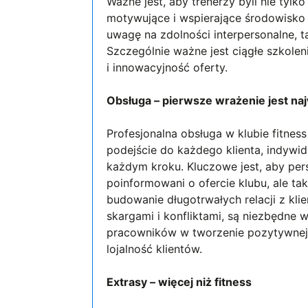
Ważne jest, aby trenerzy byli nie tylk
motywujące i wspierające środowisko 
uwagę na zdolności interpersonalne, 
Szczególnie ważne jest ciągłe szkolen
i innowacyjność oferty.
Obsługa – pierwsze wrażenie jest na
Profesjonalna obsługa w klubie fitnes
podejście do każdego klienta, indywi
każdym kroku. Kluczowe jest, aby pers
poinformowani o ofercie klubu, ale tak
budowanie długotrwałych relacji z klie
skargami i konfliktami, są niezbędne
pracowników w tworzenie pozytywnej 
lojalność klientów.
Extrasy – więcej niż fitness