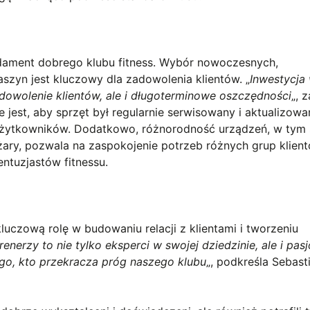
ndament dobrego klubu fitness. Wybór nowoczesnych,
szyn jest kluczowy dla zadowolenia klientów. „
Inwestycja
zadowolenie klientów, ale i długoterminowe oszczędności
„, 
 jest, aby sprzęt był regularnie serwisowany i aktualizowa
użytkowników. Dodatkowo, różnorodność urządzeń, w tym 
żary, pozwala na zaspokojenie potrzeb różnych grup klien
tuzjastów fitnessu.
uczową rolę w budowaniu relacji z klientami i tworzeniu
renerzy to nie tylko eksperci w swojej dziedzinie, ale i pasj
ego, kto przekracza próg naszego klubu
„, podkreśla Sebast