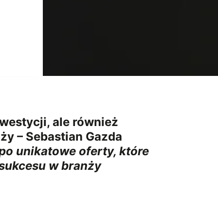
nwestycji, ale również
nży – Sebastian Gazda
 po unikatowe oferty, które
i sukcesu w branży