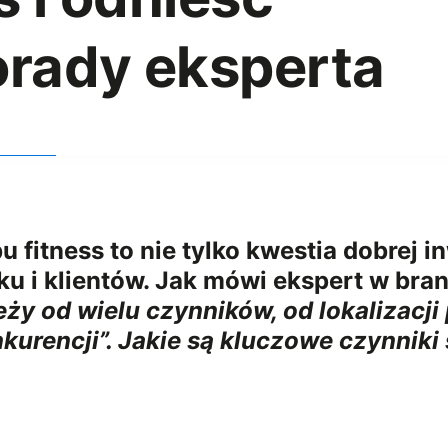
orady eksperta
u fitness to nie tylko kwestia dobrej i
ku i klientów. Jak mówi ekspert w bra
eży od wielu czynników, od lokalizacji
nkurencji”. Jakie są kluczowe czynnik