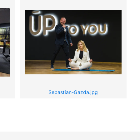
Sebastian-Gazda.jpg