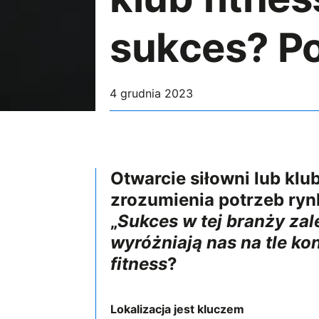
sukces? P
4 grudnia 2023
Otwarcie siłowni lub klub
zrozumienia potrzeb ryn
„
Sukces w tej branży zal
wyróżniają nas na tle ko
fitness
?
Lokalizacja jest kluczem