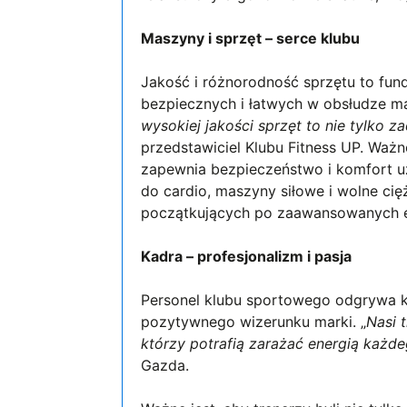
Maszyny i sprzęt – serce klubu
Jakość i różnorodność sprzętu to fu
bezpiecznych i łatwych w obsłudze ma
wysokiej jakości sprzęt to nie tylko 
przedstawiciel Klubu Fitness UP. Ważne
zapewnia bezpieczeństwo i komfort 
do cardio, maszyny siłowe i wolne cię
początkujących po zaawansowanych en
Kadra – profesjonalizm i pasja
Personel klubu sportowego odgrywa kl
pozytywnego wizerunku marki. „
Nasi t
którzy potrafią zarażać energią każd
Gazda.