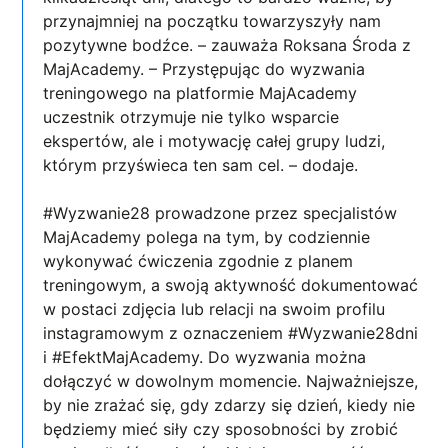
przynajmniej na początku towarzyszyły nam
pozytywne bodźce. – zauważa Roksana Środa z
MajAcademy. – Przystępując do wyzwania
treningowego na platformie MajAcademy
uczestnik otrzymuje nie tylko wsparcie
ekspertów, ale i motywację całej grupy ludzi,
którym przyświeca ten sam cel. – dodaje.
#Wyzwanie28 prowadzone przez specjalistów
MajAcademy polega na tym, by codziennie
wykonywać ćwiczenia zgodnie z planem
treningowym, a swoją aktywność dokumentować
w postaci zdjęcia lub relacji na swoim profilu
instagramowym z oznaczeniem #Wyzwanie28dni
i #EfektMajAcademy. Do wyzwania można
dołączyć w dowolnym momencie. Najważniejsze,
by nie zrażać się, gdy zdarzy się dzień, kiedy nie
będziemy mieć siły czy sposobności by zrobić