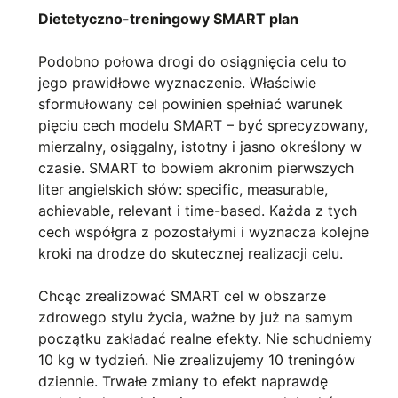
Dietetyczno-treningowy SMART plan
Podobno połowa drogi do osiągnięcia celu to
jego prawidłowe wyznaczenie. Właściwie
sformułowany cel powinien spełniać warunek
pięciu cech modelu SMART – być sprecyzowany,
mierzalny, osiągalny, istotny i jasno określony w
czasie. SMART to bowiem akronim pierwszych
liter angielskich słów: specific, measurable,
achievable, relevant i time-based. Każda z tych
cech współgra z pozostałymi i wyznacza kolejne
kroki na drodze do skutecznej realizacji celu.
Chcąc zrealizować SMART cel w obszarze
zdrowego stylu życia, ważne by już na samym
początku zakładać realne efekty. Nie schudniemy
10 kg w tydzień. Nie zrealizujemy 10 treningów
dziennie. Trwałe zmiany to efekt naprawdę