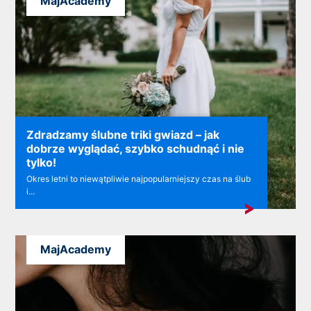
MajAcademy
Zdradzamy ślubne triki gwiazd – jak
dobrze wyglądać, szybko schudnąć i nie
tylko!
Okres letni to niewątpliwie najpopularniejszy czas na ślub
i...
MajAcademy