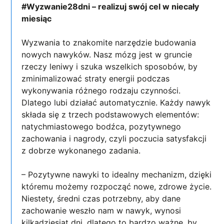
#Wyzwanie28dni – realizuj swój cel w niecały
miesiąc
Wyzwania to znakomite narzędzie budowania
nowych nawyków. Nasz mózg jest w gruncie
rzeczy leniwy i szuka wszelkich sposobów, by
zminimalizować straty energii podczas
wykonywania różnego rodzaju czynności.
Dlatego lubi działać automatycznie. Każdy nawyk
składa się z trzech podstawowych elementów:
natychmiastowego bodźca, pozytywnego
zachowania i nagrody, czyli poczucia satysfakcji
z dobrze wykonanego zadania.
– Pozytywne nawyki to idealny mechanizm, dzięki
któremu możemy rozpocząć nowe, zdrowe życie.
Niestety, średni czas potrzebny, aby dane
zachowanie weszło nam w nawyk, wynosi
kilkadziesiąt dni, dlatego to bardzo ważne, by