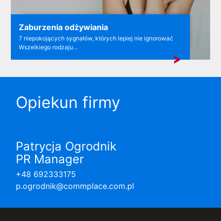
Zaburzenia odżywiania
7 niepokojących sygnałów, których lepiej nie ignorować
Wszelkiego rodzaju...
Opiekun firmy
Patrycja Ogrodnik
PR Manager
+48 692333175
p.ogrodnik@commplace.com.pl