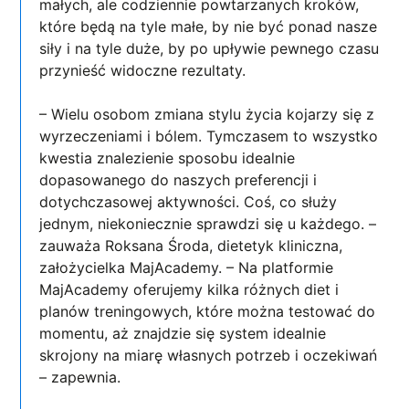
małych, ale codziennie powtarzanych kroków,
które będą na tyle małe, by nie być ponad nasze
siły i na tyle duże, by po upływie pewnego czasu
przynieść widoczne rezultaty.
– Wielu osobom zmiana stylu życia kojarzy się z
wyrzeczeniami i bólem. Tymczasem to wszystko
kwestia znalezienie sposobu idealnie
dopasowanego do naszych preferencji i
dotychczasowej aktywności. Coś, co służy
jednym, niekoniecznie sprawdzi się u każdego. –
zauważa Roksana Środa, dietetyk kliniczna,
założycielka MajAcademy. – Na platformie
MajAcademy oferujemy kilka różnych diet i
planów treningowych, które można testować do
momentu, aż znajdzie się system idealnie
skrojony na miarę własnych potrzeb i oczekiwań
– zapewnia.