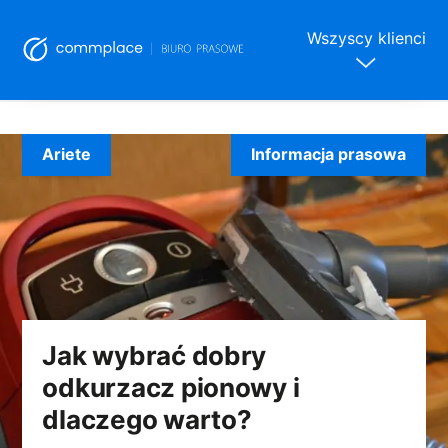
Wszyscy klienci
Skip
to
Ariete
Informacja prasowa
content
Jak wybrać dobry
odkurzacz pionowy i
dlaczego warto?