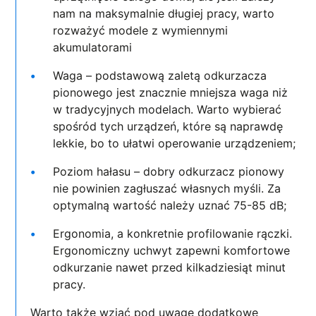
nam na maksymalnie długiej pracy, warto
rozważyć modele z wymiennymi
akumulatorami
Waga – podstawową zaletą odkurzacza
pionowego jest znacznie mniejsza waga niż
w tradycyjnych modelach. Warto wybierać
spośród tych urządzeń, które są naprawdę
lekkie, bo to ułatwi operowanie urządzeniem;
Poziom hałasu – dobry odkurzacz pionowy
nie powinien zagłuszać własnych myśli. Za
optymalną wartość należy uznać 75-85 dB;
Ergonomia, a konkretnie profilowanie rączki.
Ergonomiczny uchwyt zapewni komfortowe
odkurzanie nawet przed kilkadziesiąt minut
pracy.
Warto także wziąć pod uwagę dodatkowe