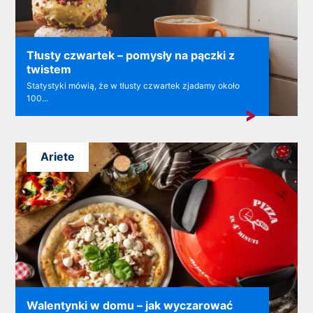
Tłusty czwartek – pomysły na pączki z
twistem
Statystyki mówią, że w tłusty czwartek zjadamy około
100...
Ariete
Walentynki w domu – jak wyczarować