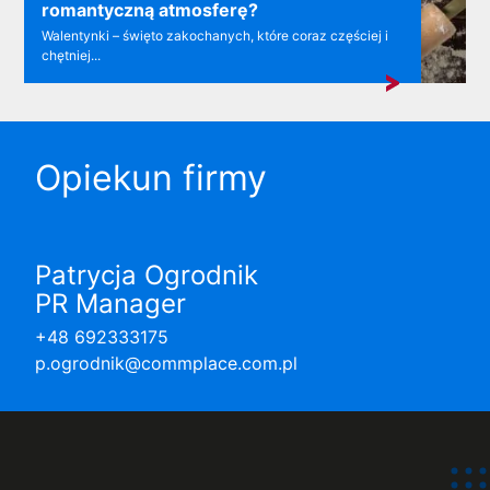
romantyczną atmosferę?
Walentynki – święto zakochanych, które coraz częściej i
chętniej...
Opiekun firmy
Patrycja Ogrodnik
PR Manager
+48 692333175
p.ogrodnik@commplace.com.pl