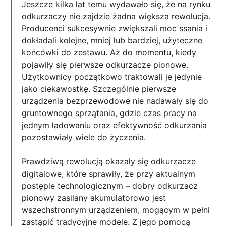
Jeszcze kilka lat temu wydawało się, że na rynku
odkurzaczy nie zajdzie żadna większa rewolucja.
Producenci sukcesywnie zwiększali moc ssania i
dokładali kolejne, mniej lub bardziej, użyteczne
końcówki do zestawu. Aż do momentu, kiedy
pojawiły się pierwsze odkurzacze pionowe.
Użytkownicy początkowo traktowali je jedynie
jako ciekawostkę. Szczególnie pierwsze
urządzenia bezprzewodowe nie nadawały się do
gruntownego sprzątania, gdzie czas pracy na
jednym ładowaniu oraz efektywność odkurzania
pozostawiały wiele do życzenia.
Prawdziwą rewolucją okazały się odkurzacze
digitalowe, które sprawiły, że przy aktualnym
postępie technologicznym – dobry odkurzacz
pionowy zasilany akumulatorowo jest
wszechstronnym urządzeniem, mogącym w pełni
zastąpić tradycyjne modele. Z jego pomocą