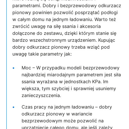
parametrami. Dobry i bezprzewodowy odkurzacz
pionowy powinien pozwolić posprzątać podłogi
w całym domu na jednym ładowaniu. Warto też
zwrócić uwagę na siłę ssania i akcesoria
dołączone do zestawu, dzięki którym stanie się
bardzo wszechstronnym urządzeniem. Kupując
dobry odkurzacz pionowy trzeba wziąć pod
uwagę takie parametry jak:
Moc – W przypadku modeli bezprzewodowy
najbardziej miarodajnym parametrem jest siła
ssania wyrażana w jednostkach KPa. Im
większa, tym szybciej i sprawniej usuniemy
zanieczyszczenia.
Czas pracy na jednym ładowaniu – dobry
odkurzacz pionowy w wariancie
bezprzewodowym może pozwolić na
uprzątnięcie całego domu, ale jeśli zależy