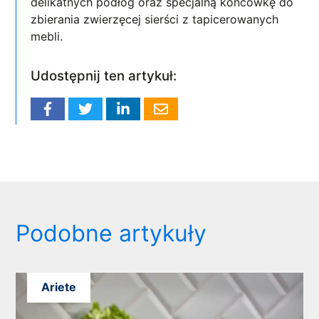
delikatnych podłóg oraz specjalną końcówkę do
zbierania zwierzęcej sierści z tapicerowanych
mebli.
Udostępnij ten artykuł:
Podobne artykuły
Ariete