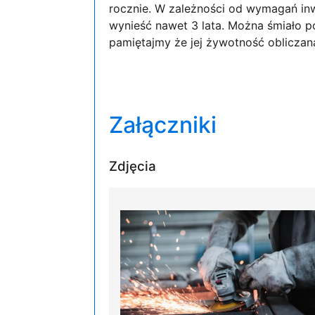
rocznie. W zależności od wymagań inw
wynieść nawet 3 lata. Można śmiało po
pamiętajmy że jej żywotność obliczana
Załączniki
Zdjęcia