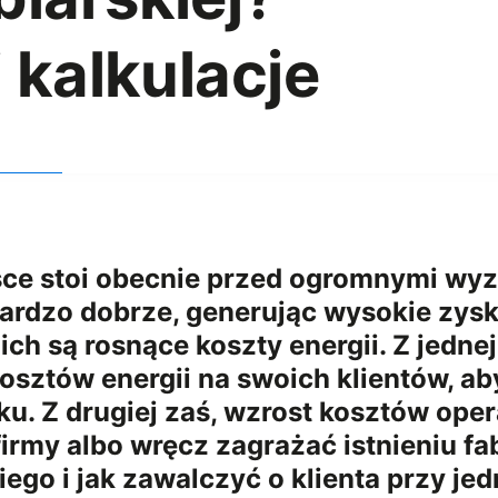
 kalkulacje
sce stoi obecnie przed ogromnymi wy
ardzo dobrze, generując wysokie zyski
h są rosnące koszty energii. Z jednej
sztów energii na swoich klientów, aby
ku. Z drugiej zaś, wzrost kosztów op
irmy albo wręcz zagrażać istnieniu fa
kiego i jak zawalczyć o klienta przy 