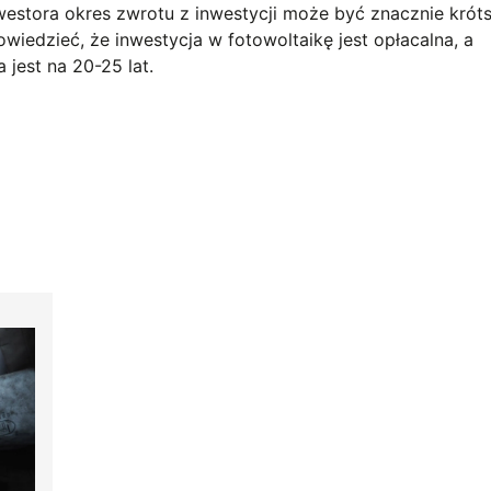
estora okres zwrotu z inwestycji może być znacznie króts
wiedzieć, że inwestycja w fotowoltaikę jest opłacalna, a
 jest na 20-25 lat.