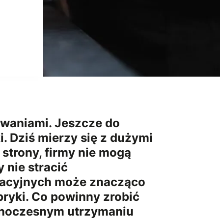
zwaniami. Jeszcze do
. Dziś mierzy się z dużymi
 strony, firmy nie mogą
 nie stracić
eracyjnych może znacząco
bryki. Co powinny zrobić
jednoczesnym utrzymaniu