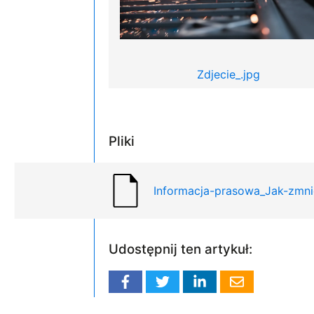
Zdjecie_.jpg
Pliki
Informacja-prasowa_Jak-zmnie
Udostępnij ten artykuł: