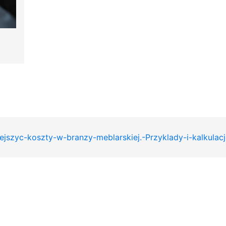
jszyc-koszty-w-branzy-meblarskiej.-Przyklady-i-kalkulac