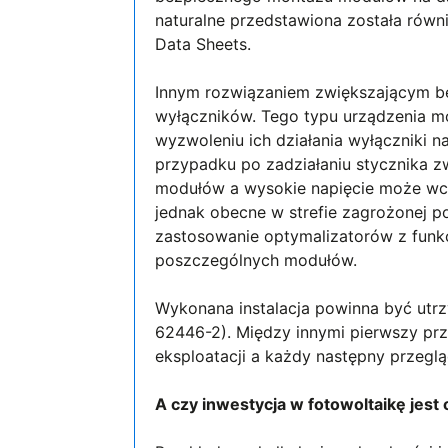
naturalne przedstawiona została rów
Data Sheets.
Innym rozwiązaniem zwiększającym b
wyłączników. Tego typu urządzenia 
wyzwoleniu ich działania wyłączniki n
przypadku po zadziałaniu stycznika z
modułów a wysokie napięcie może wci
jednak obecne w strefie zagrożonej 
zastosowanie optymalizatorów z funk
poszczególnych modułów.
Wykonana instalacja powinna być ut
62446-2). Między innymi pierwszy prz
eksploatacji a każdy następny przegląd
A czy inwestycja w fotowoltaikę jest 