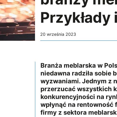
Przykłady i
20 września 2023
Branża meblarska w Pol
niedawna radziła sobie b
wyzwaniami. Jednym z nic
przerzucać wszystkich ko
konkurencyjności na ryn
wpłynąć na rentowność f
firmy z sektora meblars