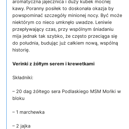
aromatyczna jajecznica i duży kubek mocnej
kawy. Poranny posiłek to doskonała okazja by
powspominać szczegóły minionej nocy. Być może
niektórym co nieco umknęło uwadze. Leniwie
przepływający czas, przy wspólnym śniadaniu
mija jednak tak szybko, że często przeciąga się
do południa, budując już całkiem nową, wspólną
historię.
Verinki z żółtym serem i krewetkami
Składniki:
– 20 dag żółtego sera Podlaskiego MSM Mońki w
bloku
– 1 marchewka
– 2 jajka