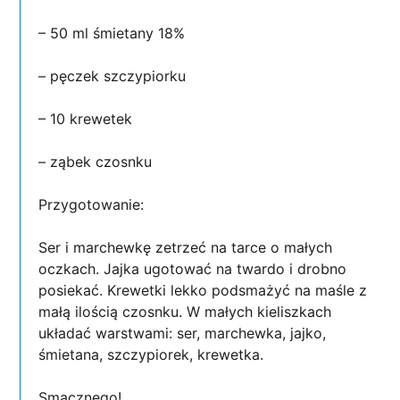
– 50 ml śmietany 18%
– pęczek szczypiorku
– 10 krewetek
– ząbek czosnku
Przygotowanie:
Ser i marchewkę zetrzeć na tarce o małych
oczkach. Jajka ugotować na twardo i drobno
posiekać. Krewetki lekko podsmażyć na maśle z
małą ilością czosnku. W małych kieliszkach
układać warstwami: ser, marchewka, jajko,
śmietana, szczypiorek, krewetka.
Smacznego!