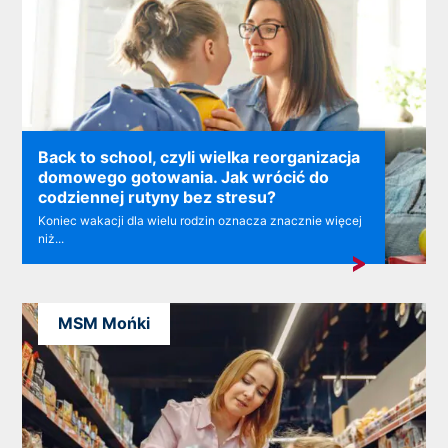
Back to school, czyli wielka reorganizacja
domowego gotowania. Jak wrócić do
codziennej rutyny bez stresu?
Koniec wakacji dla wielu rodzin oznacza znacznie więcej
niż...
MSM Mońki