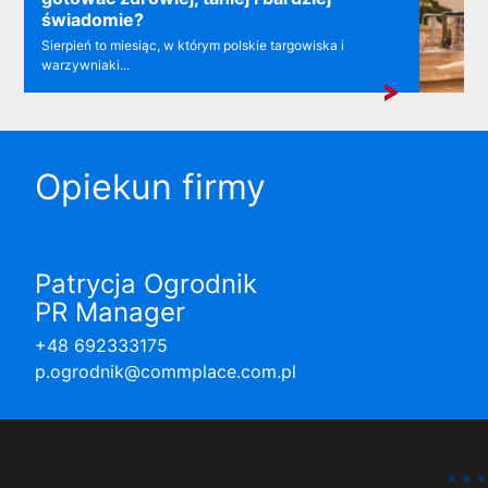
świadomie?
Sierpień to miesiąc, w którym polskie targowiska i
warzywniaki...
Opiekun firmy
Patrycja Ogrodnik
PR Manager
+48 692333175
p.ogrodnik@commplace.com.pl