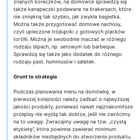
znanych koreczków, na domówce sprawdzą się
także kanapeczki podawane na krakersach, które
nie zmiękną tak szybko, jak zwykła bagietka.
Można także przygotować domowe nachosy,
czyli upieczone trójkąciki z gotowych placków
tortilli. Można je swobodnie maczać w różnego
rodzaju dipach, np. serowym lub barbeque.
Sprawdzą się także jako dodatek do różnego
rodzaju past, hummusów i sałatek.
Grunt to strategia
Podczas planowania menu na domówkę, w
pierwszej kolejności należy zadbać o najwyższej
jakości produkty, ponieważ nawet najznakomitsze
przepisy nie wyjdą tak dobrze, jeśli nie zwrócimy
na to uwagę. Zwracajmy uwagę na tzw. „czystą
etykietę”, która powinna zawierać minimum
składników niezbędnych do stworzenia produktu.