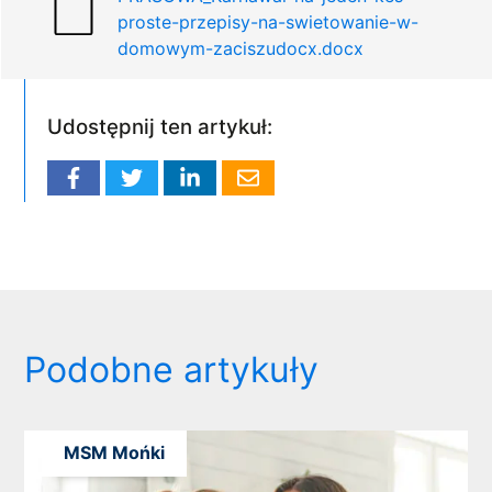
proste-przepisy-na-swietowanie-w-
domowym-zaciszudocx.docx
Udostępnij ten artykuł:
Podobne artykuły
MSM Mońki