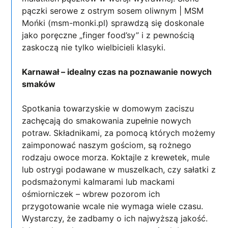
pączki serowe z ostrym sosem oliwnym | MSM
Mońki (msm-monki.pl) sprawdzą się doskonale
jako poręczne „finger food’sy” i z pewnością
zaskoczą nie tylko wielbicieli klasyki.
Karnawał – idealny czas na poznawanie nowych
smaków
Spotkania towarzyskie w domowym zaciszu
zachęcają do smakowania zupełnie nowych
potraw. Składnikami, za pomocą których możemy
zaimponować naszym gościom, są rożnego
rodzaju owoce morza. Koktajle z krewetek, mule
lub ostrygi podawane w muszelkach, czy sałatki z
podsmażonymi kalmarami lub mackami
ośmiorniczek – wbrew pozorom ich
przygotowanie wcale nie wymaga wiele czasu.
Wystarczy, że zadbamy o ich najwyższą jakość.