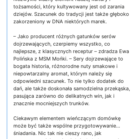
tożsamości, który kultywowany jest od zarania
dziejów. Szacunek do tradycji jest także głęboko
zakorzeniony w DNA niektórych marek.
– Jako producent różnych gatunków serów
dojrzewających, czerpiemy wszystko, co
najlepsze, z klasycznych receptur – zdradza Ewa
Polińska z MSM Mońki. – Sery dojrzewające to
bogata historia, różnorodne nuty smakowe i
niepowtarzalny aromat, którym należy się
odpowiedni szacunek. To nie tylko dodatek do
dań, ale także doskonała samodzielna przekąska,
pasująca zarówno do delikatnych win, jak i
znacznie mocniejszych trunków.
Ciekawym elementem wieńczącym domówkę
może być także wspólne przygotowywanie…
śniadania. Nic tak nie cieszy rano, jak