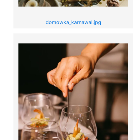
domowka_karnawal.jpg