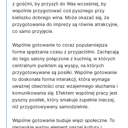
z gośćmi, by przyszli do Was wcześniej, by
wspólnie przygotować coś pysznego przy
kieliszku dobrego wina. Może okazać się, że
przygotowania do imprezy są równie atrakcyjne,
co samo przyjęcie.
Wspólne gotowanie to coraz popularniejsza
forma spędzania czasu z przyjaciółmi. Zachęcają
do tego salony połączone z kuchnią, w których
centralnym punktem są wyspy, na których
przygotowywane są posiłki. Wspólne gotowanie
to doskonała forma interakcji, która wymaga
uważnej obecności oraz wzajemnego słuchania i
komunikowania się. Efektem wspólnej pracy jest
pyszny posiłek, który smakuje zupełnie inaczej,
niż przygotowywany samodzielnie.
Wspólne gotowanie buduje więzi społeczne. To
niezwykle ważny element naszej kultury i