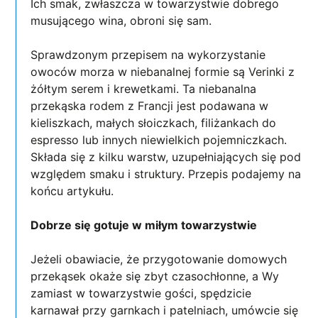
Ich smak, zwłaszcza w towarzystwie dobrego
musującego wina, obroni się sam.
Sprawdzonym przepisem na wykorzystanie
owoców morza w niebanalnej formie są Verinki z
żółtym serem i krewetkami. Ta niebanalna
przekąska rodem z Francji jest podawana w
kieliszkach, małych słoiczkach, filiżankach do
espresso lub innych niewielkich pojemniczkach.
Składa się z kilku warstw, uzupełniających się pod
względem smaku i struktury. Przepis podajemy na
końcu artykułu.
Dobrze się gotuje w miłym towarzystwie
Jeżeli obawiacie, że przygotowanie domowych
przekąsek okaże się zbyt czasochłonne, a Wy
zamiast w towarzystwie gości, spędzicie
karnawał przy garnkach i patelniach, umówcie się