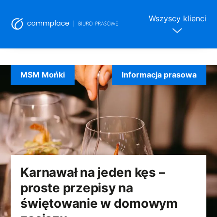
Wszyscy klienci
Skip
to
MSM Mońki
Informacja prasowa
content
Karnawał na jeden kęs –
proste przepisy na
świętowanie w domowym