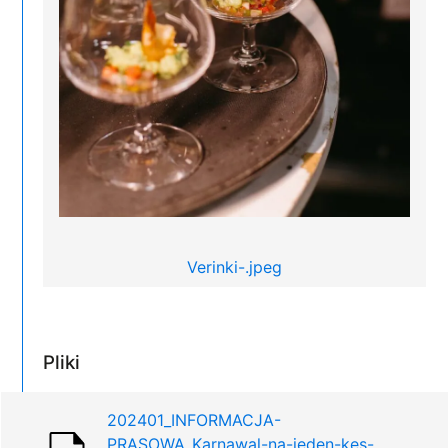
Verinki-.jpeg
Pliki
202401_INFORMACJA-
PRASOWA_Karnawal-na-jeden-kes-