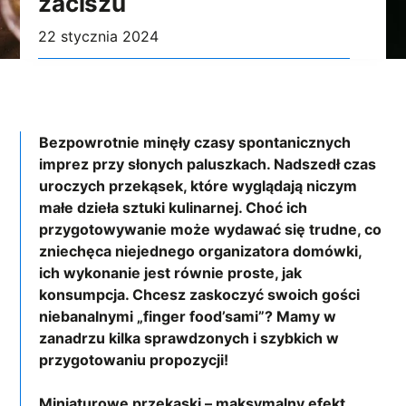
zaciszu
22 stycznia 2024
Bezpowrotnie minęły czasy spontanicznych
imprez przy słonych paluszkach. Nadszedł czas
uroczych przekąsek, które wyglądają niczym
małe dzieła sztuki kulinarnej. Choć ich
przygotowywanie może wydawać się trudne, co
zniechęca niejednego organizatora domówki,
ich wykonanie jest równie proste, jak
konsumpcja. Chcesz zaskoczyć swoich gości
niebanalnymi „finger food’sami”? Mamy w
zanadrzu kilka sprawdzonych i szybkich w
przygotowaniu propozycji!
Miniaturowe przekąski – maksymalny efekt