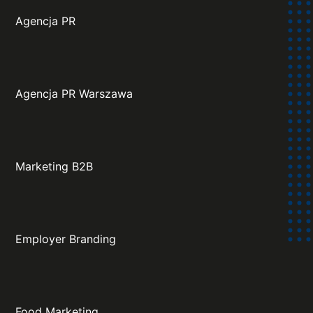
Agencja PR
Agencja PR Warszawa
Marketing B2B
Employer Branding
Food Marketing