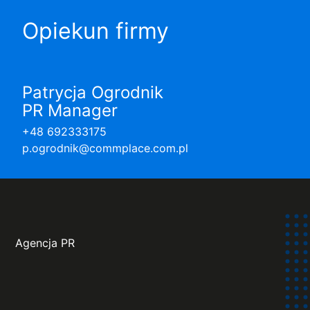
Opiekun firmy
Patrycja Ogrodnik
PR Manager
+48 692333175
p.ogrodnik@commplace.com.pl
Agencja PR