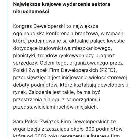
Największe krajowe wydarzenie sektora
nieruchomości
Kongres Deweloperski to największa
ogólnopolska konferencja branżowa, w ramach
której podejmowane są aktualne palące kwestie
dotyczące budownictwa mieszkaniowego,
planistyki, trendów rynkowych czy prognoz
sprzedaży. Celem tego, organizowanego przez
Polski Związek Firm Deweloperskich (PZFD),
przedsięwzięcia jest inicjowanie wielosektorowej
debaty podmiotów, które kształtują deweloperski
rynek. Założenie jest takie, że ma być
przestrzenią dialogu z samorządami i
przedstawicielami ruchów miejskich.
Sam Polski Związek Firm Deweloperskich to
organizacja zrzeszająca około 300 podmiotów,
która od 2002 roku reprezentuje interesy firm