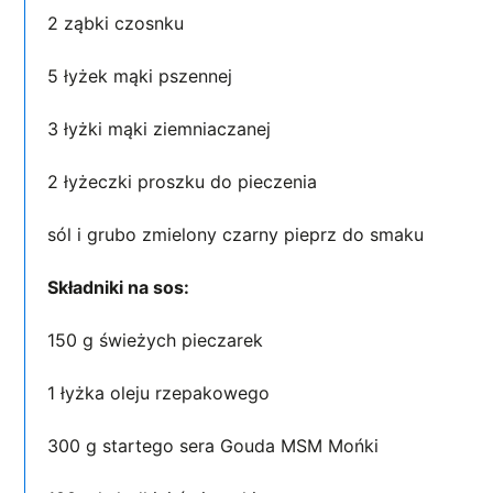
2 ząbki czosnku
5 łyżek mąki pszennej
3 łyżki mąki ziemniaczanej
2 łyżeczki proszku do pieczenia
sól i grubo zmielony czarny pieprz do smaku
Składniki na sos:
150 g świeżych pieczarek
1 łyżka oleju rzepakowego
300 g startego sera Gouda MSM Mońki