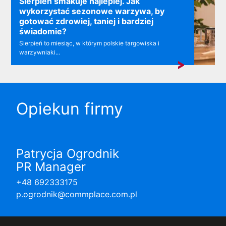
Sierpień smakuje najlepiej. Jak
wykorzystać sezonowe warzywa, by
gotować zdrowiej, taniej i bardziej
świadomie?
Sierpień to miesiąc, w którym polskie targowiska i
warzywniaki...
Opiekun firmy
Patrycja Ogrodnik
PR Manager
+48 692333175
p.ogrodnik@commplace.com.pl