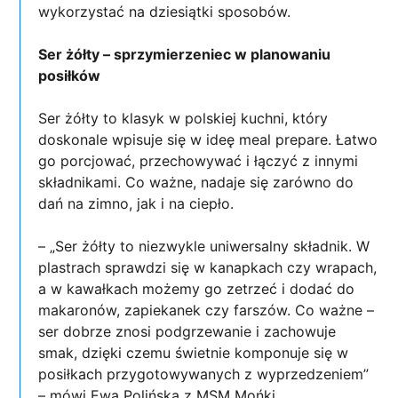
wykorzystać na dziesiątki sposobów.
Ser żółty – sprzymierzeniec w planowaniu
posiłków
Ser żółty to klasyk w polskiej kuchni, który
doskonale wpisuje się w ideę meal prepare. Łatwo
go porcjować, przechowywać i łączyć z innymi
składnikami. Co ważne, nadaje się zarówno do
dań na zimno, jak i na ciepło.
– „Ser żółty to niezwykle uniwersalny składnik. W
plastrach sprawdzi się w kanapkach czy wrapach,
a w kawałkach możemy go zetrzeć i dodać do
makaronów, zapiekanek czy farszów. Co ważne –
ser dobrze znosi podgrzewanie i zachowuje
smak, dzięki czemu świetnie komponuje się w
posiłkach przygotowywanych z wyprzedzeniem”
– mówi Ewa Polińska z MSM Mońki.