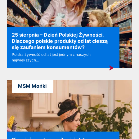
25 sierpnia – Dzień Polskiej Żywności.
Dlaczego polskie produkty od lat cieszą
się zaufaniem konsumentów?
Polska żywność od lat jest jednym z naszych
największych...
MSM Mońki