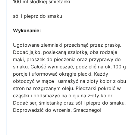
100 ml słodkiej śmietanki
sól i pieprz do smaku
Wykonanie:
Ugotowane ziemniaki przecisnąć przez praskę.
Dodać jajko, posiekaną szalotkę, oba rodzaje
mąki, proszek do pieczenia oraz przyprawy do
smaku. Całość wymieszać, podzielić na ok. 100 g
porcje i uformować okrągłe placki. Każdy
obtoczyć w mące i usmażyć na złoty kolor z obu
stron na rozgrzanym oleju. Pieczarki pokroić w
cząstki i podsmażyć na oleju na złoty kolor.
Dodać ser, śmietankę oraz sól i pieprz do smaku.
Doprowadzić do wrzenia. Smacznego!