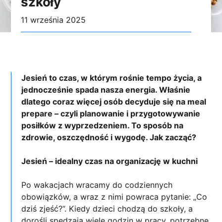
szkoły
11 września 2025
Jesień to czas, w którym rośnie tempo życia, a
jednocześnie spada nasza energia. Właśnie
dlatego coraz więcej osób decyduje się na meal
prepare – czyli planowanie i przygotowywanie
posiłków z wyprzedzeniem. To sposób na
zdrowie, oszczędność i wygodę. Jak zacząć?
Jesień – idealny czas na organizację w kuchni
Po wakacjach wracamy do codziennych
obowiązków, a wraz z nimi powraca pytanie: „Co
dziś zjeść?”. Kiedy dzieci chodzą do szkoły, a
dorośli spędzają wiele godzin w pracy, potrzebne