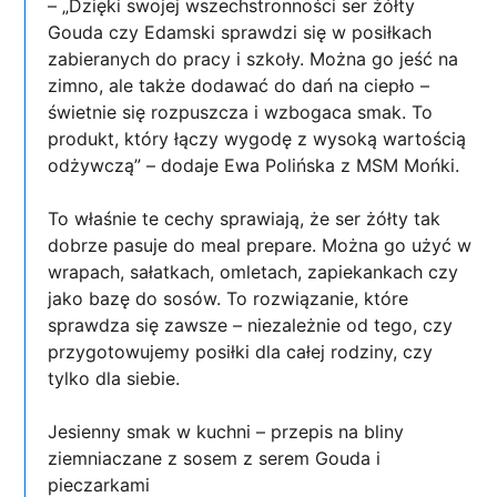
– „Dzięki swojej wszechstronności ser żółty
Gouda czy Edamski sprawdzi się w posiłkach
zabieranych do pracy i szkoły. Można go jeść na
zimno, ale także dodawać do dań na ciepło –
świetnie się rozpuszcza i wzbogaca smak. To
produkt, który łączy wygodę z wysoką wartością
odżywczą” – dodaje Ewa Polińska z MSM Mońki.
To właśnie te cechy sprawiają, że ser żółty tak
dobrze pasuje do meal prepare. Można go użyć w
wrapach, sałatkach, omletach, zapiekankach czy
jako bazę do sosów. To rozwiązanie, które
sprawdza się zawsze – niezależnie od tego, czy
przygotowujemy posiłki dla całej rodziny, czy
tylko dla siebie.
Jesienny smak w kuchni – przepis na bliny
ziemniaczane z sosem z serem Gouda i
pieczarkami