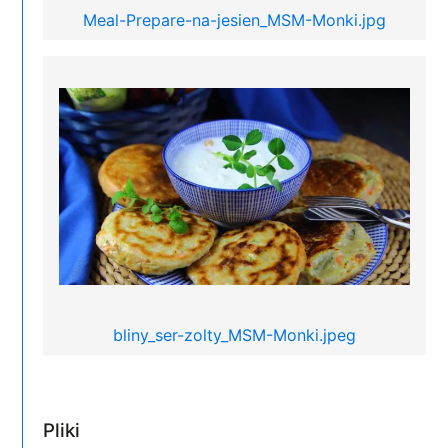
Meal-Prepare-na-jesien_MSM-Monki.jpg
bliny_ser-zolty_MSM-Monki.jpeg
Pliki