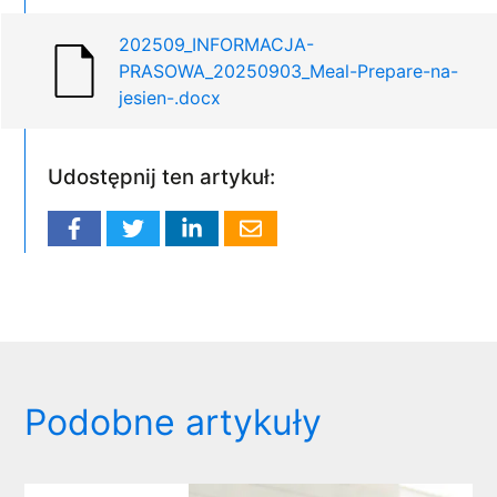
202509_INFORMACJA-
PRASOWA_20250903_Meal-Prepare-na-
jesien-.docx
Udostępnij ten artykuł:
Podobne artykuły