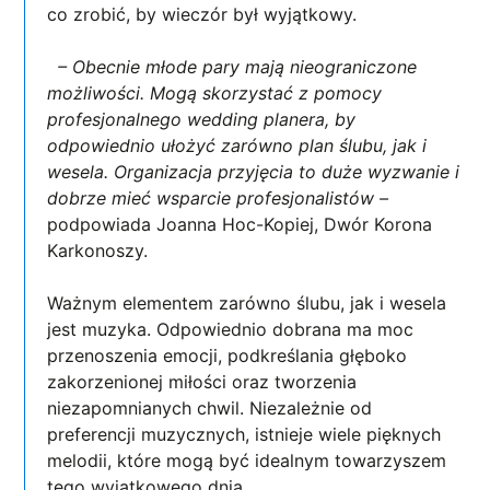
co zrobić, by wieczór był wyjątkowy.
– Obecnie młode pary mają nieograniczone
możliwości.
Mogą skorzystać z pomocy
profesjonalnego wedding planera, by
odpowiednio ułożyć zarówno plan ślubu, jak i
wesela. Organizacja przyjęcia to duże wyzwanie i
dobrze mieć wsparcie profesjonalistów –
podpowiada Joanna Hoc-Kopiej, Dwór Korona
Karkonoszy.
Ważnym elementem zarówno ślubu, jak i wesela
jest muzyka. Odpowiednio dobrana ma moc
przenoszenia emocji, podkreślania głęboko
zakorzenionej miłości oraz tworzenia
niezapomnianych chwil. Niezależnie od
preferencji muzycznych, istnieje wiele pięknych
melodii, które mogą być idealnym towarzyszem
tego wyjątkowego dnia.