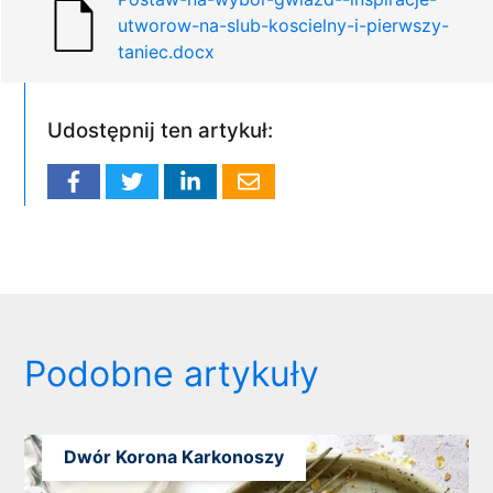
utworow-na-slub-koscielny-i-pierwszy-
taniec.docx
Udostępnij ten artykuł:
Podobne artykuły
Dwór Korona Karkonoszy