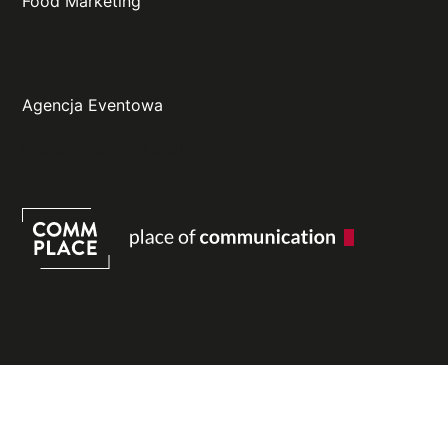
Food Marketing
Agencja Eventowa
Projekt oraz wykonanie: