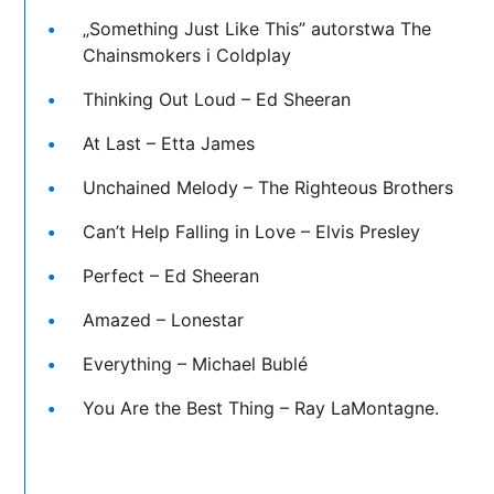
„Something Just Like This” autorstwa The
Chainsmokers i Coldplay
Thinking Out Loud – Ed Sheeran
At Last – Etta James
Unchained Melody – The Righteous Brothers
Can’t Help Falling in Love – Elvis Presley
Perfect – Ed Sheeran
Amazed – Lonestar
Everything – Michael Bublé
You Are the Best Thing – Ray LaMontagne.