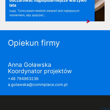
odczarować najpopularniejsze warzywo
lata
zupy. Tymczasem właśnie sierpień jest najlepszym
momentem, aby spojrzeć...
Opiekun firmy
Anna Goławska
Koordynator projektów
+48 794963236
a.golawska@commplace.com.pl