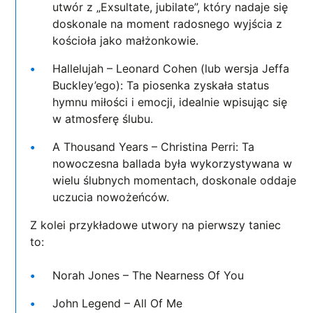
utwór z „Exsultate, jubilate”, który nadaje się
doskonale na moment radosnego wyjścia z
kościoła jako małżonkowie.
Hallelujah – Leonard Cohen (lub wersja Jeffa
Buckley’ego): Ta piosenka zyskała status
hymnu miłości i emocji, idealnie wpisując się
w atmosferę ślubu.
A Thousand Years – Christina Perri: Ta
nowoczesna ballada była wykorzystywana w
wielu ślubnych momentach, doskonale oddaje
uczucia nowożeńców.
Z kolei przykładowe utwory na pierwszy taniec
to:
Norah Jones – The Nearness Of You
John Legend – All Of Me