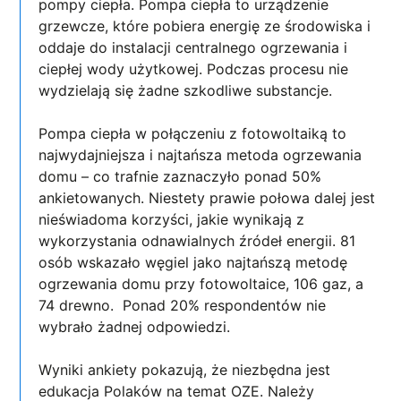
pompy ciepła. Pompa ciepła to urządzenie
grzewcze, które pobiera energię ze środowiska i
oddaje do instalacji centralnego ogrzewania i
ciepłej wody użytkowej. Podczas procesu nie
wydzielają się żadne szkodliwe substancje.
Pompa ciepła w połączeniu z fotowoltaiką to
najwydajniejsza i najtańsza metoda ogrzewania
domu – co trafnie zaznaczyło ponad 50%
ankietowanych. Niestety prawie połowa dalej jest
nieświadoma korzyści, jakie wynikają z
wykorzystania odnawialnych źródeł energii. 81
osób wskazało węgiel jako najtańszą metodę
ogrzewania domu przy fotowoltaice, 106 gaz, a
74 drewno. Ponad 20% respondentów nie
wybrało żadnej odpowiedzi.
Wyniki ankiety pokazują, że niezbędna jest
edukacja Polaków na temat OZE. Należy