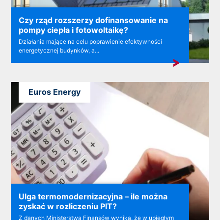
Czy rząd rozszerzy dofinansowanie na
pompy ciepła i fotowoltaikę?
Działania mające na celu poprawienie efektywności
energetycznej budynków, a...
Euros Energy
Ulga termomodernizacyjna – ile można
zyskać w rozliczeniu PIT?
Z danych Ministerstwa Finansów wynika, że w ubiegłym