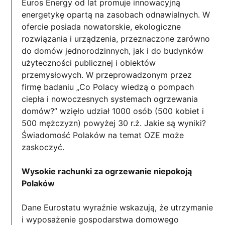
Euros Energy od lat promuje innowacyjną
energetykę opartą na zasobach odnawialnych. W
ofercie posiada nowatorskie, ekologiczne
rozwiązania i urządzenia, przeznaczone zarówno
do domów jednorodzinnych, jak i do budynków
użyteczności publicznej i obiektów
przemysłowych. W przeprowadzonym przez
firmę badaniu „Co Polacy wiedzą o pompach
ciepła i nowoczesnych systemach ogrzewania
domów?” wzięło udział 1000 osób (500 kobiet i
500 mężczyzn) powyżej 30 r.ż. Jakie są wyniki?
Świadomość Polaków na temat OZE może
zaskoczyć.
Wysokie rachunki za ogrzewanie niepokoją
Polaków
Dane Eurostatu wyraźnie wskazują, że utrzymanie
i wyposażenie gospodarstwa domowego