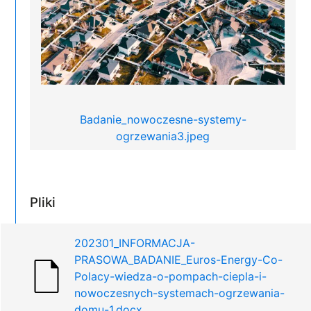
Badanie_nowoczesne-systemy-
ogrzewania3.jpeg
Pliki
202301_INFORMACJA-
PRASOWA_BADANIE_Euros-Energy-Co-
Polacy-wiedza-o-pompach-ciepla-i-
nowoczesnych-systemach-ogrzewania-
domu-1.docx