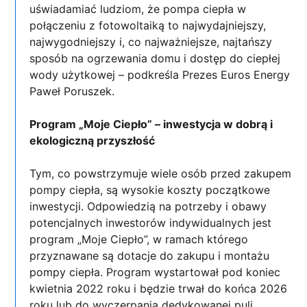
uświadamiać ludziom, że pompa ciepła w
połączeniu z fotowoltaiką to najwydajniejszy,
najwygodniejszy i, co najważniejsze, najtańszy
sposób na ogrzewania domu i dostęp do ciepłej
wody użytkowej – podkreśla Prezes Euros Energy
Paweł Poruszek.
Program „Moje Ciepło” – inwestycja w dobrą i
ekologiczną przyszłość
Tym, co powstrzymuje wiele osób przed zakupem
pompy ciepła, są wysokie koszty początkowe
inwestycji. Odpowiedzią na potrzeby i obawy
potencjalnych inwestorów indywidualnych jest
program „Moje Ciepło”, w ramach którego
przyznawane są dotacje do zakupu i montażu
pompy ciepła. Program wystartował pod koniec
kwietnia 2022 roku i będzie trwał do końca 2026
roku lub do wyczerpania dedykowanej puli