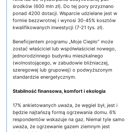
środków (600 mln zł). Do tej pory przyznano
ponad 4200 dotacji. Wsparcie udzielane jest w
formie bezzwrotnej i wynosi 30-45% kosztów
kwalifikowanych inwestycji (7-21 tys. zł).
Beneficjentem programu „Moje Ciepło” może
zostać właściciel lub współwłaściciel nowego,
jednorodzinnego budynku mieszkalnego
(wolnostojącego, w zabudowie bliźniaczej,
szeregowej lub grupowej) o podwyższonym
standardzie energetycznym.
Stabilność finansowa, komfort i ekologia
17% ankietowanych uważa, że węgiel był, jest i
będzie najtańszą formą ogrzewania domu. 6%
respondentów wskazuje na gaz. Niemal tyle samo
uważa, że ogrzewanie gazem ziemnym jest