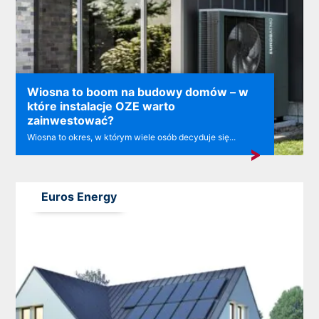
Wiosna to boom na budowy domów – w
które instalacje OZE warto
zainwestować?
Wiosna to okres, w którym wiele osób decyduje się...
Euros Energy