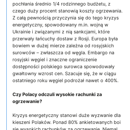
pochłania średnio 1/4 rodzinnego budżetu, z
czego duży procent stanowią koszty ogrzewania.
Z całą pewnością przyczynia się do tego kryzys
energetyczny, spowodowany m.in. wojną w
Ukrainie i związanymi z nią sankcjami, które
przerwały łańcuchy dostaw z Rosji. Europa była
bowiem w dużej mierze zależna od rosyjskich
surowców – zwłaszcza od węgla. Embargo na
rosyjski węgiel i znaczne ograniczenie
dostępności polskiego surowca spowodowały
gwałtowny wzrost cen. Szacuje się, że w ciągu
ostatniego roku węgiel podrożał nawet o 400%.
Czy Polacy odczuli wysokie rachunki za
ogrzewanie?
Kryzys energetyczny stanowi duże wyzwanie dla
kieszeni Polaków. Ponad 80% ankietowanych boi
się wysokich rachunków za ogrzewanie. Niemal