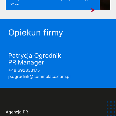
roku...
Opiekun firmy
Patrycja Ogrodnik
PR Manager
+48 692333175
p.ogrodnik@commplace.com.pl
Agencja PR